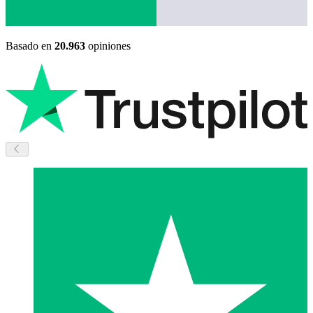
Basado en
20.963
opiniones