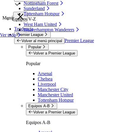
Nottingham Forest
Sunderland
Tottenham Hotspur
Menú
Equipos V-Z
West Ham United
Tendencia
Wolverhampton Wanderers
Premier League
Ver todo
Premier League
Volver al menú principal
Popular
Volver a Premier League
Popular
Arsenal
Chelsea
Liverpool
Manchester City
Manchester United
Tottenham Hotspur
Equipos A-B
Volver a Premier League
Equipos A-B