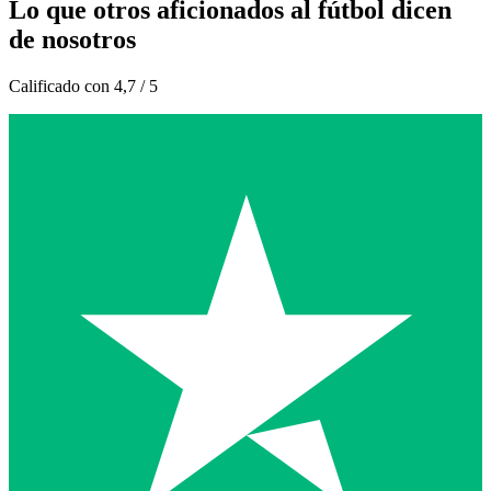
Lo que otros aficionados al fútbol dicen
de nosotros
Calificado con 4,7 / 5