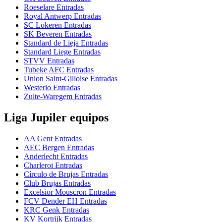
Roeselare Entradas
Royal Antwerp Entradas
SC Lokeren Entradas
SK Beveren Entradas
Standard de Lieja Entradas
Standard Liege Entradas
STVV Entradas
Tubeke AFC Entradas
Union Saint-Gilloise Entradas
Westerlo Entradas
Zulte-Waregem Entradas
Liga Jupiler equipos
AA Gent Entradas
AEC Bergen Entradas
Anderlecht Entradas
Charleroi Entradas
Círculo de Brujas Entradas
Club Brujas Entradas
Excelsior Mouscron Entradas
FCV Dender EH Entradas
KRC Genk Entradas
KV Kortrijk Entradas