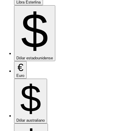
Libra Esterlina
$
Dólar estadounidense
€
Euro
$
Dólar australiano