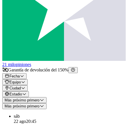
21 mil
opiniones
Garantía de devolución del 150%
Fecha
Equipo
Ciudad
Estadio
Más próximo primero
Más próximo primero
sáb
22 ago
20:45