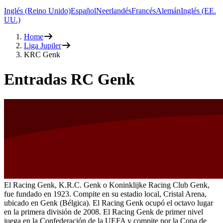
Inglés (Reino Unido)
Español
Neerlandés
Francés
Alemán
Inglés (EE.
UU.)
Home
Liga Jupiler
KRC Genk
Entradas RC Genk
El Racing Genk, K.R.C. Genk o Koninklijke Racing Club Genk,
fue fundado en 1923. Compite en su estadio local, Cristal Arena,
ubicado en Genk (Bélgica). El Racing Genk ocupó el octavo lugar
en la primera división de 2008. El Racing Genk de primer nivel
juega en la Confederación de la UEFA y compite por la Copa de