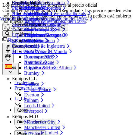
Popular
Real Madrid
Copas Inglesas
Segunda División Española
LiveFootballTickets
Los precios pueden ser superiores al precio oficial
FC Barcelona
Premier League Escocesa
Arsenal
FA Cup
Sobre nosotros
Compra entradas de fútbol con seguridad · Los precios pueden estar
Atlético de Madrid
Bundesliga Alemana
Chelsea
EFL Cup
Opiniones de Livefootballtickets
por encima o por debajo del valor nominal · Tu pedido está cubierto
Ver todo
Copas Europeas
2. Bundesliga Alemana
Liverpool
Garantía de devolución del 150%
por nuestra
garantía de reembolso del 150%
.
Serie A Italiana
¿Necesitar ayuda?
Manchester City
Champions League
Eredivisie Holandesa
Manchester United
Europa Ligue
Contáctanos
Menú
Ligue 1 Francesa
Tottenham Hotspur
Conference League
Preguntas frecuentes
Sigue tus entradas
Equipos A-B
Liga Portuguesa
Supercopa
Cómo Funciona
£
Internacional
Championship de Inglaterra
Arsenal
MLS USA
Aston Villa
Final Copa del Mundo
gbp
Bournemouth
Eurocopa 2028
Brentford
Nations League
es
Brighton & Hove Albion
Copa América
Burnley
Equipos C-L
Tendencia
Chelsea
Premier League
Crystal Palace
Everton
La Liga
Fulham
Leeds United
Copas
Liverpool
Equipos M-U
Manchester City
Otras Competiciones
Manchester United
Newcastle United
Sobre nosotros