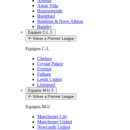
Arsenal
Aston Villa
Bournemouth
Brentford
Brighton & Hove Albion
Burnley
Equipos C-L
Volver a Premier League
Equipos C-L
Chelsea
Crystal Palace
Everton
Fulham
Leeds United
Liverpool
Equipos M-U
Volver a Premier League
Equipos M-U
Manchester City
Manchester United
Newcastle United