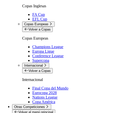
Copas Inglesas
FA Cup
EFL Cup
Copas Europeas
Volver a Copas
Copas Europeas
Champions League
Europa Ligue
Conference League
Supercopa
Internacional
Volver a Copas
Internacional
Final Copa del Mundo
Eurocopa 2028
Nations League
Copa América
Otras Competiciones
Volver al menú principal