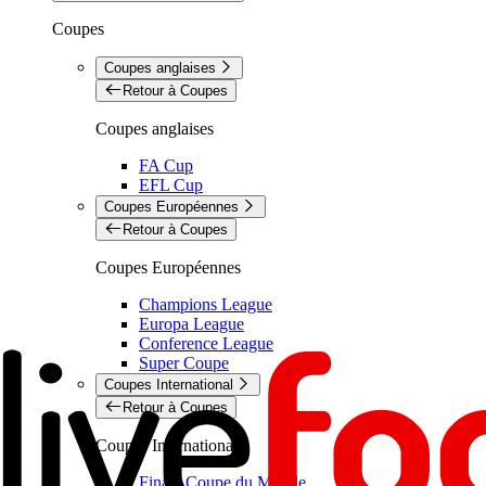
Coupes
Coupes anglaises
Retour à Coupes
Coupes anglaises
FA Cup
EFL Cup
Coupes Européennes
Retour à Coupes
Coupes Européennes
Champions League
Europa League
Conference League
Super Coupe
Coupes International
Retour à Coupes
Coupes International
Finale Coupe du Monde