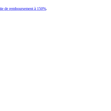
tie de remboursement à 150%
.