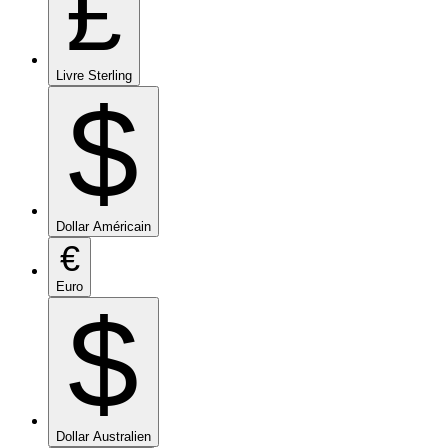
£
Livre Sterling
$
Dollar Américain
€
Euro
$
Dollar Australien