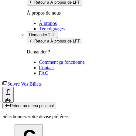
Retour à À propos de LFT
À propos de nous
À propos
Témoignages
Demander ?
Retour à À propos de LFT
Demander ?
Comment ça fonctionne
Contact
FAQ
Suivre Vos Billets
£
gbp
Retour au menu principal
Sélectionnez votre devise préférée