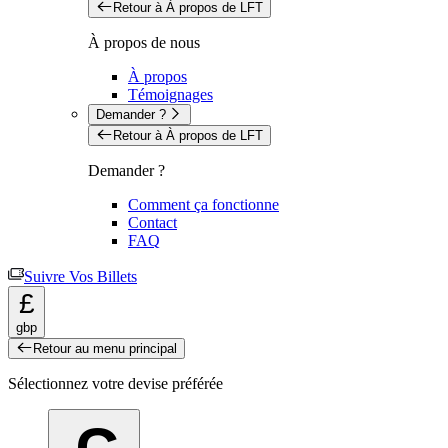
Retour à À propos de LFT
À propos de nous
À propos
Témoignages
Demander ?
Retour à À propos de LFT
Demander ?
Comment ça fonctionne
Contact
FAQ
Suivre Vos Billets
£
gbp
Retour au menu principal
Sélectionnez votre devise préférée