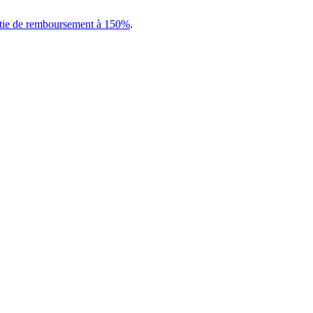
tie de remboursement à 150%
.