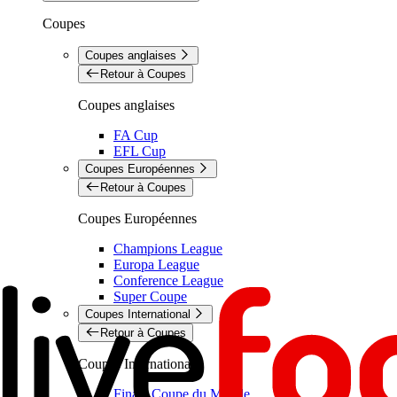
Coupes
Coupes anglaises
Retour à Coupes
Coupes anglaises
FA Cup
EFL Cup
Coupes Européennes
Retour à Coupes
Coupes Européennes
Champions League
Europa League
Conference League
Super Coupe
Coupes International
Retour à Coupes
Coupes International
Finale Coupe du Monde