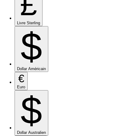
£
Livre Sterling
$
Dollar Américain
€
Euro
$
Dollar Australien