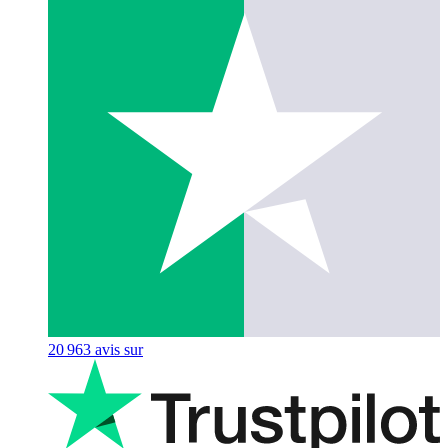
20 963
avis sur