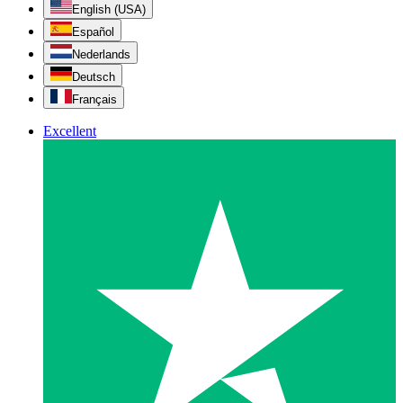
English (USA)
Español
Nederlands
Deutsch
Français
Excellent