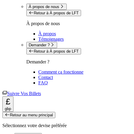
À propos de nous
Retour à À propos de LFT
À propos de nous
À propos
Témoignages
Demander ?
Retour à À propos de LFT
Demander ?
Comment ça fonctionne
Contact
FAQ
Suivre Vos Billets
£
gbp
Retour au menu principal
Sélectionnez votre devise préférée