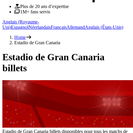
Plus de 20 ans d’expertise
1M+ fans servis
Anglais (Royaume-
Uni)
Espagnol
Néerlandais
Français
Allemand
Anglais (États-Unis)
Home
Estadio de Gran Canaria
Estadio de Gran Canaria
billets
Estadio de Gran Canaria billets disponibles pour tous les matchs de