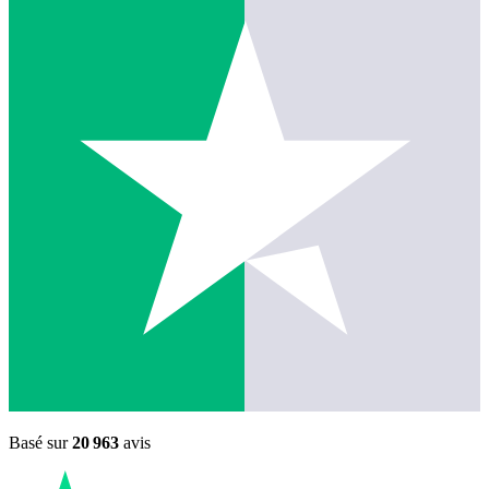
Basé sur
20 963
avis