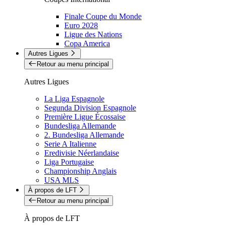
Finale Coupe du Monde
Euro 2028
Ligue des Nations
Copa America
Autres Ligues
Retour au menu principal
Autres Ligues
La Liga Espagnole
Segunda Division Espagnole
Première Ligue Écossaise
Bundesliga Allemande
2. Bundesliga Allemande
Serie A Italienne
Eredivisie Néerlandaise
Liga Portugaise
Championship Anglais
USA MLS
À propos de LFT
Retour au menu principal
À propos de LFT