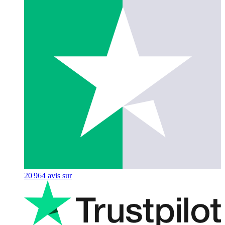
20 964
avis sur