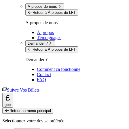
À propos de nous
Retour à À propos de LFT
À propos de nous
À propos
Témoignages
Demander ?
Retour à À propos de LFT
Demander ?
Comment ça fonctionne
Contact
FAQ
Suivre Vos Billets
£
gbp
Retour au menu principal
Sélectionnez votre devise préférée