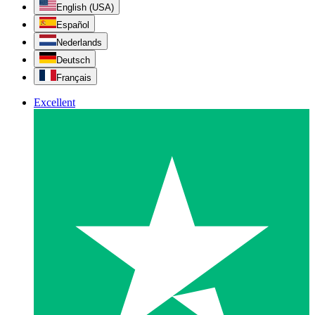
English (USA)
Español
Nederlands
Deutsch
Français
Excellent