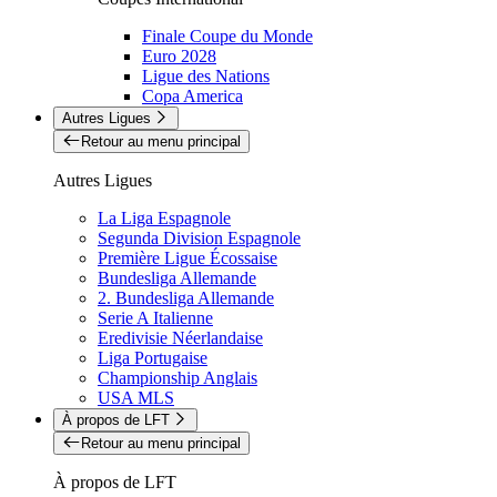
Finale Coupe du Monde
Euro 2028
Ligue des Nations
Copa America
Autres Ligues
Retour au menu principal
Autres Ligues
La Liga Espagnole
Segunda Division Espagnole
Première Ligue Écossaise
Bundesliga Allemande
2. Bundesliga Allemande
Serie A Italienne
Eredivisie Néerlandaise
Liga Portugaise
Championship Anglais
USA MLS
À propos de LFT
Retour au menu principal
À propos de LFT