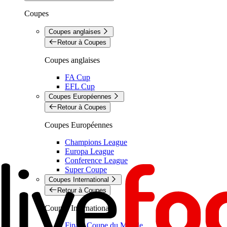
Coupes
Coupes anglaises
Retour à Coupes
Coupes anglaises
FA Cup
EFL Cup
Coupes Européennes
Retour à Coupes
Coupes Européennes
Champions League
Europa League
Conference League
Super Coupe
Coupes International
Retour à Coupes
Coupes International
Finale Coupe du Monde