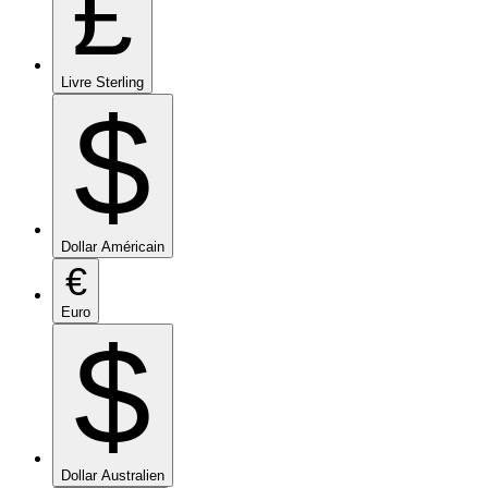
£
Livre Sterling
$
Dollar Américain
€
Euro
$
Dollar Australien