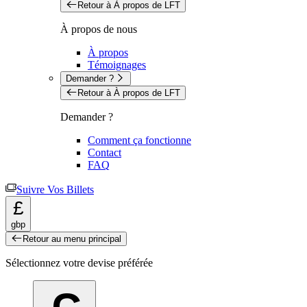
Retour à À propos de LFT
À propos de nous
À propos
Témoignages
Demander ?
Retour à À propos de LFT
Demander ?
Comment ça fonctionne
Contact
FAQ
Suivre Vos Billets
£
gbp
Retour au menu principal
Sélectionnez votre devise préférée