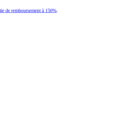
tie de remboursement à 150%
.