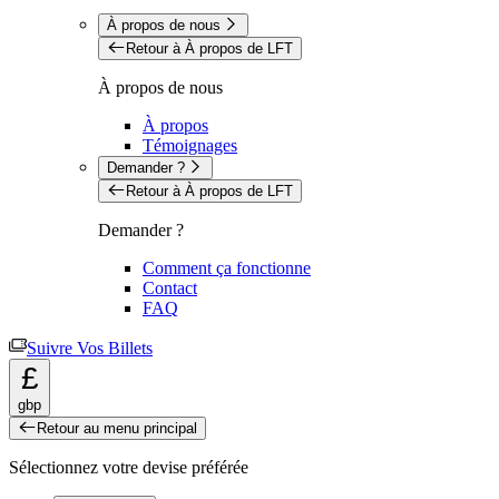
À propos de nous
Retour à À propos de LFT
À propos de nous
À propos
Témoignages
Demander ?
Retour à À propos de LFT
Demander ?
Comment ça fonctionne
Contact
FAQ
Suivre Vos Billets
£
gbp
Retour au menu principal
Sélectionnez votre devise préférée