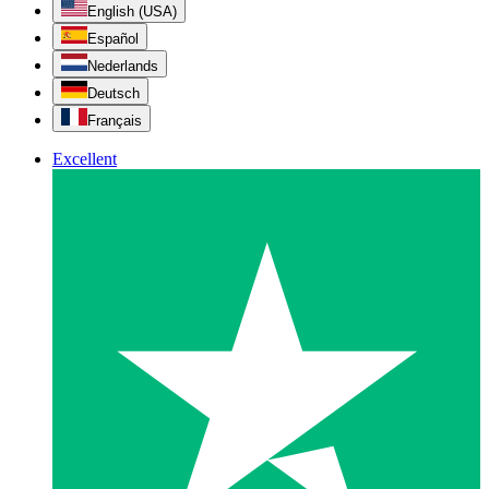
English (USA)
Español
Nederlands
Deutsch
Français
Excellent