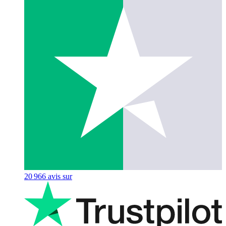
20 966
avis sur