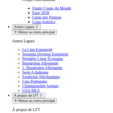
Finale Coupe du Monde
Euro 2028
Ligue des Nations
Copa America
Autres Ligues
Retour au menu principal
Autres Ligues
La Liga Espagnole
Segunda Division Espagnole
Première Ligue Écossaise
Bundesliga Allemande
2. Bundesliga Allemande
Serie A Italienne
Eredivisie Néerlandaise
Liga Portugaise
Championship Anglais
USA MLS
À propos de LFT
Retour au menu principal
À propos de LFT