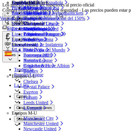
Popular
Real Madrid
Copas Inglesas
Segunda División Española
LiveFootballTickets
Los precios pueden ser superiores al precio oficial
FC Barcelona
Premier League Escocesa
Arsenal
FA Cup
Sobre nosotros
Compra entradas de fútbol con seguridad · Los precios pueden estar p
Atlético de Madrid
Bundesliga Alemana
Chelsea
EFL Cup
Opiniones de Livefootballtickets
Ver todo
Copas Europeas
2. Bundesliga Alemana
Liverpool
Garantía de devolución del 150%
Menú
Serie A Italiana
¿Necesitar ayuda?
Manchester City
Champions League
Sigue tus entradas
Eredivisie Holandesa
Manchester United
Europa Ligue
Contáctanos
£
Ligue 1 Francesa
Tottenham Hotspur
Conference League
Preguntas frecuentes
Equipos A-B
Liga Portuguesa
Supercopa
Cómo Funciona
gbp
Internacional
Championship de Inglaterra
Arsenal
MLS USA
Aston Villa
Final Copa del Mundo
es
Bournemouth
Eurocopa 2028
Brentford
Nations League
Brighton & Hove Albion
Copa América
Tendencia
Burnley
Premier League
Equipos C-L
Chelsea
La Liga
Crystal Palace
Everton
Copas
Fulham
Leeds United
Liverpool
Otras Competiciones
Equipos M-U
Manchester City
Sobre nosotros
Manchester United
Newcastle United