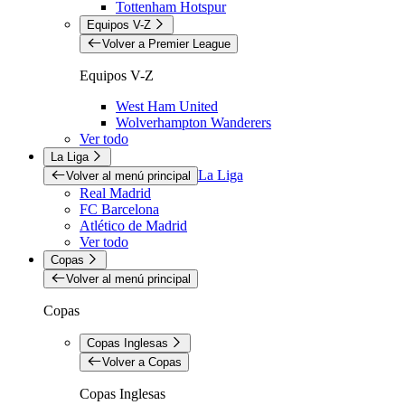
Tottenham Hotspur
Equipos V-Z
Volver a Premier League
Equipos V-Z
West Ham United
Wolverhampton Wanderers
Ver todo
La Liga
La Liga
Volver al menú principal
Real Madrid
FC Barcelona
Atlético de Madrid
Ver todo
Copas
Volver al menú principal
Copas
Copas Inglesas
Volver a Copas
Copas Inglesas