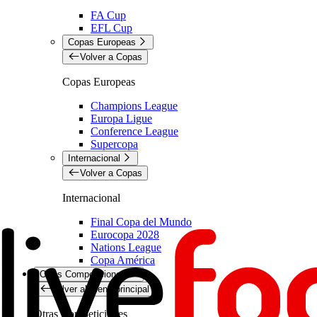
FA Cup
EFL Cup
Copas Europeas
Volver a Copas
Copas Europeas
Champions League
Europa Ligue
Conference League
Supercopa
Internacional
Volver a Copas
Internacional
Final Copa del Mundo
Eurocopa 2028
Nations League
Copa América
Otras Competiciones
Volver al menú principal
Otras Competiciones