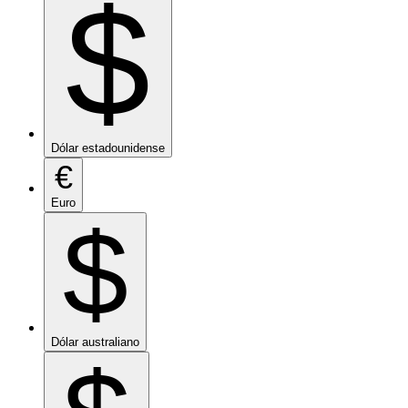
$
Dólar estadounidense
€
Euro
$
Dólar australiano