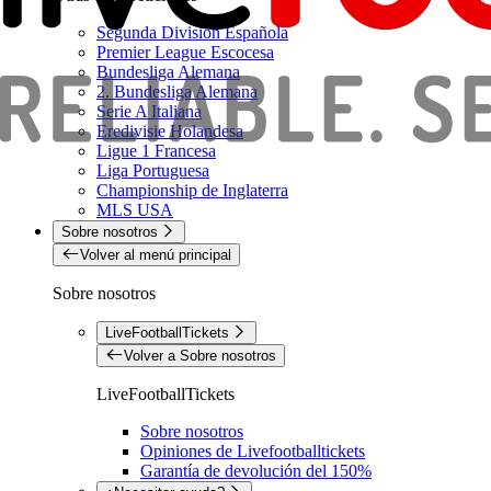
Segunda División Española
Premier League Escocesa
Bundesliga Alemana
2. Bundesliga Alemana
Serie A Italiana
Eredivisie Holandesa
Ligue 1 Francesa
Liga Portuguesa
Championship de Inglaterra
MLS USA
Sobre nosotros
Volver al menú principal
Sobre nosotros
LiveFootballTickets
Volver a Sobre nosotros
LiveFootballTickets
Sobre nosotros
Opiniones de Livefootballtickets
Garantía de devolución del 150%