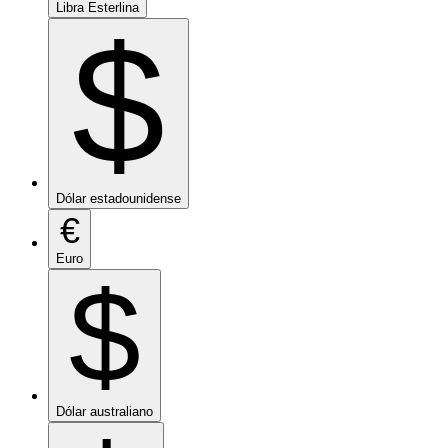
Libra Esterlina
$
Dólar estadounidense
€
Euro
$
Dólar australiano