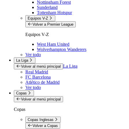
Nottingham Forest
Sunderland
Tottenham Hotspur
Equipos V-Z
Volver a Premier League
Equipos V-Z
West Ham United
Wolverhampton Wanderers
Ver todo
La Liga
La Liga
Volver al menú principal
Real Madrid
FC Barcelona
Atlético de Madrid
Ver todo
Copas
Volver al menú principal
Copas
Copas Inglesas
Volver a Copas