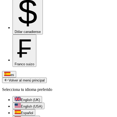
$
Dólar canadiense
₣
Franco suizo
es
Volver al menú principal
Selecciona tu idioma preferido
English (UK)
English (USA)
Español