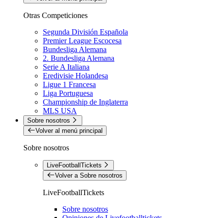
Otras Competiciones
Segunda División Española
Premier League Escocesa
Bundesliga Alemana
2. Bundesliga Alemana
Serie A Italiana
Eredivisie Holandesa
Ligue 1 Francesa
Liga Portuguesa
Championship de Inglaterra
MLS USA
Sobre nosotros
Volver al menú principal
Sobre nosotros
LiveFootballTickets
Volver a Sobre nosotros
LiveFootballTickets
Sobre nosotros
Opiniones de Livefootballtickets