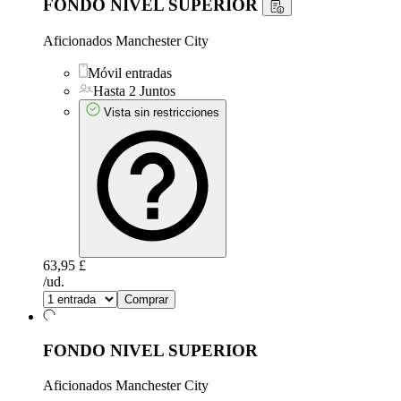
FONDO NIVEL SUPERIOR
Aficionados Manchester City
Móvil entradas
Hasta 2 Juntos
Vista sin restricciones
63,95 £
/ud.
Comprar
FONDO NIVEL SUPERIOR
Aficionados Manchester City