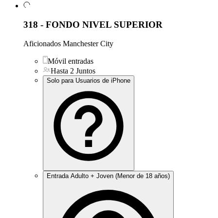
318 - FONDO NIVEL SUPERIOR
Aficionados Manchester City
Móvil entradas
Hasta 2 Juntos
Solo para Usuarios de iPhone
Entrada Adulto + Joven (Menor de 18 años)