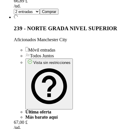
66,89 £
/ud.
Comprar
239 - NORTE GRADA NIVEL SUPERIOR
Aficionados Manchester City
Móvil entradas
Todos Juntos
Vista sin restricciones
Última oferta
Más barato aquí
67,00 £
/ud.