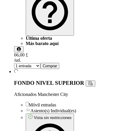
Última oferta
Más barato aquí
66,00 £
/ud.
Comprar
FONDO NIVEL SUPERIOR
Aficionados Manchester City
Móvil entradas
Asiento(s) Individual(es)
Vista sin restricciones