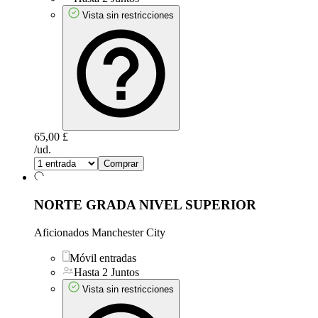
Vista sin restricciones
65,00 £
/ud.
Comprar
NORTE GRADA NIVEL SUPERIOR
Aficionados Manchester City
Móvil entradas
Hasta 2 Juntos
Vista sin restricciones