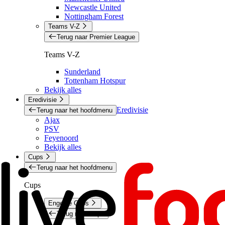
Newcastle United
Nottingham Forest
Teams V-Z
Terug naar Premier League
Teams V-Z
Sunderland
Tottenham Hotspur
Bekijk alles
Eredivisie
Eredivisie
Terug naar het hoofdmenu
Ajax
PSV
Feyenoord
Bekijk alles
Cups
Terug naar het hoofdmenu
Cups
Engelse Cups
Terug naar Cups