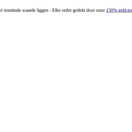
der nominale waarde liggen · Elke order gedekt door onze
150% geld-ter