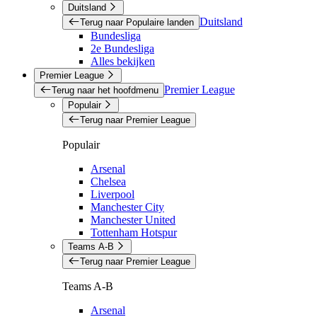
Duitsland
Duitsland
Terug naar Populaire landen
Bundesliga
2e Bundesliga
Alles bekijken
Premier League
Premier League
Terug naar het hoofdmenu
Populair
Terug naar Premier League
Populair
Arsenal
Chelsea
Liverpool
Manchester City
Manchester United
Tottenham Hotspur
Teams A-B
Terug naar Premier League
Teams A-B
Arsenal