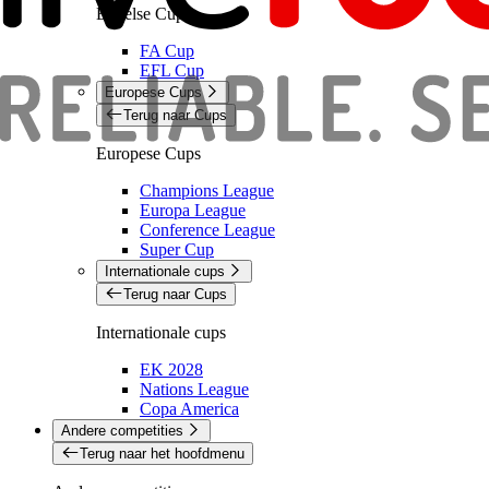
Engelse Cups
FA Cup
EFL Cup
Europese Cups
Terug naar Cups
Europese Cups
Champions League
Europa League
Conference League
Super Cup
Internationale cups
Terug naar Cups
Internationale cups
EK 2028
Nations League
Copa America
Andere competities
Terug naar het hoofdmenu