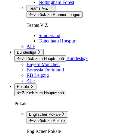
Nottingham Forest
Teams V-Z
Zurück zu Premier League
Teams V-Z
Sunderland
Tottenham Hotspur
Alle
Bundesliga
Bundesliga
Zurück zum Hauptmenü
Bayern München
Borussia Dortmund
RB Leipzig
Alle
Pokale
Zurück zum Hauptmenü
Pokale
Englischer Pokale
Zurück zu Pokale
Englischer Pokale