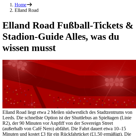
Home
Elland Road
Elland Road Fußball-Tickets &
Stadion-Guide Alles, was du
wissen musst
Elland Road liegt etwa 2 Meilen südwestlich des Stadtzentrums von
Leeds. Die schnellste Option ist der Shuttlebus an Spieltagen (Linie
R2), der 90 Minuten vor Anpfiff von der Sovereign Street
(außerhalb von Café Nero) abfährt. Die Fahrt dauert etwa 10–15
Minuten und kostet £3 für ein Rückfahrticket (£1,50 ermäßigt). Die