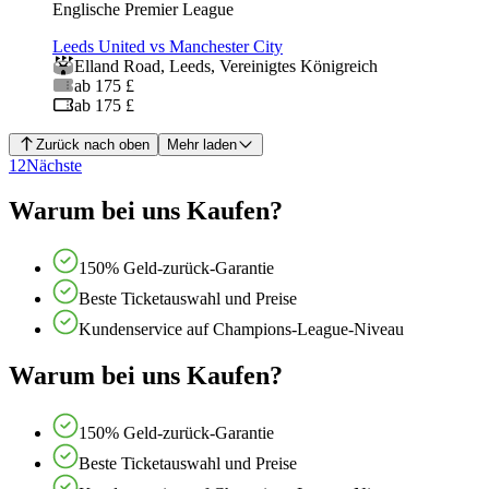
Englische Premier League
Leeds United vs Manchester City
Elland Road
,
Leeds
,
Vereinigtes Königreich
ab 175 £
ab 175 £
Zurück nach oben
Mehr laden
1
2
Nächste
Warum bei uns Kaufen?
150% Geld-zurück-Garantie
Beste Ticketauswahl und Preise
Kundenservice auf Champions-League-Niveau
Warum bei uns Kaufen?
150% Geld-zurück-Garantie
Beste Ticketauswahl und Preise