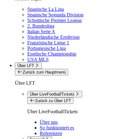
Spanische La Liga
Spanische Segunda Division
Schottische Premier League
2. Bundesliga
Italian Serie A
Niederländische Eredivisie
Französische Ligue 1
Portugiesische Liga
Englische Championship
USA MLS
Über LFT
Zurück zum Hauptmenü
Über LFT
Über LiveFootballTickets
Zurück zu Über LFT
Über LiveFootballTickets
Über uns
So funktioniert es
Referenzen