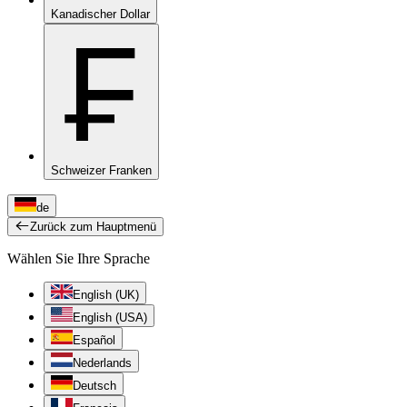
Kanadischer Dollar
₣
Schweizer Franken
de
Zurück zum Hauptmenü
Wählen Sie Ihre Sprache
English (UK)
English (USA)
Español
Nederlands
Deutsch