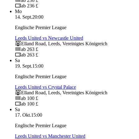
ab 236 £
ab 236 £
Mo
14. Sept.
20:00
Englische Premier League
Leeds United vs Newcastle United
Elland Road
,
Leeds
,
Vereinigtes Königreich
ab 263 £
ab 263 £
Sa
19. Sept.
15:00
Englische Premier League
Leeds United vs Crystal Palace
Elland Road
,
Leeds
,
Vereinigtes Königreich
ab 100 £
ab 100 £
Sa
17. Okt.
15:00
Englische Premier League
Leeds United vs Manchester United