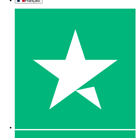
Français