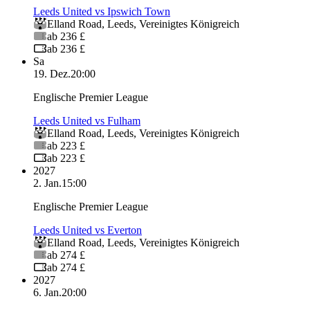
Leeds United vs Ipswich Town
Elland Road
,
Leeds
,
Vereinigtes Königreich
ab 236 £
ab 236 £
Sa
19. Dez.
20:00
Englische Premier League
Leeds United vs Fulham
Elland Road
,
Leeds
,
Vereinigtes Königreich
ab 223 £
ab 223 £
2027
2. Jan.
15:00
Englische Premier League
Leeds United vs Everton
Elland Road
,
Leeds
,
Vereinigtes Königreich
ab 274 £
ab 274 £
2027
6. Jan.
20:00