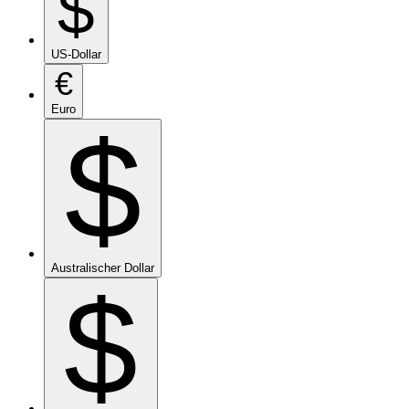
$
US-Dollar
€
Euro
$
Australischer Dollar
$