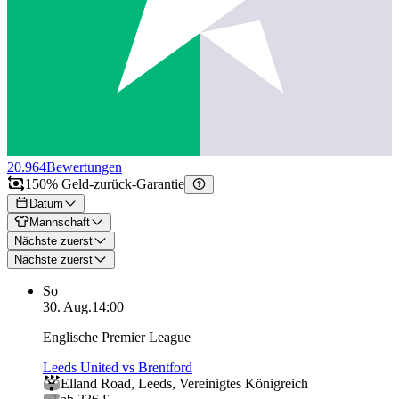
20.964
Bewertungen
150% Geld-zurück-Garantie
Datum
Mannschaft
Nächste zuerst
Nächste zuerst
So
30. Aug.
14:00
Englische Premier League
Leeds United vs Brentford
Elland Road
,
Leeds
,
Vereinigtes Königreich