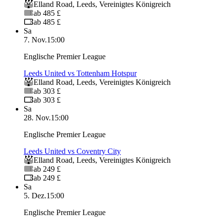
Elland Road
,
Leeds
,
Vereinigtes Königreich
ab 485 £
ab 485 £
Sa
7. Nov.
15:00
Englische Premier League
Leeds United vs Tottenham Hotspur
Elland Road
,
Leeds
,
Vereinigtes Königreich
ab 303 £
ab 303 £
Sa
28. Nov.
15:00
Englische Premier League
Leeds United vs Coventry City
Elland Road
,
Leeds
,
Vereinigtes Königreich
ab 249 £
ab 249 £
Sa
5. Dez.
15:00
Englische Premier League