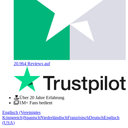
20.964
Reviews auf
Über 20 Jahre Erfahrung
1M+ Fans bedient
Englisch (Vereinigtes
Königreich)
Spanisch
Niederländisch
Französisch
Deutsch
Englisch
(USA)