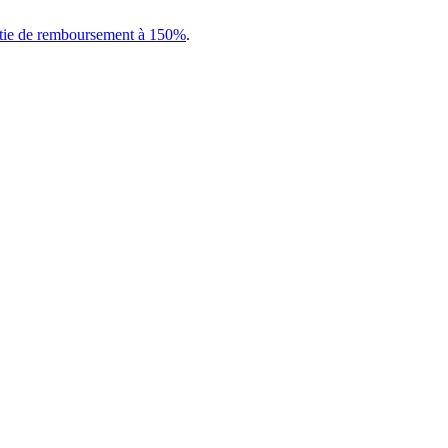
tie de remboursement à 150%
.