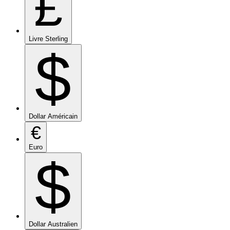
£
Livre Sterling
$
Dollar Américain
€
Euro
$
Dollar Australien