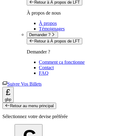
Retour à À propos de LFT
À propos de nous
À propos
Témoignages
Demander ?
Retour à À propos de LFT
Demander ?
Comment ça fonctionne
Contact
FAQ
Suivre Vos Billets
£
gbp
Retour au menu principal
Sélectionnez votre devise préférée