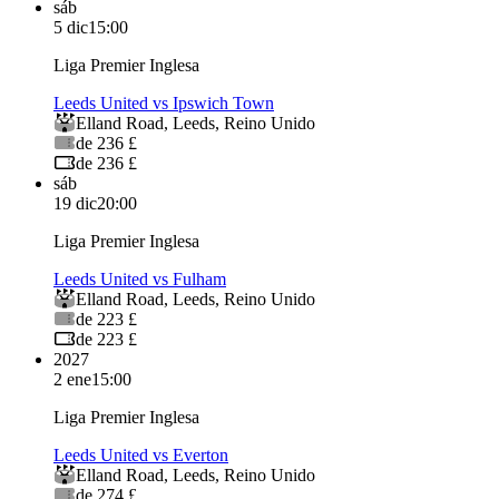
sáb
5 dic
15:00
Liga Premier Inglesa
Leeds United vs Ipswich Town
Elland Road
,
Leeds
,
Reino Unido
de 236 £
de 236 £
sáb
19 dic
20:00
Liga Premier Inglesa
Leeds United vs Fulham
Elland Road
,
Leeds
,
Reino Unido
de 223 £
de 223 £
2027
2 ene
15:00
Liga Premier Inglesa
Leeds United vs Everton
Elland Road
,
Leeds
,
Reino Unido
de 274 £