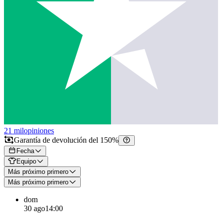
21 mil
opiniones
Garantía de devolución del 150%
Fecha
Equipo
Más próximo primero
Más próximo primero
dom
30 ago
14:00