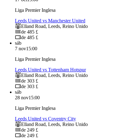
Liga Premier Inglesa
Leeds United vs Manchester United
Elland Road
,
Leeds
,
Reino Unido
de 485 £
de 485 £
sáb
7 nov
15:00
Liga Premier Inglesa
Leeds United vs Tottenham Hotspur
Elland Road
,
Leeds
,
Reino Unido
de 303 £
de 303 £
sáb
28 nov
15:00
Liga Premier Inglesa
Leeds United vs Coventry City
Elland Road
,
Leeds
,
Reino Unido
de 249 £
de 249 £