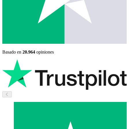
Basado en
20.964
opiniones