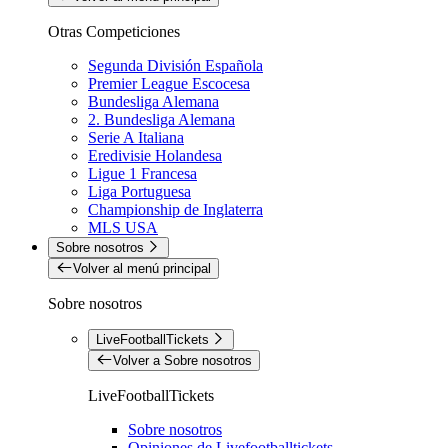
Otras Competiciones
Segunda División Española
Premier League Escocesa
Bundesliga Alemana
2. Bundesliga Alemana
Serie A Italiana
Eredivisie Holandesa
Ligue 1 Francesa
Liga Portuguesa
Championship de Inglaterra
MLS USA
Sobre nosotros
Volver al menú principal
Sobre nosotros
LiveFootballTickets
Volver a Sobre nosotros
LiveFootballTickets
Sobre nosotros
Opiniones de Livefootballtickets