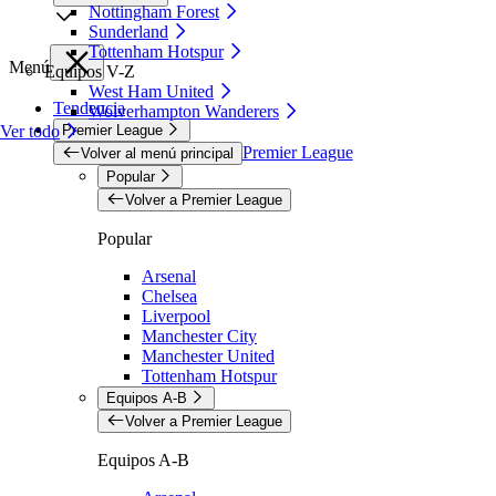
Nottingham Forest
Sunderland
Tottenham Hotspur
Menú
Equipos V-Z
West Ham United
Tendencia
Wolverhampton Wanderers
Premier League
Ver todo
Premier League
Volver al menú principal
Popular
Volver a Premier League
Popular
Arsenal
Chelsea
Liverpool
Manchester City
Manchester United
Tottenham Hotspur
Equipos A-B
Volver a Premier League
Equipos A-B