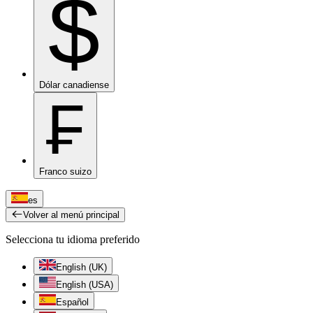
$
Dólar canadiense
₣
Franco suizo
es
Volver al menú principal
Selecciona tu idioma preferido
English (UK)
English (USA)
Español