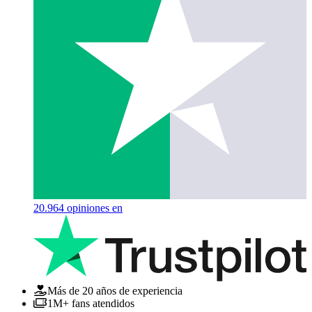
20.964
opiniones en
Más de 20 años de experiencia
1M+ fans atendidos