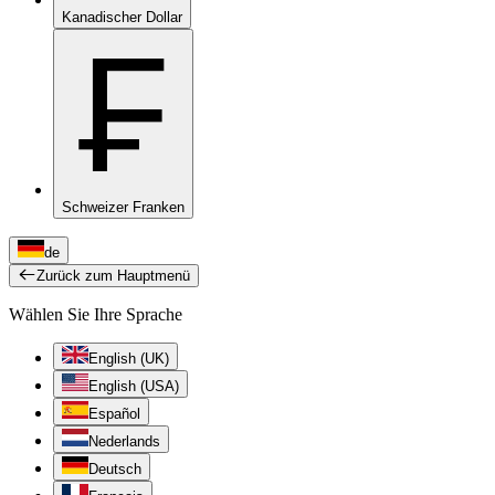
Kanadischer Dollar
₣
Schweizer Franken
de
Zurück zum Hauptmenü
Wählen Sie Ihre Sprache
English (UK)
English (USA)
Español
Nederlands
Deutsch