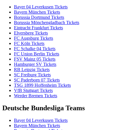
Bayer 04 Leverkusen Tickets
Bayern München Tickets
Borussia Dortmund Tickets
Borussia Mönchengladbach Tickets
Eintracht Frankfurt Tickets
Elversberg Tickets
FC Augsburg Tickets
FC Köln Tickets
FC Schalke 04 Tickets
FC Union Berlin Tickets
FSV Mainz 05 Tickets
Hamburger SV Tickets
RB Leipzig Tickets
SC Freiburg Tickets
SC Paderborn 07 Tickets
TSG 1899 Hoffenheim Tickets
VfB Stuttgart Tickets
Werder Bremen Tickets
Deutsche Bundesliga Teams
Bayer 04 Leverkusen Tickets
Bayern München Tickets