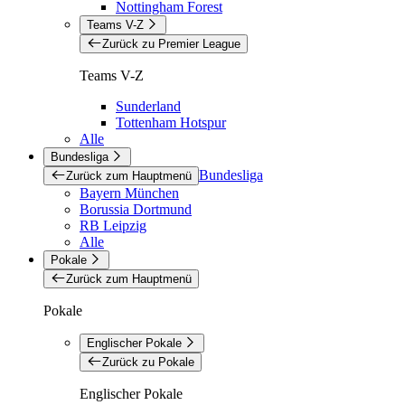
Nottingham Forest
Teams V-Z
Zurück zu Premier League
Teams V-Z
Sunderland
Tottenham Hotspur
Alle
Bundesliga
Bundesliga
Zurück zum Hauptmenü
Bayern München
Borussia Dortmund
RB Leipzig
Alle
Pokale
Zurück zum Hauptmenü
Pokale
Englischer Pokale
Zurück zu Pokale
Englischer Pokale