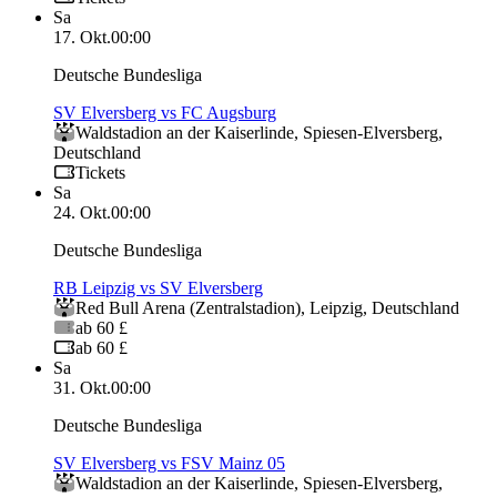
Sa
17. Okt.
00:00
Deutsche Bundesliga
SV Elversberg vs FC Augsburg
Waldstadion an der Kaiserlinde
,
Spiesen-Elversberg
,
Deutschland
Tickets
Sa
24. Okt.
00:00
Deutsche Bundesliga
RB Leipzig vs SV Elversberg
Red Bull Arena (Zentralstadion)
,
Leipzig
,
Deutschland
ab 60 £
ab 60 £
Sa
31. Okt.
00:00
Deutsche Bundesliga
SV Elversberg vs FSV Mainz 05
Waldstadion an der Kaiserlinde
,
Spiesen-Elversberg
,