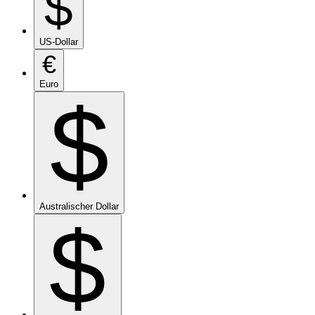
$
US-Dollar
€
Euro
$
Australischer Dollar
$