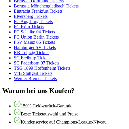
Borussia Dortmund Tickets
Borussia Mönchengladbach Tickets
Eintracht Frankfurt Tickets
Elversberg Tickets
FC Augsburg Tickets
FC Köln Tickets
FC Schalke 04 Tickets
FC Union Berlin Tickets
FSV Mainz 05 Tickets
Hamburger SV Tickets
RB Leipzig Tickets
SC Freiburg Tickets
SC Paderborn 07 Tickets
TSG 1899 Hoffenheim Tickets
VfB Stuttgart Tickets
Werder Bremen Tickets
Warum bei uns Kaufen?
150% Geld-zurück-Garantie
Beste Ticketauswahl und Preise
Kundenservice auf Champions-League-Niveau