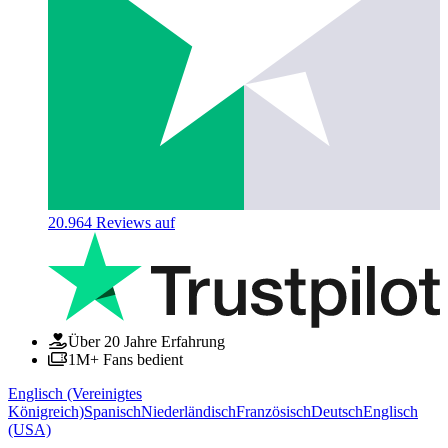
20.964
Reviews auf
Über 20 Jahre Erfahrung
1M+ Fans bedient
Englisch (Vereinigtes
Königreich)
Spanisch
Niederländisch
Französisch
Deutsch
Englisch
(USA)