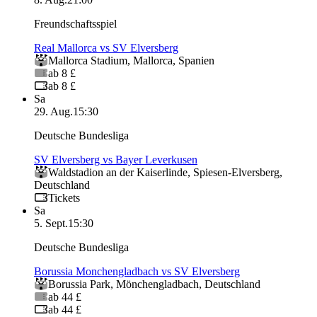
Freundschaftsspiel
Real Mallorca vs SV Elversberg
Mallorca Stadium
,
Mallorca
,
Spanien
ab 8 £
ab 8 £
Sa
29. Aug.
15:30
Deutsche Bundesliga
SV Elversberg vs Bayer Leverkusen
Waldstadion an der Kaiserlinde
,
Spiesen-Elversberg
,
Deutschland
Tickets
Sa
5. Sept.
15:30
Deutsche Bundesliga
Borussia Monchengladbach vs SV Elversberg
Borussia Park
,
Mönchengladbach
,
Deutschland
ab 44 £
ab 44 £