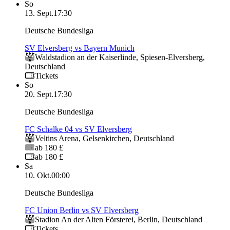
So
13. Sept.
17:30
Deutsche Bundesliga
SV Elversberg vs Bayern Munich
Waldstadion an der Kaiserlinde
,
Spiesen-Elversberg
,
Deutschland
Tickets
So
20. Sept.
17:30
Deutsche Bundesliga
FC Schalke 04 vs SV Elversberg
Veltins Arena
,
Gelsenkirchen
,
Deutschland
ab 180 £
ab 180 £
Sa
10. Okt.
00:00
Deutsche Bundesliga
FC Union Berlin vs SV Elversberg
Stadion An der Alten Försterei
,
Berlin
,
Deutschland
Tickets