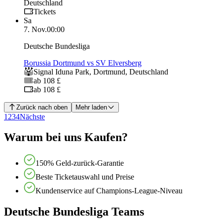
Deutschland
Tickets
Sa
7. Nov.
00:00
Deutsche Bundesliga
Borussia Dortmund vs SV Elversberg
Signal Iduna Park
,
Dortmund
,
Deutschland
ab 108 £
ab 108 £
Zurück nach oben
Mehr laden
1
2
3
4
Nächste
Warum bei uns Kaufen?
150% Geld-zurück-Garantie
Beste Ticketauswahl und Preise
Kundenservice auf Champions-League-Niveau
Deutsche Bundesliga Teams