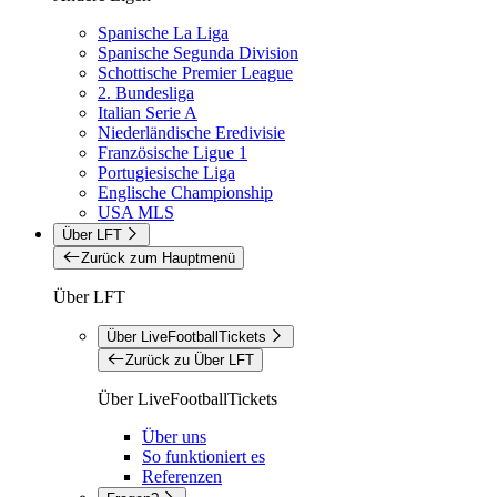
Spanische La Liga
Spanische Segunda Division
Schottische Premier League
2. Bundesliga
Italian Serie A
Niederländische Eredivisie
Französische Ligue 1
Portugiesische Liga
Englische Championship
USA MLS
Über LFT
Zurück zum Hauptmenü
Über LFT
Über LiveFootballTickets
Zurück zu Über LFT
Über LiveFootballTickets
Über uns
So funktioniert es
Referenzen