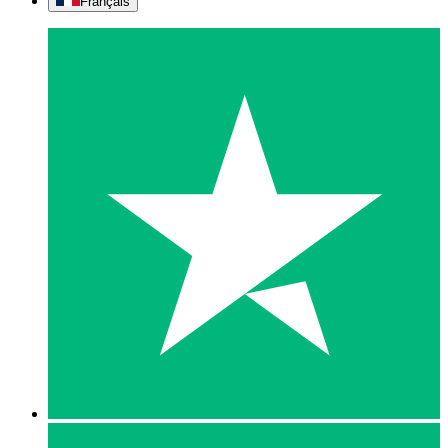
Français