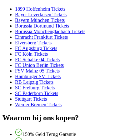
1899 Hoffenheim Tickets
Bayer Leverkusen Tickets
Bayern München Tickets
Borussia Dortmund Tickets
Borussia Mönchengladbach Tickets
Eintracht Frankfurt Tickets
Elversberg Tickets
FC Augsburg Tickets
FC Köln Tickets
FC Schalke 04 Tickets
FC Union Berlin Tickets
FSV Mainz 05 Tickets
Hamburger SV Tickets
RB Leipzig Tickets
SC Freiburg Tickets
SC Paderborn Tickets
Stuttgart Tickets
Werder Bremen Tickets
Waarom bij ons kopen?
150% Geld Terug Garantie