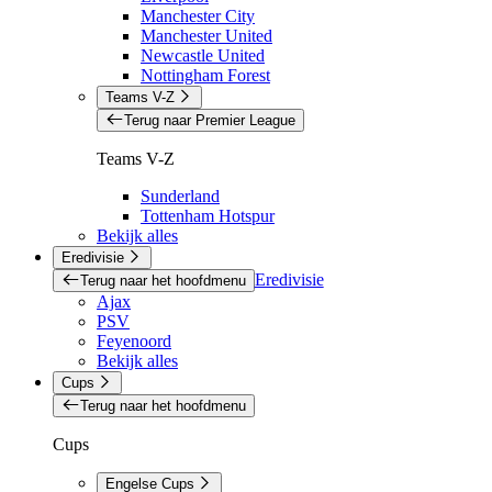
Manchester City
Manchester United
Newcastle United
Nottingham Forest
Teams V-Z
Terug naar Premier League
Teams V-Z
Sunderland
Tottenham Hotspur
Bekijk alles
Eredivisie
Eredivisie
Terug naar het hoofdmenu
Ajax
PSV
Feyenoord
Bekijk alles
Cups
Terug naar het hoofdmenu
Cups
Engelse Cups