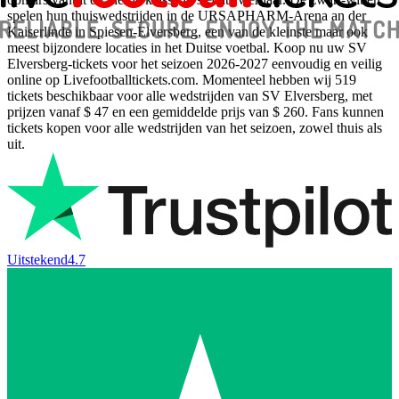
spelen hun thuiswedstrijden in de URSAPHARM-Arena an der
Kaiserlinde in Spiesen-Elversberg, een van de kleinste maar ook
meest bijzondere locaties in het Duitse voetbal. Koop nu uw SV
Elversberg-tickets voor het seizoen
2026-2027
eenvoudig en veilig
online op Livefootballtickets.com. Momenteel hebben wij
519
tickets beschikbaar voor alle wedstrijden van SV Elversberg, met
prijzen vanaf
$ 47
en een gemiddelde prijs van
$ 260
. Fans kunnen
tickets kopen voor alle wedstrijden van het seizoen, zowel thuis als
uit.
Uitstekend
4.7