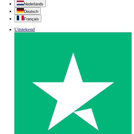
Nederlands
Deutsch
Français
Uitstekend