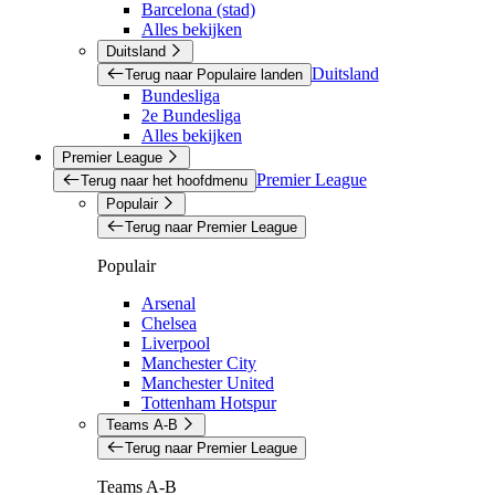
Barcelona (stad)
Alles bekijken
Duitsland
Duitsland
Terug naar Populaire landen
Bundesliga
2e Bundesliga
Alles bekijken
Premier League
Premier League
Terug naar het hoofdmenu
Populair
Terug naar Premier League
Populair
Arsenal
Chelsea
Liverpool
Manchester City
Manchester United
Tottenham Hotspur
Teams A-B
Terug naar Premier League
Teams A-B