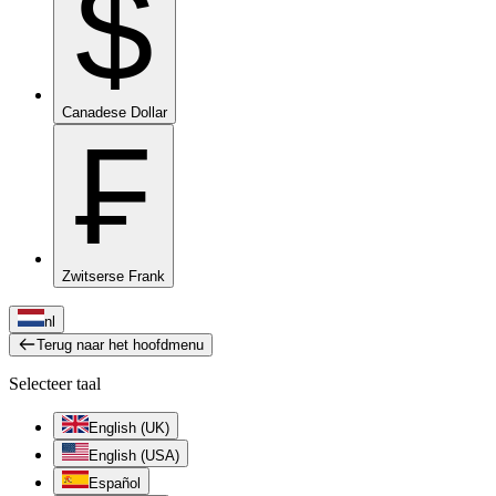
$
Canadese Dollar
₣
Zwitserse Frank
nl
Terug naar het hoofdmenu
Selecteer taal
English (UK)
English (USA)
Español