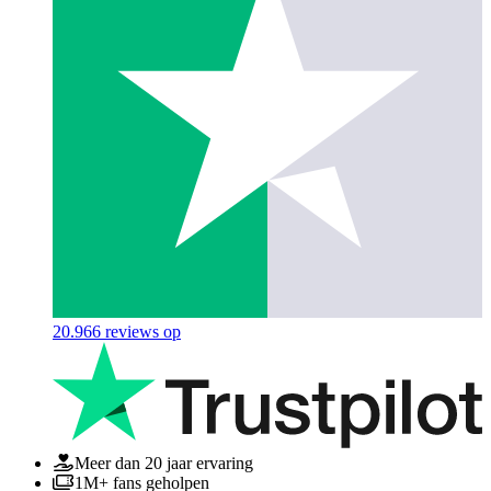
20.966
reviews op
Meer dan 20 jaar ervaring
1M+ fans geholpen