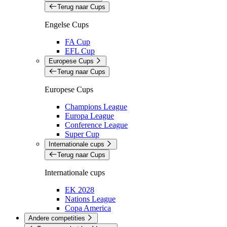
Terug naar Cups
Engelse Cups
FA Cup
EFL Cup
Europese Cups
Terug naar Cups
Europese Cups
Champions League
Europa League
Conference League
Super Cup
Internationale cups
Terug naar Cups
Internationale cups
EK 2028
Nations League
Copa America
Andere competities