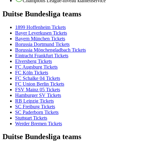
Champions League-niveau klantenservice
Duitse Bundesliga teams
1899 Hoffenheim Tickets
Bayer Leverkusen Tickets
Bayern München Tickets
Borussia Dortmund Tickets
Borussia Mönchengladbach Tickets
Eintracht Frankfurt Tickets
Elversberg Tickets
FC Augsburg Tickets
FC Köln Tickets
FC Schalke 04 Tickets
FC Union Berlin Tickets
FSV Mainz 05 Tickets
Hamburger SV Tickets
RB Leipzig Tickets
SC Freiburg Tickets
SC Paderborn Tickets
Stuttgart Tickets
Werder Bremen Tickets
Duitse Bundesliga teams