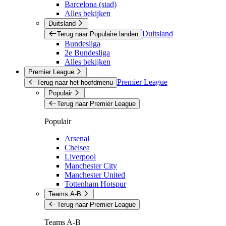
Barcelona (stad)
Alles bekijken
Duitsland
Duitsland
Terug naar Populaire landen
Bundesliga
2e Bundesliga
Alles bekijken
Premier League
Premier League
Terug naar het hoofdmenu
Populair
Terug naar Premier League
Populair
Arsenal
Chelsea
Liverpool
Manchester City
Manchester United
Tottenham Hotspur
Teams A-B
Terug naar Premier League
Teams A-B