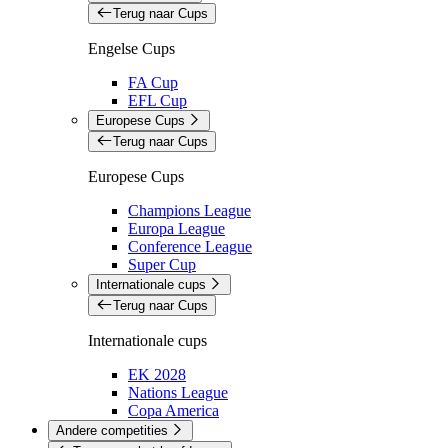
Terug naar Cups
Engelse Cups
FA Cup
EFL Cup
Europese Cups
Terug naar Cups
Europese Cups
Champions League
Europa League
Conference League
Super Cup
Internationale cups
Terug naar Cups
Internationale cups
EK 2028
Nations League
Copa America
Andere competities