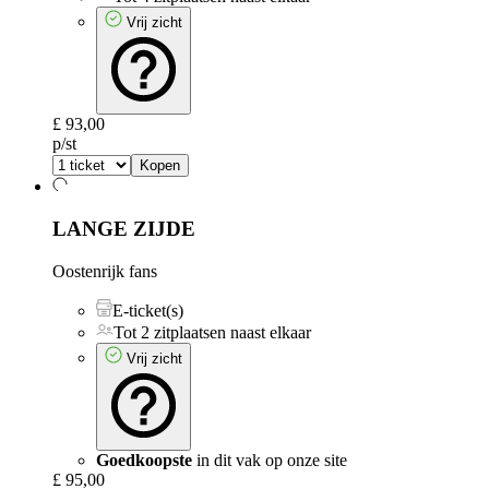
Vrij zicht
£ 93,00
p/st
Kopen
LANGE ZIJDE
Oostenrijk fans
E-ticket(s)
Tot 2 zitplaatsen naast elkaar
Vrij zicht
Goedkoopste
in dit vak op onze site
£ 95,00