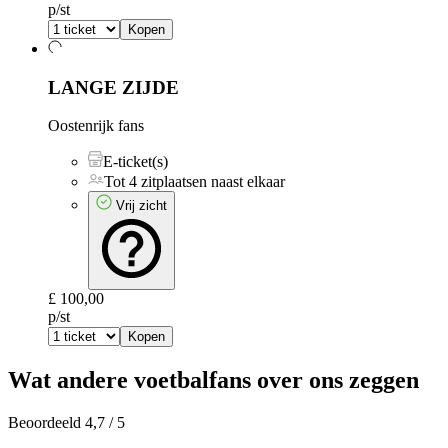
p/st
Kopen
LANGE ZIJDE
Oostenrijk fans
E-ticket(s)
Tot 4 zitplaatsen naast elkaar
Vrij zicht
£ 100,00
p/st
Kopen
Wat andere voetbalfans over ons zeggen
Beoordeeld 4,7 / 5