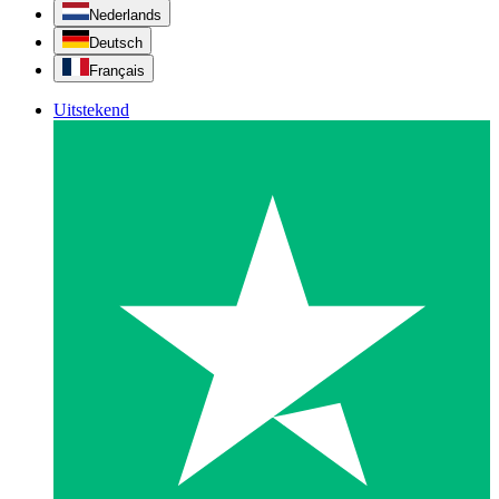
Nederlands
Deutsch
Français
Uitstekend