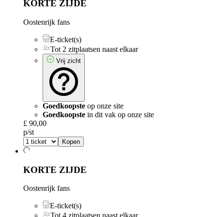
KORTE ZIJDE
Oostenrijk fans
E-ticket(s)
Tot 2 zitplaatsen naast elkaar
Vrij zicht
Goedkoopste
op onze site
Goedkoopste
in dit vak op onze site
£ 90,00
p/st
Kopen
KORTE ZIJDE
Oostenrijk fans
E-ticket(s)
Tot 4 zitplaatsen naast elkaar