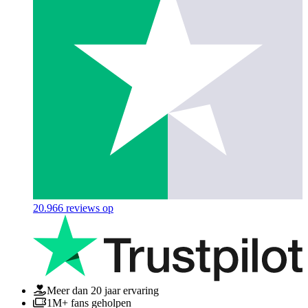
20.966
reviews op
Meer dan 20 jaar ervaring
1M+ fans geholpen