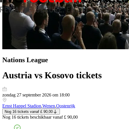
Nations League
Austria vs Kosovo
tickets
zondag 27 september 2026 om 18:00
Ernst Happel Stadion
,
Wenen
,
Oostenrijk
Nog 16 tickets
vanaf
£ 90,00
Nog 16 tickets
beschikbaar vanaf
£ 90,00