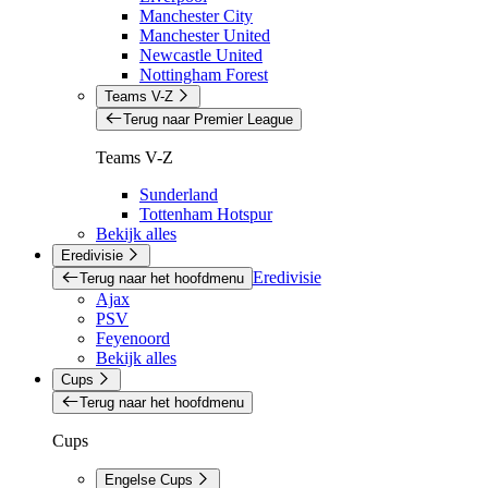
Manchester City
Manchester United
Newcastle United
Nottingham Forest
Teams V-Z
Terug naar Premier League
Teams V-Z
Sunderland
Tottenham Hotspur
Bekijk alles
Eredivisie
Eredivisie
Terug naar het hoofdmenu
Ajax
PSV
Feyenoord
Bekijk alles
Cups
Terug naar het hoofdmenu
Cups
Engelse Cups