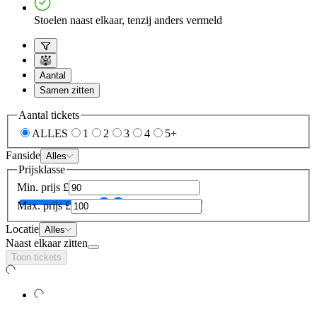
Stoelen naast elkaar, tenzij anders vermeld
Aantal
Samen zitten
Aantal tickets
ALLES
1
2
3
4
5+
Fanside
Alles
Prijsklasse
Min. prijs
£
Max. prijs
£
Locatie
Alles
Naast elkaar zitten
Toon tickets