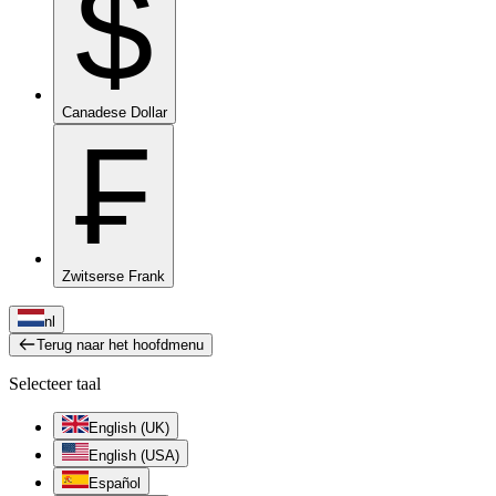
$
Canadese Dollar
₣
Zwitserse Frank
nl
Terug naar het hoofdmenu
Selecteer taal
English (UK)
English (USA)
Español