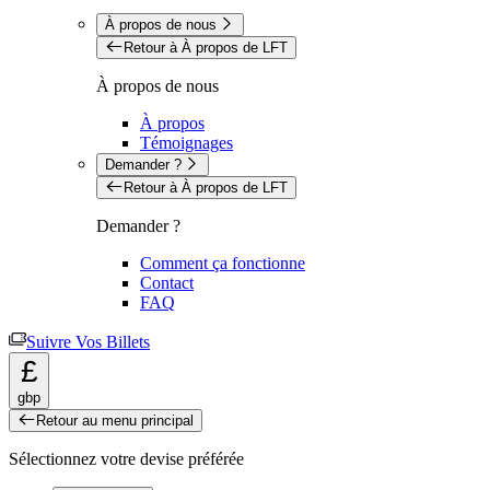
À propos de nous
Retour à À propos de LFT
À propos de nous
À propos
Témoignages
Demander ?
Retour à À propos de LFT
Demander ?
Comment ça fonctionne
Contact
FAQ
Suivre Vos Billets
£
gbp
Retour au menu principal
Sélectionnez votre devise préférée