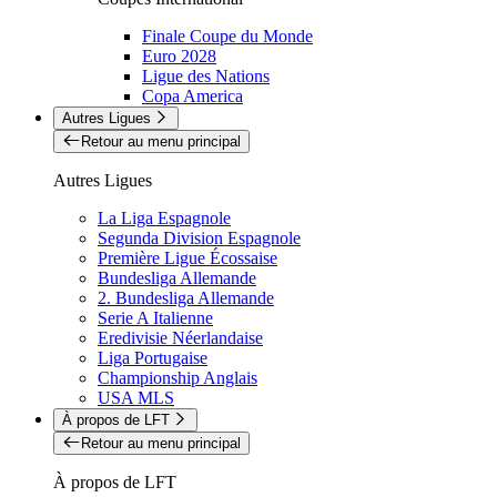
Finale Coupe du Monde
Euro 2028
Ligue des Nations
Copa America
Autres Ligues
Retour au menu principal
Autres Ligues
La Liga Espagnole
Segunda Division Espagnole
Première Ligue Écossaise
Bundesliga Allemande
2. Bundesliga Allemande
Serie A Italienne
Eredivisie Néerlandaise
Liga Portugaise
Championship Anglais
USA MLS
À propos de LFT
Retour au menu principal
À propos de LFT