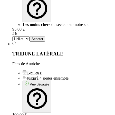
Les moins chers
du secteur sur notre site
95,00 £
/ch.
Acheter
TRIBUNE LATÉRALE
Fans de Autriche
E-billet(s)
Jusqu'à 4 sièges ensemble
Vue dégagée
100,00 £