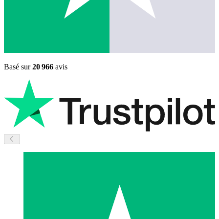
Basé sur
20 966
avis