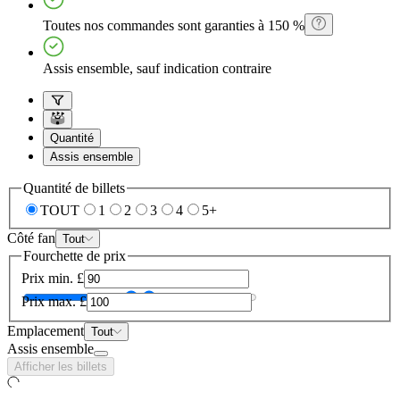
Toutes nos commandes sont garanties à 150 %
Assis ensemble, sauf indication contraire
Quantité
Assis ensemble
Quantité de billets
TOUT
1
2
3
4
5+
Côté fan
Tout
Fourchette de prix
Prix min.
£
Prix max.
£
Emplacement
Tout
Assis ensemble
Afficher les billets