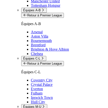
Manchester United
Tottenham Hotspur
Équipes A-B
Retour à Premier League
Équipes A-B
Arsenal
Aston Villa
Bournemouth
Brentford
Brighton & Hove Albion
Chelsea
Équipes C-L
Retour à Premier League
Équipes C-L
Coventry City
Crystal Palace
Everton
Fulham
Ipswich Town
Hull City
Équipes M-U