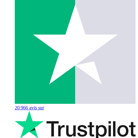
20 966
avis sur