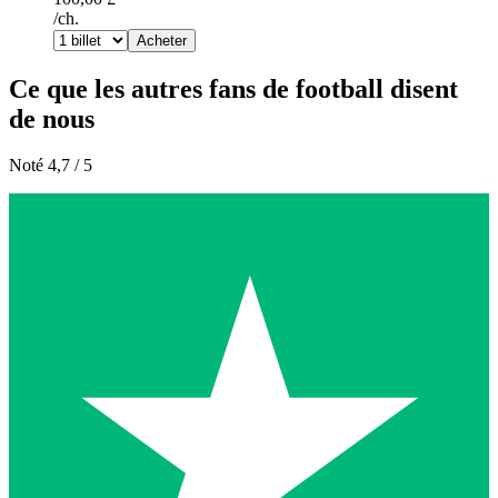
/ch.
Acheter
Ce que les autres fans de football disent
de nous
Noté 4,7 / 5