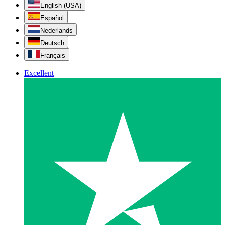
English (USA)
Español
Nederlands
Deutsch
Français
Excellent