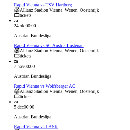
Rapid Vienna vs TSV Hartberg
Allianz Stadion Vienna
,
Wenen
,
Oostenrijk
tickets
za
24 okt
00:00
Austrian Bundesliga
Rapid Vienna vs SC Austria Lustenau
Allianz Stadion Vienna
,
Wenen
,
Oostenrijk
tickets
za
7 nov
00:00
Austrian Bundesliga
Rapid Vienna vs Wolfsberger AC
Allianz Stadion Vienna
,
Wenen
,
Oostenrijk
tickets
za
5 dec
00:00
Austrian Bundesliga
Rapid Vienna vs LASK