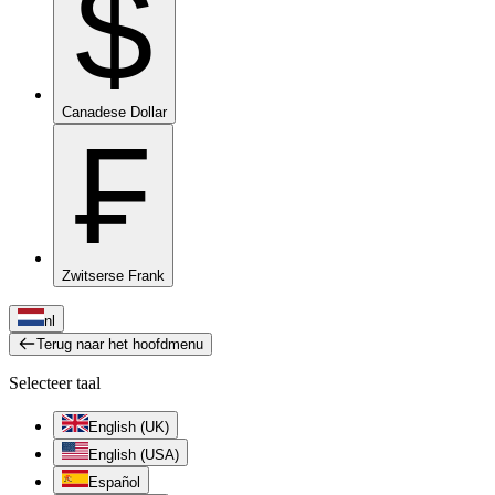
$
Canadese Dollar
₣
Zwitserse Frank
nl
Terug naar het hoofdmenu
Selecteer taal
English (UK)
English (USA)
Español