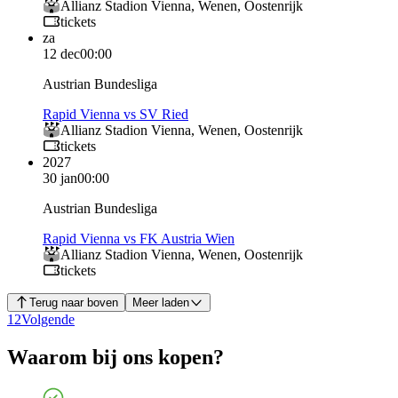
Allianz Stadion Vienna
,
Wenen
,
Oostenrijk
tickets
za
12 dec
00:00
Austrian Bundesliga
Rapid Vienna vs SV Ried
Allianz Stadion Vienna
,
Wenen
,
Oostenrijk
tickets
2027
30 jan
00:00
Austrian Bundesliga
Rapid Vienna vs FK Austria Wien
Allianz Stadion Vienna
,
Wenen
,
Oostenrijk
tickets
Terug naar boven
Meer laden
1
2
Volgende
Waarom bij ons kopen?