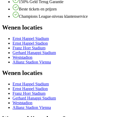
150% Geld Terug Garantie
Beste tickets en prijzen
Champions League-niveau klantenservice
Wenen locaties
Ernst Happel Stadium
Ernst Happel Stadion
Franz Horr Stadium
Gerhard Hanappi Stadium
Weststadion
Allianz Stadion Vienna
Wenen locaties
Ernst Happel Stadium
Ernst Happel Stadion
Franz Horr Stadium
Gerhard Hanappi Stadium
Weststadion
Allianz Stadion Vienna