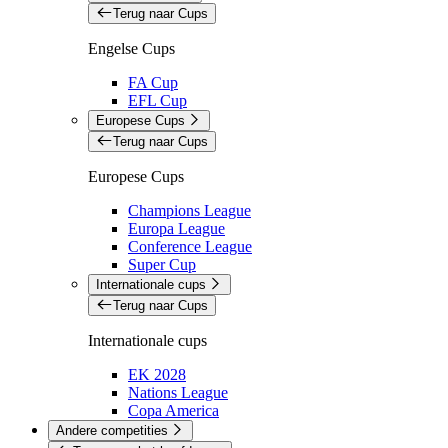
Terug naar Cups
Engelse Cups
FA Cup
EFL Cup
Europese Cups
Terug naar Cups
Europese Cups
Champions League
Europa League
Conference League
Super Cup
Internationale cups
Terug naar Cups
Internationale cups
EK 2028
Nations League
Copa America
Andere competities