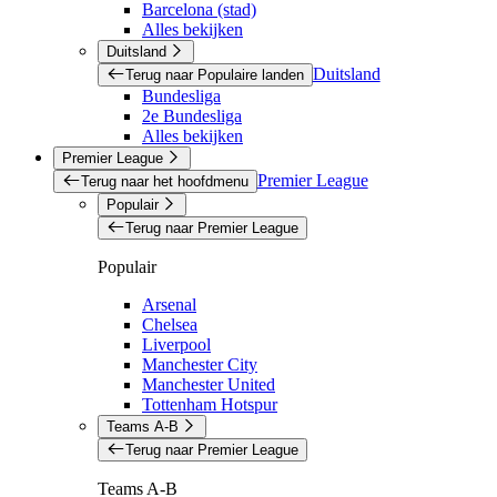
Barcelona (stad)
Alles bekijken
Duitsland
Duitsland
Terug naar Populaire landen
Bundesliga
2e Bundesliga
Alles bekijken
Premier League
Premier League
Terug naar het hoofdmenu
Populair
Terug naar Premier League
Populair
Arsenal
Chelsea
Liverpool
Manchester City
Manchester United
Tottenham Hotspur
Teams A-B
Terug naar Premier League
Teams A-B