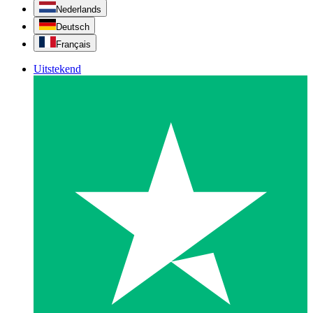
Nederlands
Deutsch
Français
Uitstekend