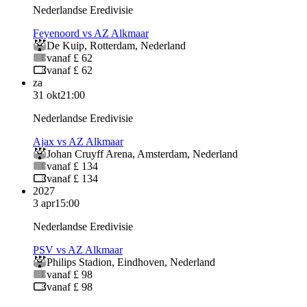
Nederlandse Eredivisie
Feyenoord vs AZ Alkmaar
De Kuip
,
Rotterdam
,
Nederland
vanaf £ 62
vanaf £ 62
za
31 okt
21:00
Nederlandse Eredivisie
Ajax vs AZ Alkmaar
Johan Cruyff Arena
,
Amsterdam
,
Nederland
vanaf £ 134
vanaf £ 134
2027
3 apr
15:00
Nederlandse Eredivisie
PSV vs AZ Alkmaar
Philips Stadion
,
Eindhoven
,
Nederland
vanaf £ 98
vanaf £ 98