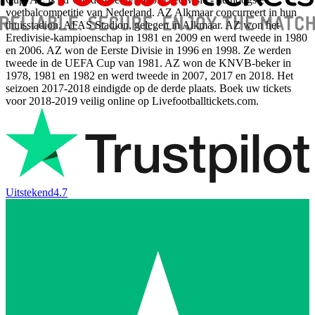
voetbalcompetitie van Nederland. AZ Alkmaar concurreert in hun
thuisstadion, AFAS Stadion, gelegen in Alkmaar. AZ won het
Eredivisie-kampioenschap in 1981 en 2009 en werd tweede in 1980
en 2006. AZ won de Eerste Divisie in 1996 en 1998. Ze werden
tweede in de UEFA Cup van 1981. AZ won de KNVB-beker in
1978, 1981 en 1982 en werd tweede in 2007, 2017 en 2018. Het
seizoen 2017-2018 eindigde op de derde plaats. Boek uw tickets
voor 2018-2019 veilig online op Livefootballtickets.com.
Uitstekend
4.7