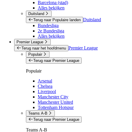
Barcelona (stad)
Alles bekijken
Duitsland
Duitsland
Terug naar Populaire landen
Bundesliga
2e Bundesliga
Alles bekijken
Premier League
Premier League
Terug naar het hoofdmenu
Populair
Terug naar Premier League
Populair
Arsenal
Chelsea
Liverpool
Manchester City
Manchester United
Tottenham Hotspur
Teams A-B
Terug naar Premier League
Teams A-B