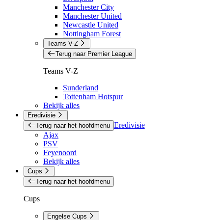
Manchester City
Manchester United
Newcastle United
Nottingham Forest
Teams V-Z
Terug naar Premier League
Teams V-Z
Sunderland
Tottenham Hotspur
Bekijk alles
Eredivisie
Eredivisie
Terug naar het hoofdmenu
Ajax
PSV
Feyenoord
Bekijk alles
Cups
Terug naar het hoofdmenu
Cups
Engelse Cups