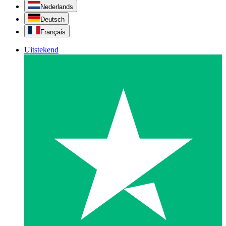
Nederlands
Deutsch
Français
Uitstekend