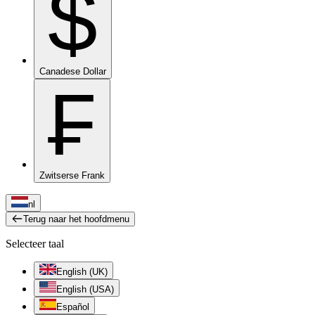
$
Canadese Dollar
₣
Zwitserse Frank
nl
Terug naar het hoofdmenu
Selecteer taal
English (UK)
English (USA)
Español