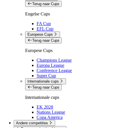
Terug naar Cups
Engelse Cups
FA Cup
EFL Cup
Europese Cups
Terug naar Cups
Europese Cups
Champions League
Europa League
Conference League
Super Cup
Internationale cups
Terug naar Cups
Internationale cups
EK 2028
Nations League
Copa America
Andere competities