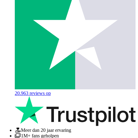
20.963
reviews op
Meer dan 20 jaar ervaring
1M+ fans geholpen