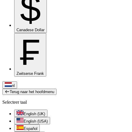
$
Canadese Dollar
₣
Zwitserse Frank
nl
Terug naar het hoofdmenu
Selecteer taal
English (UK)
English (USA)
Español