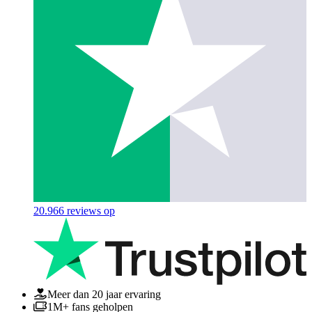
20.966
reviews op
Meer dan 20 jaar ervaring
1M+ fans geholpen