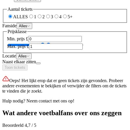
Aantal tickets
ALLES
1
2
3
4
5+
Fanside
Alles
Prijsklasse
Min. prijs
£
Max. prijs
£
Locatie
Alles
Naast elkaar zitten
Toon tickets
Oeps! Het lijkt erop dat er geen tickets zijn gevonden. Probeer
andere evenementen te bekijken of verwijder de filters om de tickets
te vinden die je zoekt.
Hulp nodig? Neem contact met ons op!
Wat andere voetbalfans over ons zeggen
Beoordeeld 4,7 / 5