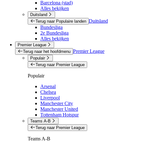
Barcelona (stad)
Alles bekijken
Duitsland
Duitsland
Terug naar Populaire landen
Bundesliga
2e Bundesliga
Alles bekijken
Premier League
Premier League
Terug naar het hoofdmenu
Populair
Terug naar Premier League
Populair
Arsenal
Chelsea
Liverpool
Manchester City
Manchester United
Tottenham Hotspur
Teams A-B
Terug naar Premier League
Teams A-B