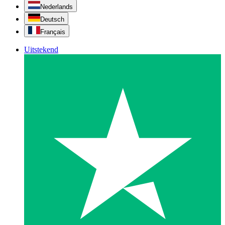
Nederlands
Deutsch
Français
Uitstekend