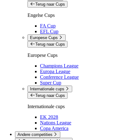
Terug naar Cups
Engelse Cups
FA Cup
EFL Cup
Europese Cups
Terug naar Cups
Europese Cups
Champions League
Europa League
Conference League
Super Cup
Internationale cups
Terug naar Cups
Internationale cups
EK 2028
Nations League
Copa America
Andere competities