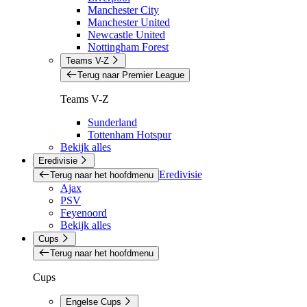
Manchester City
Manchester United
Newcastle United
Nottingham Forest
Teams V-Z
Terug naar Premier League
Teams V-Z
Sunderland
Tottenham Hotspur
Bekijk alles
Eredivisie
Eredivisie
Terug naar het hoofdmenu
Ajax
PSV
Feyenoord
Bekijk alles
Cups
Terug naar het hoofdmenu
Cups
Engelse Cups