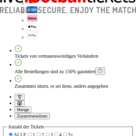
Tickets von vertrauenswürdigen Verkäufern
Alle Bestellungen sind zu 150% garantiert
Zusammen sitzen, es sei denn, anders angegeben
Menge
Zusammensitzen
Anzahl der Tickets
ALLE
1
2
3
4
5+