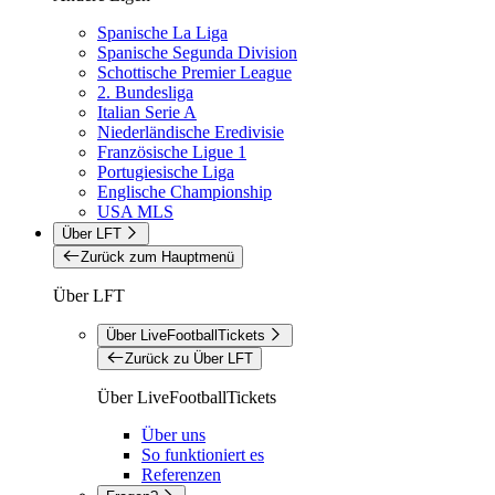
Spanische La Liga
Spanische Segunda Division
Schottische Premier League
2. Bundesliga
Italian Serie A
Niederländische Eredivisie
Französische Ligue 1
Portugiesische Liga
Englische Championship
USA MLS
Über LFT
Zurück zum Hauptmenü
Über LFT
Über LiveFootballTickets
Zurück zu Über LFT
Über LiveFootballTickets
Über uns
So funktioniert es
Referenzen