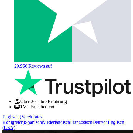
20.966
Reviews auf
Über 20 Jahre Erfahrung
1M+ Fans bedient
Englisch (Vereinigtes
Königreich)
Spanisch
Niederländisch
Französisch
Deutsch
Englisch
(USA)