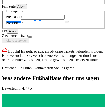
Fan-seite
Alle
Preisspanne
Preis ab
£
Preis bis
£
Ort
Alle
Zusammen sitzen
Tickets anzeigen
Hoppla! Es sieht so aus, als ob keine Tickets gefunden wurden.
Bitte versuchen Sie, verschiedene Veranstaltungen zu durchsuchen
oder die Filter zu löschen, um die gewünschten Tickets zu finden.
Brauchen Sie Hilfe? Kontaktieren Sie uns gerne!
Was andere Fußballfans über uns sagen
Bewertet mit 4,7 / 5