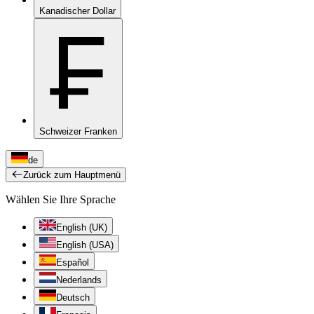
Kanadischer Dollar
₣
Schweizer Franken
de
Zurück zum Hauptmenü
Wählen Sie Ihre Sprache
English (UK)
English (USA)
Español
Nederlands
Deutsch