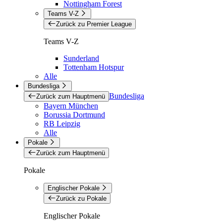
Nottingham Forest
Teams V-Z
Zurück zu Premier League
Teams V-Z
Sunderland
Tottenham Hotspur
Alle
Bundesliga
Bundesliga
Zurück zum Hauptmenü
Bayern München
Borussia Dortmund
RB Leipzig
Alle
Pokale
Zurück zum Hauptmenü
Pokale
Englischer Pokale
Zurück zu Pokale
Englischer Pokale