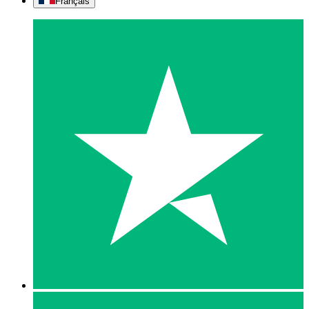
Français