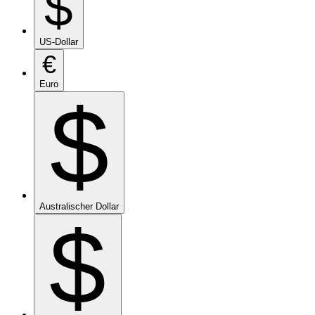
$
US-Dollar
€
Euro
$
Australischer Dollar
$