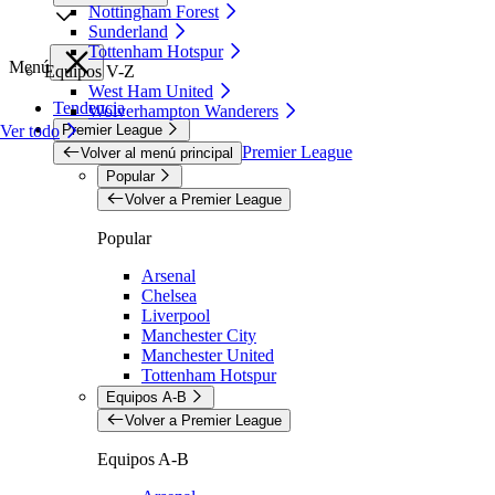
Nottingham Forest
Sunderland
Tottenham Hotspur
Menú
Equipos V-Z
West Ham United
Tendencia
Wolverhampton Wanderers
Premier League
Ver todo
Premier League
Volver al menú principal
Popular
Volver a Premier League
Popular
Arsenal
Chelsea
Liverpool
Manchester City
Manchester United
Tottenham Hotspur
Equipos A-B
Volver a Premier League
Equipos A-B