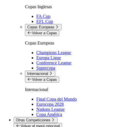
Copas Inglesas
FA Cup
EFL Cup
Copas Europeas
Volver a Copas
Copas Europeas
Champions League
Europa Ligue
Conference League
Supercopa
Internacional
Volver a Copas
Internacional
Final Copa del Mundo
Eurocopa 2028
Nations League
Copa América
Otras Competiciones
Volver al menú principal