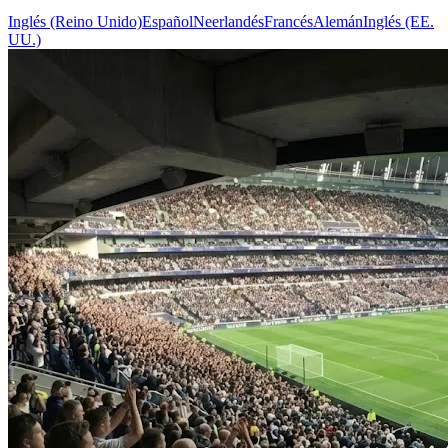
Inglés (Reino Unido)
Español
Neerlandés
Francés
Alemán
Inglés (EE.
UU.)