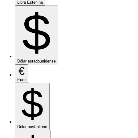
Libra Esterlina
$
Dólar estadounidense
€
Euro
$
Dólar australiano