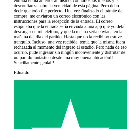
entrada el día anterior al mismo, con todos los miedos y la
desconfianza sobre la veracidad de esta página. Pero debo
decir que todo fue perfecto. Una vez finalizado el trámite de
compra, me enviaron un correo electrónico con las
instrucciones para la recepción de la entrada. El correo
estipulaba que la entrada sería enviada a una app que yo debí
descargar en mi teléfono, y que la misma sería enviada en la
mañana del día del partido. Hasta que no la recibí no estuve
tranquilo. Incluso, una vez recibida, temía que la misma fuera
rechazada al momento del ingreso al estadio. Pero nada de eso
ocurrió, pude ingresar sin ningún inconveniente y disfrutar de
un partido fantástico desde una muy buena ubicación!!
Sencillamente genial!!
Eduardo