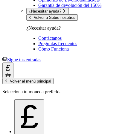
Garantía de devolución del 150%
¿Necesitar ayuda?
Volver a Sobre nosotros
¿Necesitar ayuda?
Contáctanos
Preguntas frecuentes
Cómo Funciona
Sigue tus entradas
£
gbp
Volver al menú principal
Selecciona tu moneda preferida
£