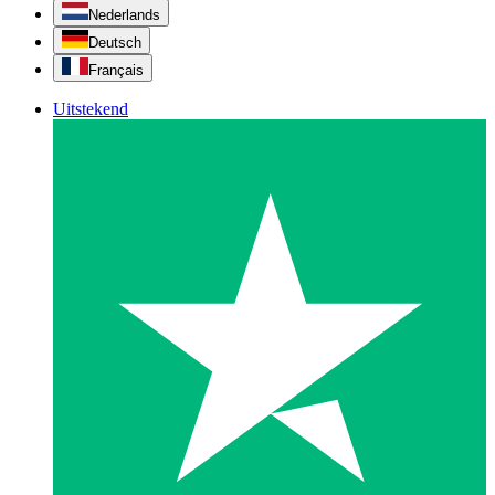
Nederlands
Deutsch
Français
Uitstekend