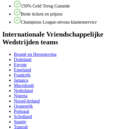
150% Geld Terug Garantie
Beste tickets en prijzen
Champions League-niveau klantenservice
Internationale Vriendschappelijke
Wedstrijden teams
Bosnië en Herzegovina
Duitsland
Egypte
Engeland
Frankrijk
Jamaica
Macedonië
Nederland
Nigeria
Noord-Ierland
Oostenrijk
Portugal
Schotland
Spanje
Tunesië