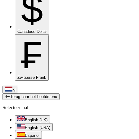
$
Canadese Dollar
₣
Zwitserse Frank
nl
Terug naar het hoofdmenu
Selecteer taal
English (UK)
English (USA)
Español