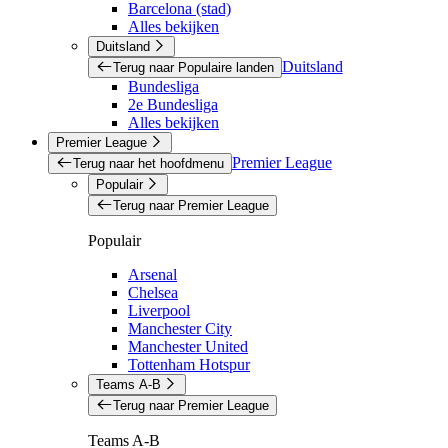
Barcelona (stad)
Alles bekijken
Duitsland
Duitsland
Terug naar Populaire landen
Bundesliga
2e Bundesliga
Alles bekijken
Premier League
Premier League
Terug naar het hoofdmenu
Populair
Terug naar Premier League
Populair
Arsenal
Chelsea
Liverpool
Manchester City
Manchester United
Tottenham Hotspur
Teams A-B
Terug naar Premier League
Teams A-B