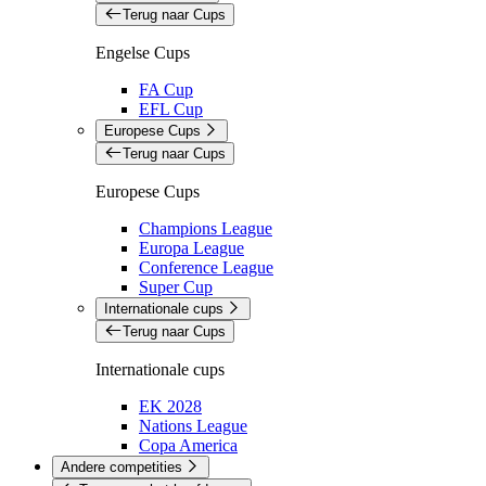
Terug naar Cups
Engelse Cups
FA Cup
EFL Cup
Europese Cups
Terug naar Cups
Europese Cups
Champions League
Europa League
Conference League
Super Cup
Internationale cups
Terug naar Cups
Internationale cups
EK 2028
Nations League
Copa America
Andere competities