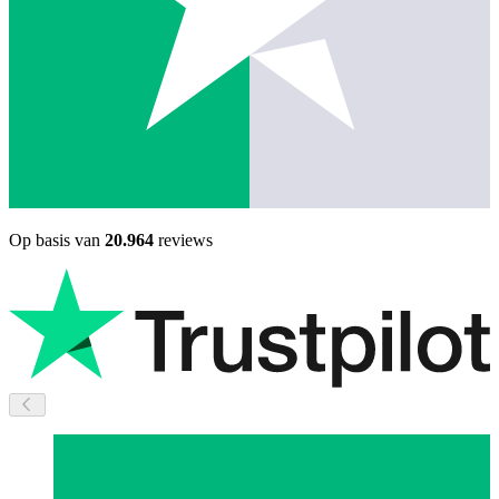
Op basis van
20.964
reviews