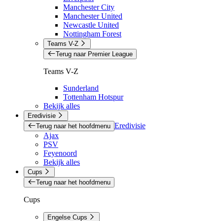
Manchester City
Manchester United
Newcastle United
Nottingham Forest
Teams V-Z
Terug naar Premier League
Teams V-Z
Sunderland
Tottenham Hotspur
Bekijk alles
Eredivisie
Eredivisie
Terug naar het hoofdmenu
Ajax
PSV
Feyenoord
Bekijk alles
Cups
Terug naar het hoofdmenu
Cups
Engelse Cups