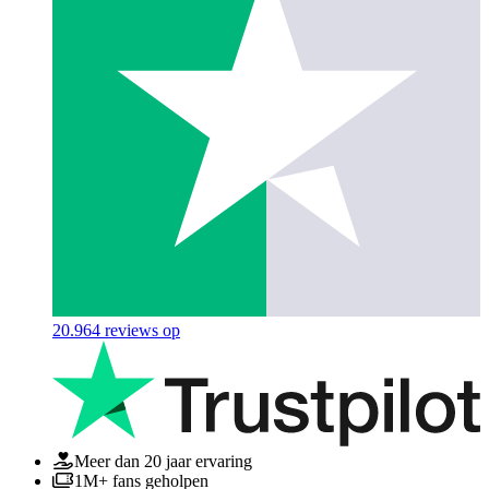
20.964
reviews op
Meer dan 20 jaar ervaring
1M+ fans geholpen