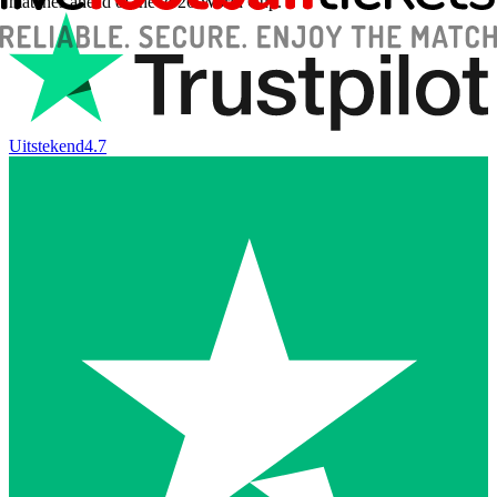
matches ahead of the 2026 World Cup.
Uitstekend
4.7