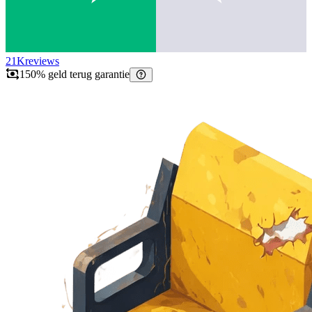
21K
reviews
150% geld terug garantie