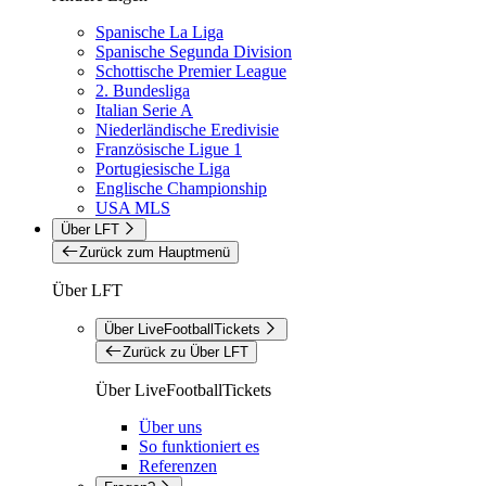
Spanische La Liga
Spanische Segunda Division
Schottische Premier League
2. Bundesliga
Italian Serie A
Niederländische Eredivisie
Französische Ligue 1
Portugiesische Liga
Englische Championship
USA MLS
Über LFT
Zurück zum Hauptmenü
Über LFT
Über LiveFootballTickets
Zurück zu Über LFT
Über LiveFootballTickets
Über uns
So funktioniert es
Referenzen