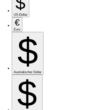
$
US-Dollar
€
Euro
$
Australischer Dollar
$