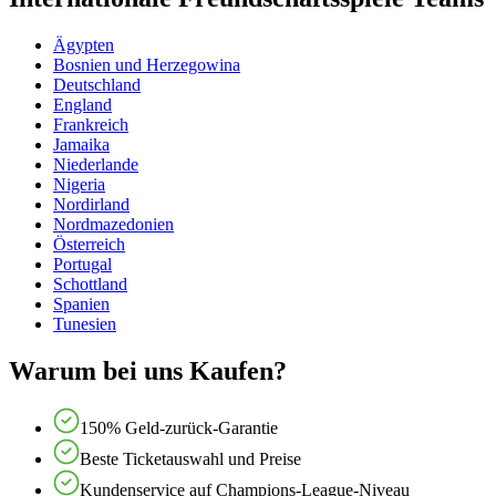
Ägypten
Bosnien und Herzegowina
Deutschland
England
Frankreich
Jamaika
Niederlande
Nigeria
Nordirland
Nordmazedonien
Österreich
Portugal
Schottland
Spanien
Tunesien
Warum bei uns Kaufen?
150% Geld-zurück-Garantie
Beste Ticketauswahl und Preise
Kundenservice auf Champions-League-Niveau