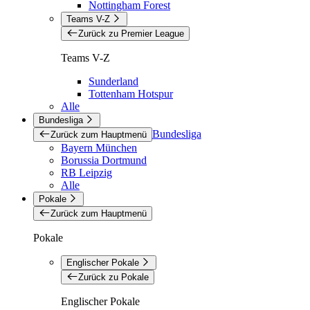
Nottingham Forest
Teams V-Z
Zurück zu Premier League
Teams V-Z
Sunderland
Tottenham Hotspur
Alle
Bundesliga
Bundesliga
Zurück zum Hauptmenü
Bayern München
Borussia Dortmund
RB Leipzig
Alle
Pokale
Zurück zum Hauptmenü
Pokale
Englischer Pokale
Zurück zu Pokale
Englischer Pokale