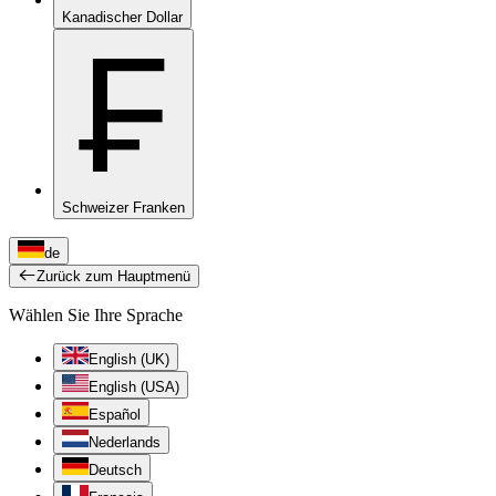
Kanadischer Dollar
₣
Schweizer Franken
de
Zurück zum Hauptmenü
Wählen Sie Ihre Sprache
English (UK)
English (USA)
Español
Nederlands
Deutsch