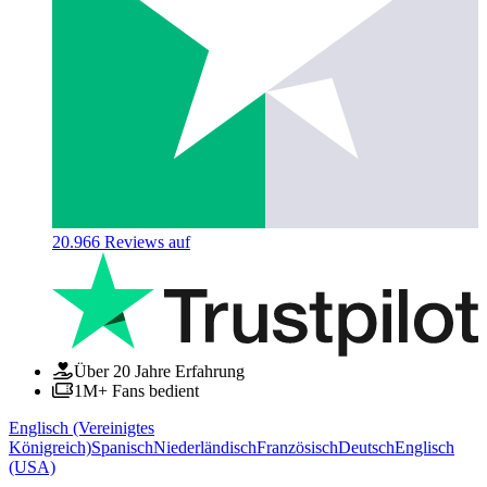
20.966
Reviews auf
Über 20 Jahre Erfahrung
1M+ Fans bedient
Englisch (Vereinigtes
Königreich)
Spanisch
Niederländisch
Französisch
Deutsch
Englisch
(USA)