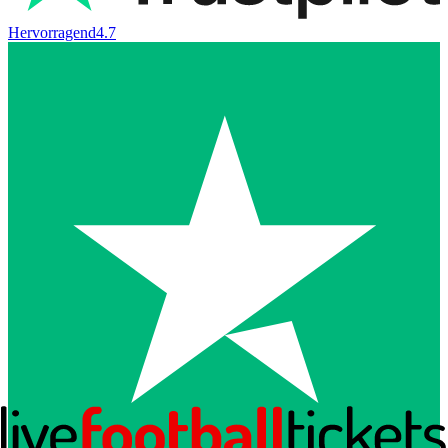
Hervorragend
4.7