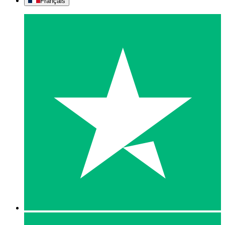
Français