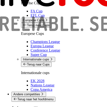
Engelse Cups
FA Cup
EFL Cup
Europese Cups
Terug naar Cups
Europese Cups
Champions League
Europa League
Conference League
Super Cup
Internationale cups
Terug naar Cups
Internationale cups
EK 2028
Nations League
Copa America
Andere competities
Terug naar het hoofdmenu