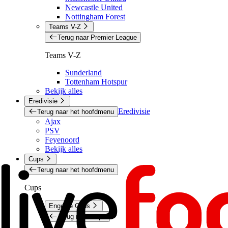
Newcastle United
Nottingham Forest
Teams V-Z
Terug naar Premier League
Teams V-Z
Sunderland
Tottenham Hotspur
Bekijk alles
Eredivisie
Eredivisie
Terug naar het hoofdmenu
Ajax
PSV
Feyenoord
Bekijk alles
Cups
Terug naar het hoofdmenu
Cups
Engelse Cups
Terug naar Cups