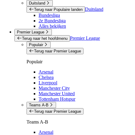
Duitsland
Duitsland
Terug naar Populaire landen
Bundesliga
2e Bundesliga
Alles bekijken
Premier League
Premier League
Terug naar het hoofdmenu
Populair
Terug naar Premier League
Populair
Arsenal
Chelsea
Liverpool
Manchester City
Manchester United
Tottenham Hotspur
Teams A-B
Terug naar Premier League
Teams A-B
Arsenal