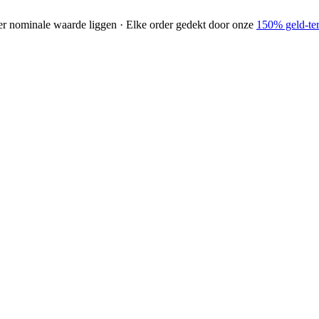
der nominale waarde liggen · Elke order gedekt door onze
150% geld-ter