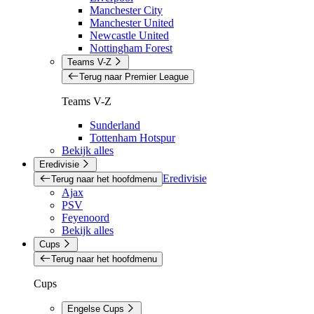
Manchester City
Manchester United
Newcastle United
Nottingham Forest
Teams V-Z
Terug naar Premier League
Teams V-Z
Sunderland
Tottenham Hotspur
Bekijk alles
Eredivisie
Eredivisie
Terug naar het hoofdmenu
Ajax
PSV
Feyenoord
Bekijk alles
Cups
Terug naar het hoofdmenu
Cups
Engelse Cups