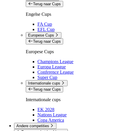
Terug naar Cups
Engelse Cups
FA Cup
EFL Cup
Europese Cups
Terug naar Cups
Europese Cups
Champions League
Europa League
Conference League
Super Cup
Internationale cups
Terug naar Cups
Internationale cups
EK 2028
Nations League
Copa America
Andere competities