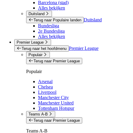
Barcelona (stad)
Alles bekijken
Duitsland
Duitsland
Terug naar Populaire landen
Bundesliga
2e Bundesliga
Alles bekijken
Premier League
Premier League
Terug naar het hoofdmenu
Populair
Terug naar Premier League
Populair
Arsenal
Chelsea
Liverpool
Manchester City
Manchester United
Tottenham Hotspur
Teams A-B
Terug naar Premier League
Teams A-B