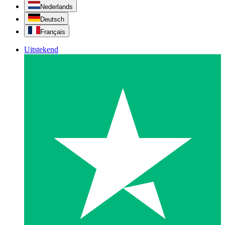
Nederlands
Deutsch
Français
Uitstekend