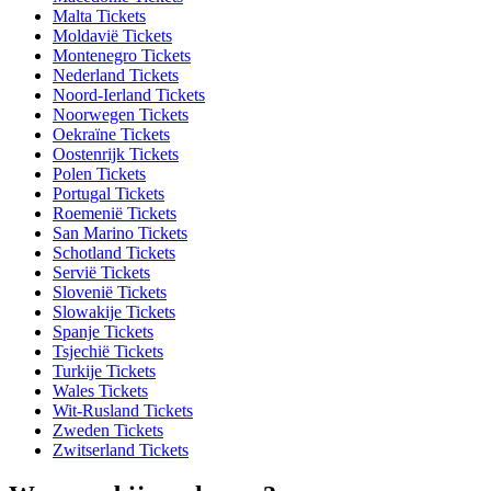
Malta Tickets
Moldavië Tickets
Montenegro Tickets
Nederland Tickets
Noord-Ierland Tickets
Noorwegen Tickets
Oekraïne Tickets
Oostenrijk Tickets
Polen Tickets
Portugal Tickets
Roemenië Tickets
San Marino Tickets
Schotland Tickets
Servië Tickets
Slovenië Tickets
Slowakije Tickets
Spanje Tickets
Tsjechië Tickets
Turkije Tickets
Wales Tickets
Wit-Rusland Tickets
Zweden Tickets
Zwitserland Tickets