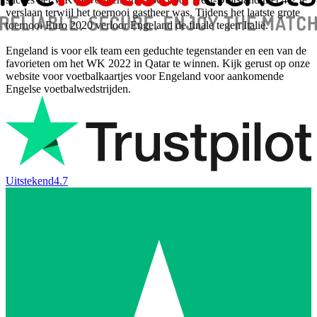
verslaan terwijl het toernooi gastheer was. Tijdens het laatste grote
toernooi Euro 2020 verloor Engeland de finale tegen Italië.
Engeland is voor elk team een ​​geduchte tegenstander en een van de
favorieten om het WK 2022 in Qatar te winnen. Kijk gerust op onze
website voor voetbalkaartjes voor Engeland voor aankomende
Engelse voetbalwedstrijden.
Uitstekend
4.7