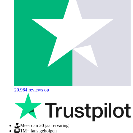
20.964
reviews op
Meer dan 20 jaar ervaring
1M+ fans geholpen