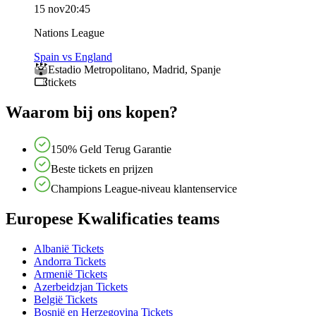
15 nov
20:45
Nations League
Spain vs England
Estadio Metropolitano
,
Madrid
,
Spanje
tickets
Waarom bij ons kopen?
150% Geld Terug Garantie
Beste tickets en prijzen
Champions League-niveau klantenservice
Europese Kwalificaties teams
Albanië Tickets
Andorra Tickets
Armenië Tickets
Azerbeidzjan Tickets
België Tickets
Bosnië en Herzegovina Tickets