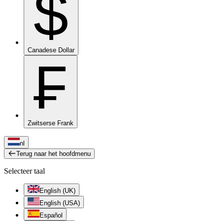
$
Canadese Dollar
₣
Zwitserse Frank
nl
Terug naar het hoofdmenu
Selecteer taal
English (UK)
English (USA)
Español