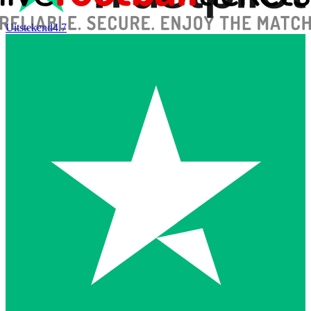
Uitstekend
4.7