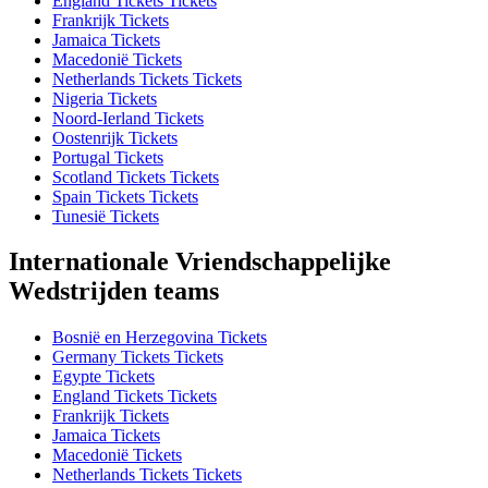
England Tickets Tickets
Frankrijk Tickets
Jamaica Tickets
Macedonië Tickets
Netherlands Tickets Tickets
Nigeria Tickets
Noord-Ierland Tickets
Oostenrijk Tickets
Portugal Tickets
Scotland Tickets Tickets
Spain Tickets Tickets
Tunesië Tickets
Internationale Vriendschappelijke
Wedstrijden teams
Bosnië en Herzegovina Tickets
Germany Tickets Tickets
Egypte Tickets
England Tickets Tickets
Frankrijk Tickets
Jamaica Tickets
Macedonië Tickets
Netherlands Tickets Tickets