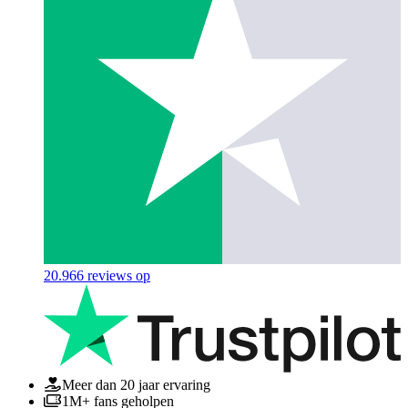
20.966
reviews op
Meer dan 20 jaar ervaring
1M+ fans geholpen