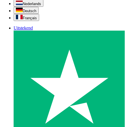
Nederlands
Deutsch
Français
Uitstekend