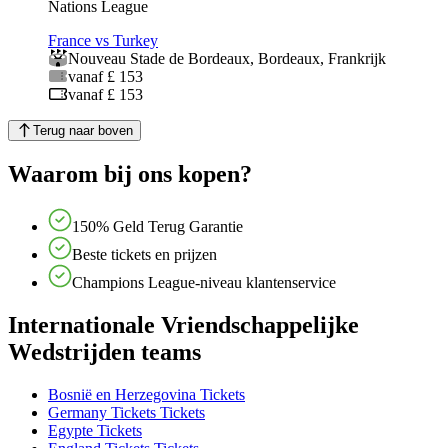
Nations League
France vs Turkey
Nouveau Stade de Bordeaux
,
Bordeaux
,
Frankrijk
vanaf £ 153
vanaf £ 153
Terug naar boven
Waarom bij ons kopen?
150% Geld Terug Garantie
Beste tickets en prijzen
Champions League-niveau klantenservice
Internationale Vriendschappelijke
Wedstrijden teams
Bosnië en Herzegovina Tickets
Germany Tickets Tickets
Egypte Tickets