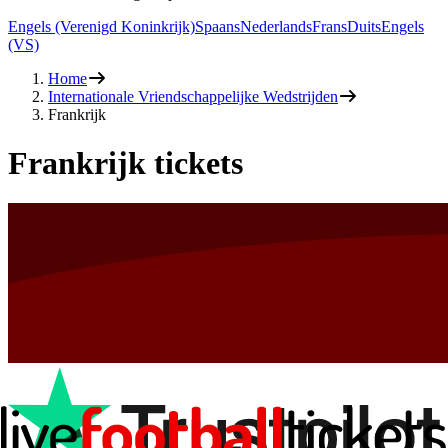
Engels (Verenigd Koninkrijk)
Spaans
Nederlands
Frans
Duits
Engels
(VS)
Home
Internationale Vriendschappelijke Wedstrijden
Frankrijk
Frankrijk tickets