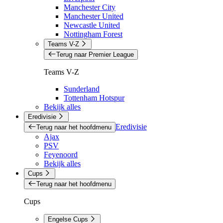
Manchester City
Manchester United
Newcastle United
Nottingham Forest
Teams V-Z
Terug naar Premier League
Teams V-Z
Sunderland
Tottenham Hotspur
Bekijk alles
Eredivisie
Eredivisie
Terug naar het hoofdmenu
Ajax
PSV
Feyenoord
Bekijk alles
Cups
Terug naar het hoofdmenu
Cups
Engelse Cups