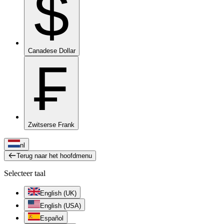
$
Canadese Dollar
₣
Zwitserse Frank
nl
Terug naar het hoofdmenu
Selecteer taal
English (UK)
English (USA)
Español