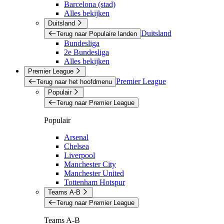
Barcelona (stad)
Alles bekijken
Duitsland
Duitsland
Terug naar Populaire landen
Bundesliga
2e Bundesliga
Alles bekijken
Premier League
Premier League
Terug naar het hoofdmenu
Populair
Terug naar Premier League
Populair
Arsenal
Chelsea
Liverpool
Manchester City
Manchester United
Tottenham Hotspur
Teams A-B
Terug naar Premier League
Teams A-B