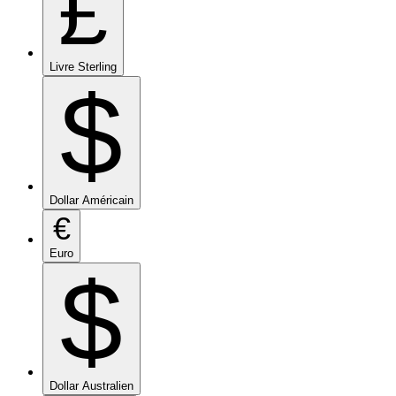
£
Livre Sterling
$
Dollar Américain
€
Euro
$
Dollar Australien