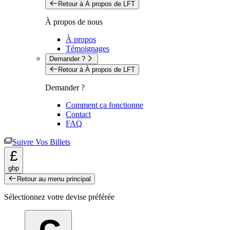
Retour à À propos de LFT
À propos de nous
À propos
Témoignages
Demander ?
Retour à À propos de LFT
Demander ?
Comment ça fonctionne
Contact
FAQ
Suivre Vos Billets
£
gbp
Retour au menu principal
Sélectionnez votre devise préférée