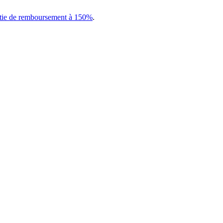
tie de remboursement à 150%
.