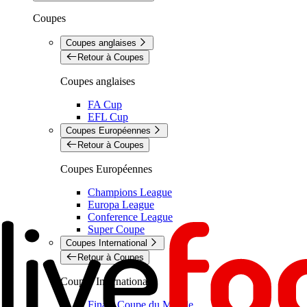
Coupes
Coupes anglaises
Retour à Coupes
Coupes anglaises
FA Cup
EFL Cup
Coupes Européennes
Retour à Coupes
Coupes Européennes
Champions League
Europa League
Conference League
Super Coupe
Coupes International
Retour à Coupes
Coupes International
Finale Coupe du Monde