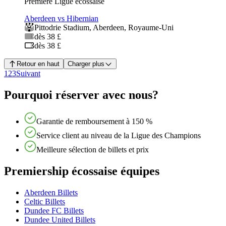
Première Ligue écossaise
Aberdeen vs Hibernian
Pittodrie Stadium
,
Aberdeen
,
Royaume-Uni
dès 38 £
dès 38 £
Retour en haut
Charger plus
1
2
3
Suivant
Pourquoi réserver avec nous?
Garantie de remboursement à 150 %
Service client au niveau de la Ligue des Champions
Meilleure sélection de billets et prix
Premiership écossaise équipes
Aberdeen Billets
Celtic Billets
Dundee FC Billets
Dundee United Billets