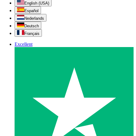
English (USA)
Español
Nederlands
Deutsch
Français
Excellent