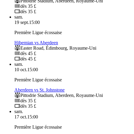
Pittodrie Stadium
,
Aberdeen
,
Royaume-Uni
dès 35 £
dès 35 £
sam.
19 sept.
15:00
Première Ligue écossaise
Hibernian vs Aberdeen
Easter Road
,
Édimbourg
,
Royaume-Uni
dès 45 £
dès 45 £
sam.
10 oct.
15:00
Première Ligue écossaise
Aberdeen vs St. Johnstone
Pittodrie Stadium
,
Aberdeen
,
Royaume-Uni
dès 35 £
dès 35 £
sam.
17 oct.
15:00
Première Ligue écossaise