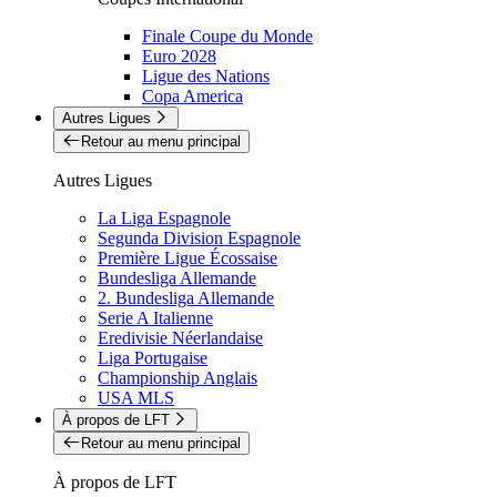
Finale Coupe du Monde
Euro 2028
Ligue des Nations
Copa America
Autres Ligues
Retour au menu principal
Autres Ligues
La Liga Espagnole
Segunda Division Espagnole
Première Ligue Écossaise
Bundesliga Allemande
2. Bundesliga Allemande
Serie A Italienne
Eredivisie Néerlandaise
Liga Portugaise
Championship Anglais
USA MLS
À propos de LFT
Retour au menu principal
À propos de LFT