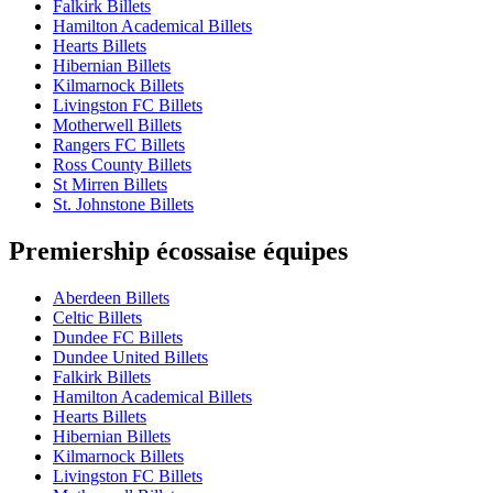
Falkirk Billets
Hamilton Academical Billets
Hearts Billets
Hibernian Billets
Kilmarnock Billets
Livingston FC Billets
Motherwell Billets
Rangers FC Billets
Ross County Billets
St Mirren Billets
St. Johnstone Billets
Premiership écossaise équipes
Aberdeen Billets
Celtic Billets
Dundee FC Billets
Dundee United Billets
Falkirk Billets
Hamilton Academical Billets
Hearts Billets
Hibernian Billets
Kilmarnock Billets
Livingston FC Billets