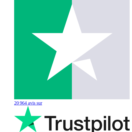
20 964
avis sur