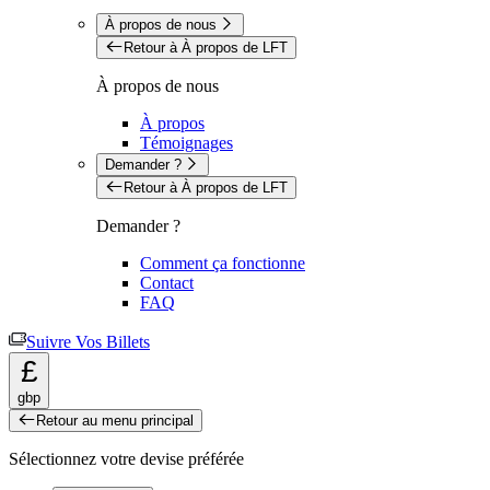
À propos de nous
Retour à À propos de LFT
À propos de nous
À propos
Témoignages
Demander ?
Retour à À propos de LFT
Demander ?
Comment ça fonctionne
Contact
FAQ
Suivre Vos Billets
£
gbp
Retour au menu principal
Sélectionnez votre devise préférée