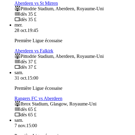
Aberdeen vs St Mirren
Pittodrie Stadium
,
Aberdeen
,
Royaume-Uni
dès 35 £
dès 35 £
mer.
28 oct.
19:45
Première Ligue écossaise
Aberdeen vs Falkirk
Pittodrie Stadium
,
Aberdeen
,
Royaume-Uni
dès 37 £
dès 37 £
sam.
31 oct.
15:00
Première Ligue écossaise
Rangers FC vs Aberdeen
Ibrox Stadium
,
Glasgow
,
Royaume-Uni
dès 65 £
dès 65 £
sam.
7 nov.
15:00