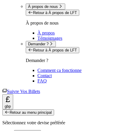
À propos de nous
Retour à À propos de LFT
À propos de nous
À propos
Témoignages
Demander ?
Retour à À propos de LFT
Demander ?
Comment ça fonctionne
Contact
FAQ
Suivre Vos Billets
£
gbp
Retour au menu principal
Sélectionnez votre devise préférée