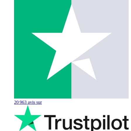
20 963
avis sur