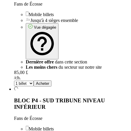
Fans de Écosse
Mobile billets
Jusqu'à 4 sièges ensemble
Vue dégagée
Dernière offre
dans cette section
Les moins chers
du secteur sur notre site
85,00 £
/ch.
Acheter
BLOC P4 - SUD TRIBUNE NIVEAU
INFÉRIEUR
Fans de Écosse
Mobile billets