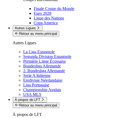
Finale Coupe du Monde
Euro 2028
Ligue des Nations
Copa America
Autres Ligues
Retour au menu principal
Autres Ligues
La Liga Espagnole
Segunda Division Espagnole
Première Ligue Écossaise
Bundesliga Allemande
2. Bundesliga Allemande
Serie A Italienne
Eredivisie Néerlandaise
Liga Portugaise
Championship Anglais
USA MLS
À propos de LFT
Retour au menu principal
À propos de LFT