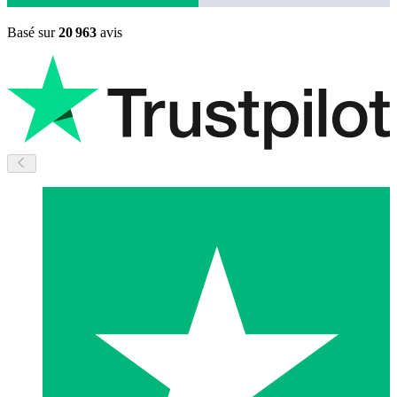
Basé sur
20 963
avis