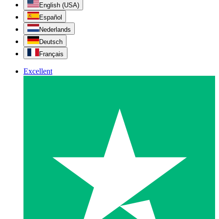
English (USA)
Español
Nederlands
Deutsch
Français
Excellent