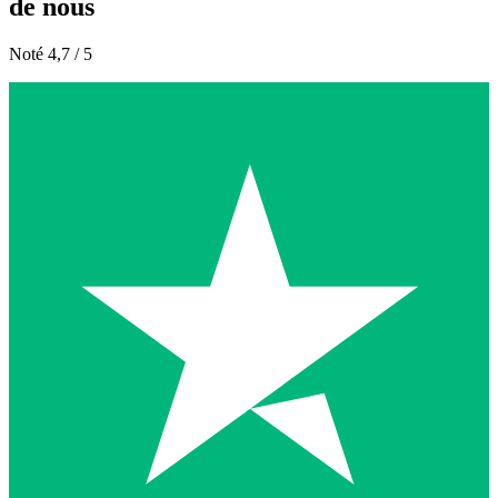
de nous
Noté 4,7 / 5