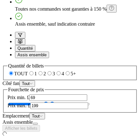
Toutes nos commandes sont garanties à 150 %
Assis ensemble, sauf indication contraire
Quantité
Assis ensemble
Quantité de billets
TOUT
1
2
3
4
5+
Côté fan
Tout
Fourchette de prix
Prix min.
£
Prix max.
£
Emplacement
Tout
Assis ensemble
Afficher les billets