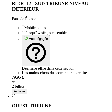
BLOC I2 - SUD TRIBUNE NIVEAU
INFÉRIEUR
Fans de Écosse
Mobile billets
Jusqu'à 4 sièges ensemble
Vue dégagée
Dernière offre
dans cette section
Les moins chers
du secteur sur notre site
79,95 £
/ch.
2 billets
Acheter
OUEST TRIBUNE