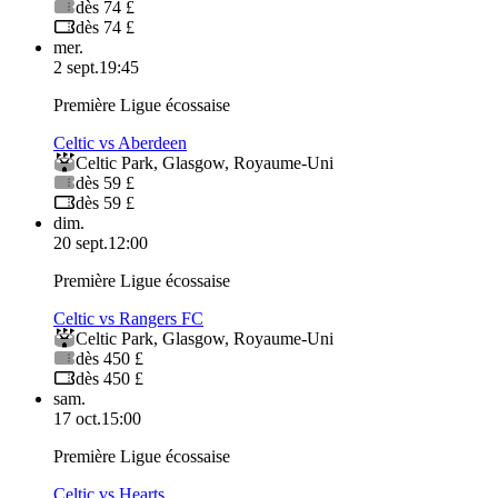
dès 74 £
dès 74 £
mer.
2 sept.
19:45
Première Ligue écossaise
Celtic vs Aberdeen
Celtic Park
,
Glasgow
,
Royaume-Uni
dès 59 £
dès 59 £
dim.
20 sept.
12:00
Première Ligue écossaise
Celtic vs Rangers FC
Celtic Park
,
Glasgow
,
Royaume-Uni
dès 450 £
dès 450 £
sam.
17 oct.
15:00
Première Ligue écossaise
Celtic vs Hearts