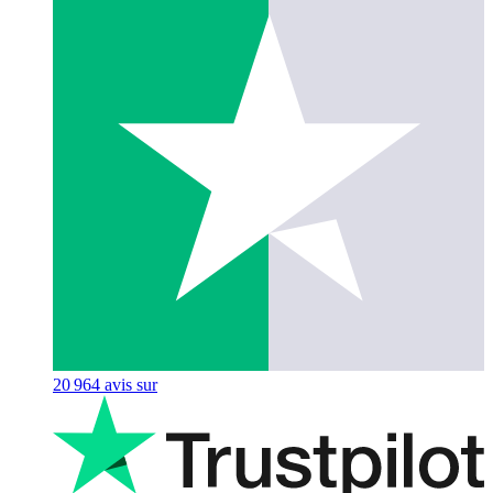
20 964
avis sur