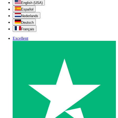
English (USA)
Español
Nederlands
Deutsch
Français
Excellent