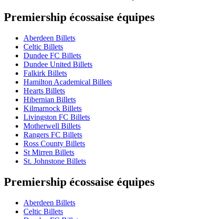
Premiership écossaise équipes
Aberdeen Billets
Celtic Billets
Dundee FC Billets
Dundee United Billets
Falkirk Billets
Hamilton Academical Billets
Hearts Billets
Hibernian Billets
Kilmarnock Billets
Livingston FC Billets
Motherwell Billets
Rangers FC Billets
Ross County Billets
St Mirren Billets
St. Johnstone Billets
Premiership écossaise équipes
Aberdeen Billets
Celtic Billets