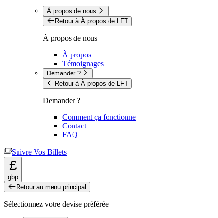
À propos de nous
Retour à À propos de LFT
À propos de nous
À propos
Témoignages
Demander ?
Retour à À propos de LFT
Demander ?
Comment ça fonctionne
Contact
FAQ
Suivre Vos Billets
£
gbp
Retour au menu principal
Sélectionnez votre devise préférée