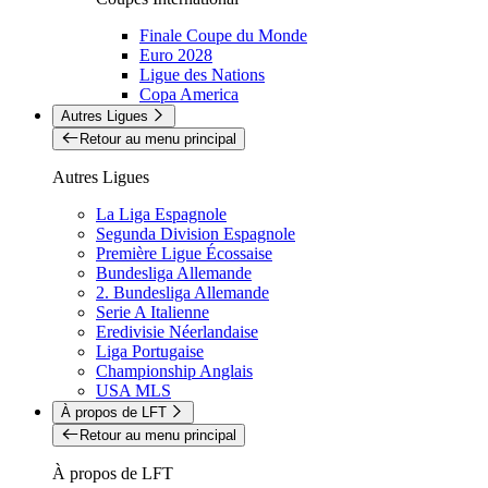
Finale Coupe du Monde
Euro 2028
Ligue des Nations
Copa America
Autres Ligues
Retour au menu principal
Autres Ligues
La Liga Espagnole
Segunda Division Espagnole
Première Ligue Écossaise
Bundesliga Allemande
2. Bundesliga Allemande
Serie A Italienne
Eredivisie Néerlandaise
Liga Portugaise
Championship Anglais
USA MLS
À propos de LFT
Retour au menu principal
À propos de LFT