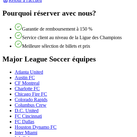
Retour à l'accueil
Pourquoi réserver avec nous?
Garantie de remboursement à 150 %
Service client au niveau de la Ligue des Champions
Meilleure sélection de billets et prix
Major League Soccer équipes
Atlanta United
Austin FC
CF Montreal
Charlotte FC
Chicago Fire FC
Colorado Rapids
Columbus Crew
D.C. United
FC Cincinnati
FC Dallas
Houston Dynamo FC
Inter Miami