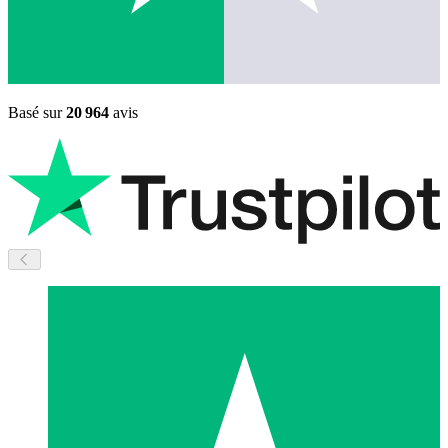
Basé sur
20 964
avis