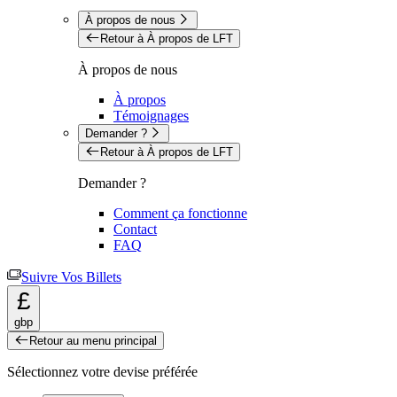
À propos de nous
Retour à À propos de LFT
À propos de nous
À propos
Témoignages
Demander ?
Retour à À propos de LFT
Demander ?
Comment ça fonctionne
Contact
FAQ
Suivre Vos Billets
£
gbp
Retour au menu principal
Sélectionnez votre devise préférée