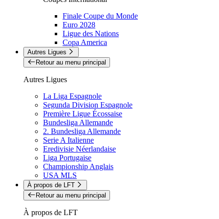
Finale Coupe du Monde
Euro 2028
Ligue des Nations
Copa America
Autres Ligues
Retour au menu principal
Autres Ligues
La Liga Espagnole
Segunda Division Espagnole
Première Ligue Écossaise
Bundesliga Allemande
2. Bundesliga Allemande
Serie A Italienne
Eredivisie Néerlandaise
Liga Portugaise
Championship Anglais
USA MLS
À propos de LFT
Retour au menu principal
À propos de LFT