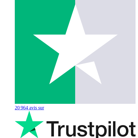
20 964
avis sur