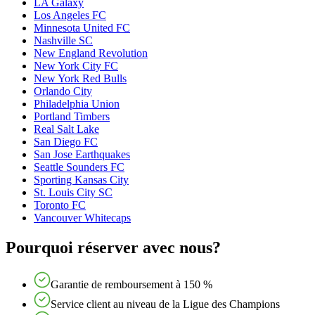
LA Galaxy
Los Angeles FC
Minnesota United FC
Nashville SC
New England Revolution
New York City FC
New York Red Bulls
Orlando City
Philadelphia Union
Portland Timbers
Real Salt Lake
San Diego FC
San Jose Earthquakes
Seattle Sounders FC
Sporting Kansas City
St. Louis City SC
Toronto FC
Vancouver Whitecaps
Pourquoi réserver avec nous?
Garantie de remboursement à 150 %
Service client au niveau de la Ligue des Champions