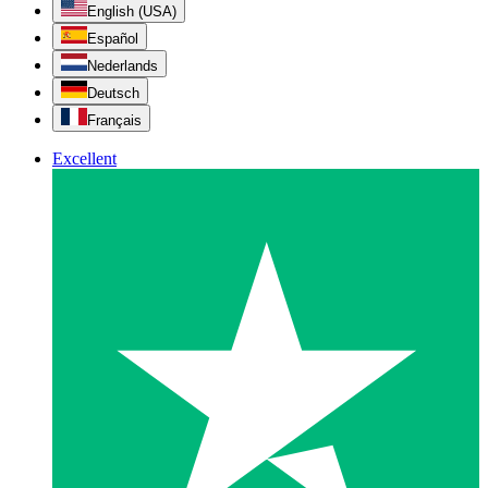
English (USA)
Español
Nederlands
Deutsch
Français
Excellent