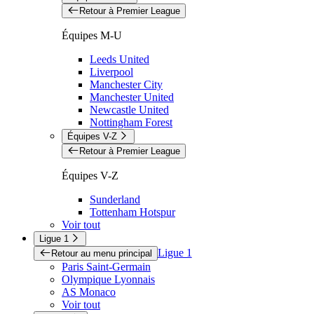
Retour à Premier League
Équipes M-U
Leeds United
Liverpool
Manchester City
Manchester United
Newcastle United
Nottingham Forest
Équipes V-Z
Retour à Premier League
Équipes V-Z
Sunderland
Tottenham Hotspur
Voir tout
Ligue 1
Ligue 1
Retour au menu principal
Paris Saint-Germain
Olympique Lyonnais
AS Monaco
Voir tout