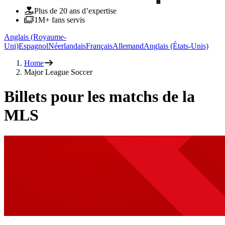
Plus de 20 ans d’expertise
1M+ fans servis
Anglais (Royaume-
Uni)
Espagnol
Néerlandais
Français
Allemand
Anglais (États-Unis)
Home
Major League Soccer
Billets pour les matchs de la
MLS