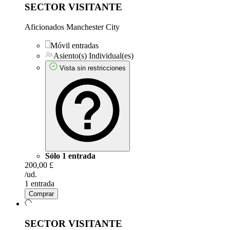
SECTOR VISITANTE
Aficionados Manchester City
Móvil entradas
Asiento(s) Individual(es)
Vista sin restricciones
Sólo 1 entrada
200,00 £
/ud.
1 entrada
Comprar
SECTOR VISITANTE