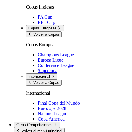
Copas Inglesas
FA Cup
EFL Cup
Copas Europeas
Volver a Copas
Copas Europeas
Champions League
Europa Ligue
Conference League
Supercopa
Internacional
Volver a Copas
Internacional
Final Copa del Mundo
Eurocopa 2028
Nations League
Copa América
Otras Competiciones
Volver al menú principal