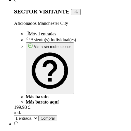
SECTOR VISITANTE
Aficionados Manchester City
Móvil entradas
Asiento(s) Individual(es)
Vista sin restricciones
Más barato
Más barato aquí
199,93 £
/ud.
Comprar