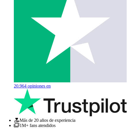
20.964
opiniones en
Más de 20 años de experiencia
1M+ fans atendidos