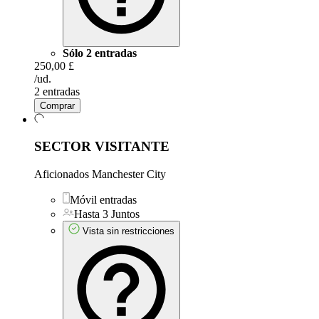
Sólo 2 entradas
250,00 £
/ud.
2 entradas
Comprar
SECTOR VISITANTE
Aficionados Manchester City
Móvil entradas
Hasta 3 Juntos
Vista sin restricciones