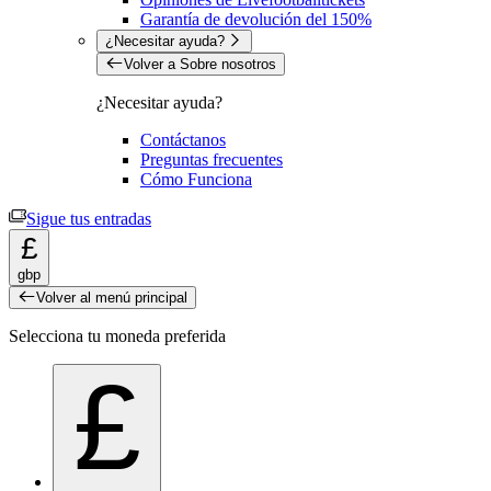
Garantía de devolución del 150%
¿Necesitar ayuda?
Volver a Sobre nosotros
¿Necesitar ayuda?
Contáctanos
Preguntas frecuentes
Cómo Funciona
Sigue tus entradas
£
gbp
Volver al menú principal
Selecciona tu moneda preferida
£