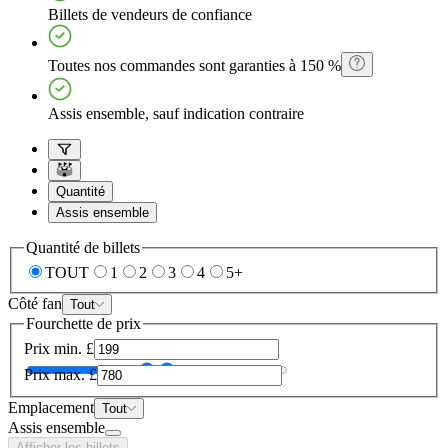
Billets de vendeurs de confiance
Toutes nos commandes sont garanties à 150 %
Assis ensemble, sauf indication contraire
Quantité
Assis ensemble
Quantité de billets
TOUT
1
2
3
4
5+
Côté fan
Tout
Fourchette de prix
Prix min.
£
Prix max.
£
Emplacement
Tout
Assis ensemble
Afficher les billets