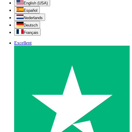
English (USA)
Español
Nederlands
Deutsch
Français
Excellent