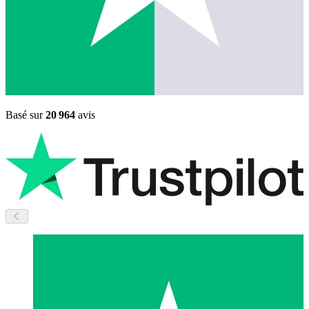
Basé sur
20 964
avis