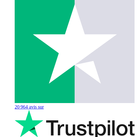
20 964
avis sur