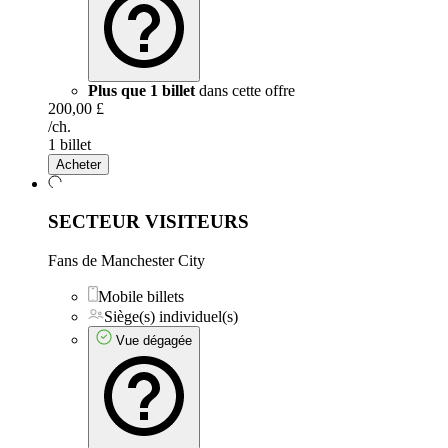
Plus que 1 billet
dans cette offre
200,00 £
/ch.
1 billet
Acheter
SECTEUR VISITEURS
Fans de Manchester City
Mobile billets
Siège(s) individuel(s)
Vue dégagée