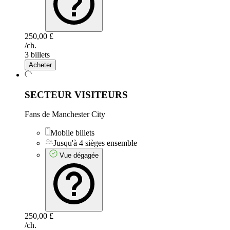
250,00 £
/ch.
3 billets
Acheter
SECTEUR VISITEURS
Fans de Manchester City
Mobile billets
Jusqu'à 4 sièges ensemble
Vue dégagée
250,00 £
/ch.