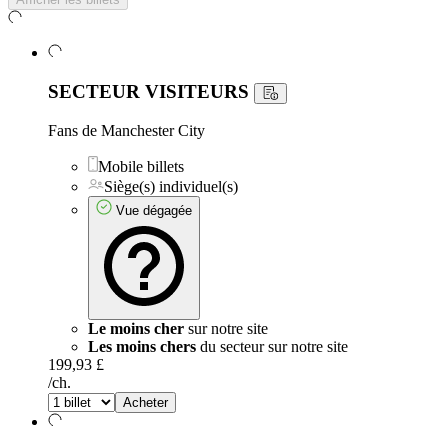
SECTEUR VISITEURS
Fans de Manchester City
Mobile billets
Siège(s) individuel(s)
Vue dégagée
Le moins cher
sur notre site
Les moins chers
du secteur sur notre site
199,93 £
/ch.
Acheter