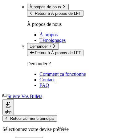
À propos de nous
Retour à À propos de LFT
À propos de nous
À propos
Témoignages
Demander ?
Retour à À propos de LFT
Demander ?
Comment ça fonctionne
Contact
FAQ
Suivre Vos Billets
£
gbp
Retour au menu principal
Sélectionnez votre devise préférée