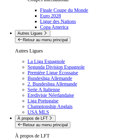
Finale Coupe du Monde
Euro 2028
Ligue des Nations
Copa America
Autres Ligues
Retour au menu principal
Autres Ligues
La Liga Espagnole
Segunda Division Espagnole
Première Ligue Écossaise
Bundesliga Allemande
2. Bundesliga Allemande
Serie A Italienne
Eredivisie Néerlandaise
Liga Portugaise
Championship Anglais
USA MLS
À propos de LFT
Retour au menu principal
À propos de LFT