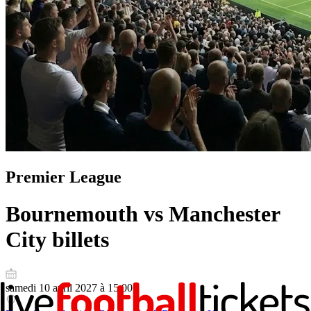
Premier League
Bournemouth vs Manchester
City
billets
samedi 10 avril 2027 à 15:00