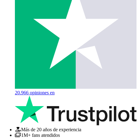
20.966
opiniones en
Más de 20 años de experiencia
1M+ fans atendidos