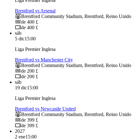
Liga Premier Inglesa
Brentford vs Arsenal
Brentford Community Stadium
,
Brentford
,
Reino Unido
de 400 £
de 400 £
sáb
5 dic
15:00
Liga Premier Inglesa
Brentford vs Manchester City
Brentford Community Stadium
,
Brentford
,
Reino Unido
de 200 £
de 200 £
sáb
19 dic
15:00
Liga Premier Inglesa
Brentford vs Newcastle United
Brentford Community Stadium
,
Brentford
,
Reino Unido
de 399 £
de 399 £
2027
2 ene
15:00