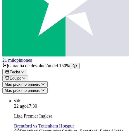
21 mil
opiniones
Garantía de devolución del 150%
Fecha
Equipo
Más próximo primero
Más próximo primero
sáb
22 ago
17:30
Liga Premier Inglesa
Brentford vs Tottenham Hotspur