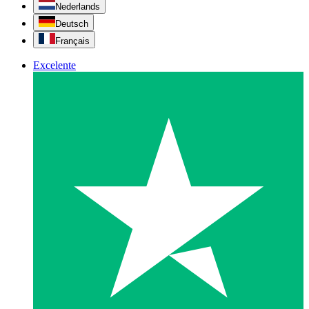
Nederlands
Deutsch
Français
Excelente