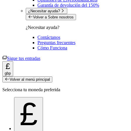
Garantía de devolución del 150%
¿Necesitar ayuda?
Volver a Sobre nosotros
¿Necesitar ayuda?
Contáctanos
Preguntas frecuentes
Cómo Funciona
Sigue tus entradas
£
gbp
Volver al menú principal
Selecciona tu moneda preferida
£