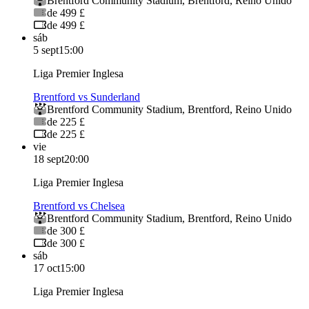
Brentford Community Stadium
,
Brentford
,
Reino Unido
de 499 £
de 499 £
sáb
5 sept
15:00
Liga Premier Inglesa
Brentford vs Sunderland
Brentford Community Stadium
,
Brentford
,
Reino Unido
de 225 £
de 225 £
vie
18 sept
20:00
Liga Premier Inglesa
Brentford vs Chelsea
Brentford Community Stadium
,
Brentford
,
Reino Unido
de 300 £
de 300 £
sáb
17 oct
15:00
Liga Premier Inglesa