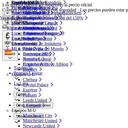
Popular
Real Madrid
Copas Inglesas
Segunda División Española
LiveFootballTickets
Los precios pueden ser superiores al precio oficial
FC Barcelona
Premier League Escocesa
Arsenal
FA Cup
Sobre nosotros
Compra entradas de fútbol con seguridad · Los precios pueden estar p
Atlético de Madrid
Bundesliga Alemana
Chelsea
EFL Cup
Opiniones de Livefootballtickets
Ver todo
Copas Europeas
2. Bundesliga Alemana
Liverpool
Garantía de devolución del 150%
Menú
Serie A Italiana
¿Necesitar ayuda?
Manchester City
Champions League
Sigue tus entradas
Eredivisie Holandesa
Manchester United
Europa Ligue
Contáctanos
£
Ligue 1 Francesa
Tottenham Hotspur
Conference League
Preguntas frecuentes
Equipos A-B
Liga Portuguesa
Supercopa
Cómo Funciona
gbp
Internacional
Championship de Inglaterra
Arsenal
MLS USA
Aston Villa
Final Copa del Mundo
es
Bournemouth
Eurocopa 2028
Brentford
Nations League
Brighton & Hove Albion
Copa América
Tendencia
Burnley
Premier League
Equipos C-L
Chelsea
La Liga
Crystal Palace
Everton
Copas
Fulham
Leeds United
Liverpool
Otras Competiciones
Equipos M-U
Manchester City
Sobre nosotros
Manchester United
Newcastle United