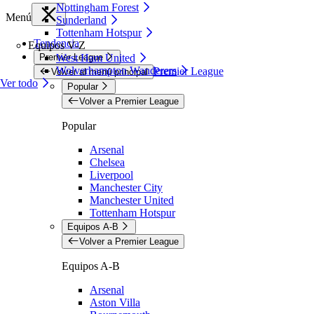
Nottingham Forest
Menú
Sunderland
Tottenham Hotspur
Tendencia
Equipos V-Z
Premier League
West Ham United
Wolverhampton Wanderers
Premier League
Volver al menú principal
Ver todo
Popular
Volver a Premier League
Popular
Arsenal
Chelsea
Liverpool
Manchester City
Manchester United
Tottenham Hotspur
Equipos A-B
Volver a Premier League
Equipos A-B
Arsenal
Aston Villa