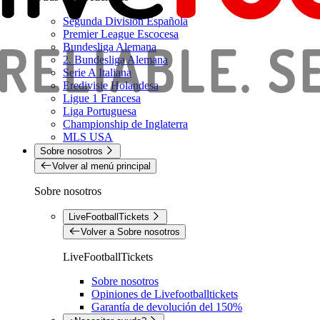
Segunda División Española
Premier League Escocesa
Bundesliga Alemana
2. Bundesliga Alemana
Serie A Italiana
Eredivisie Holandesa
Ligue 1 Francesa
Liga Portuguesa
Championship de Inglaterra
MLS USA
Sobre nosotros
Volver al menú principal
Sobre nosotros
LiveFootballTickets
Volver a Sobre nosotros
LiveFootballTickets
Sobre nosotros
Opiniones de Livefootballtickets
Garantía de devolución del 150%