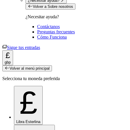
¿Necesitar ayuda?
Volver a Sobre nosotros
¿Necesitar ayuda?
Contáctanos
Preguntas frecuentes
Cómo Funciona
Sigue tus entradas
£
gbp
Volver al menú principal
Selecciona tu moneda preferida
£
Libra Esterlina