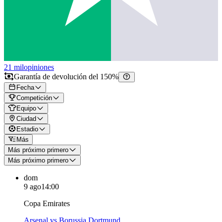
21 mil
opiniones
Garantía de devolución del 150%
Fecha
Competición
Equipo
Ciudad
Estadio
Más
Más próximo primero
Más próximo primero
dom
9 ago
14:00
Copa Emirates
Arsenal vs Borussia Dortmund