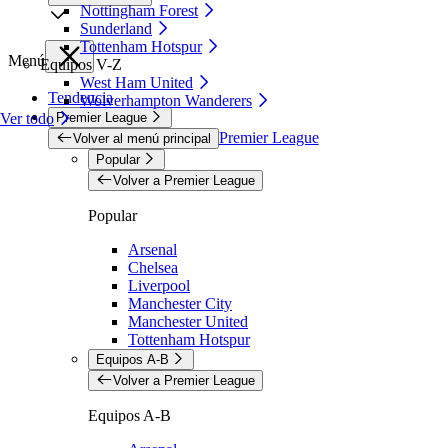
Nottingham Forest
Sunderland
Tottenham Hotspur
Menú
Equipos V-Z
West Ham United
Tendencia
Wolverhampton Wanderers
Premier League
Ver todo
Premier League
Volver al menú principal
Popular
Volver a Premier League
Popular
Arsenal
Chelsea
Liverpool
Manchester City
Manchester United
Tottenham Hotspur
Equipos A-B
Volver a Premier League
Equipos A-B