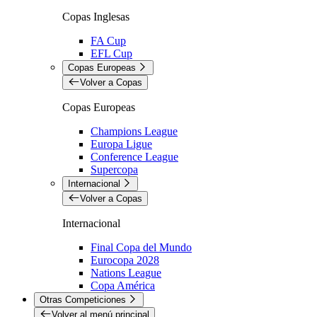
Copas Inglesas
FA Cup
EFL Cup
Copas Europeas
Volver a Copas
Copas Europeas
Champions League
Europa Ligue
Conference League
Supercopa
Internacional
Volver a Copas
Internacional
Final Copa del Mundo
Eurocopa 2028
Nations League
Copa América
Otras Competiciones
Volver al menú principal