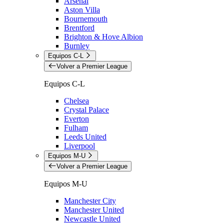
Arsenal
Aston Villa
Bournemouth
Brentford
Brighton & Hove Albion
Burnley
Equipos C-L
Volver a Premier League
Equipos C-L
Chelsea
Crystal Palace
Everton
Fulham
Leeds United
Liverpool
Equipos M-U
Volver a Premier League
Equipos M-U
Manchester City
Manchester United
Newcastle United