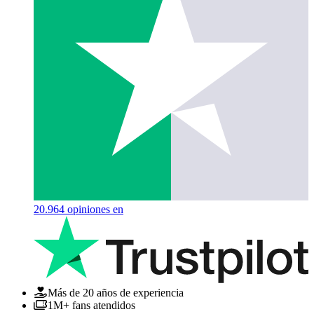
20.964
opiniones en
Más de 20 años de experiencia
1M+ fans atendidos