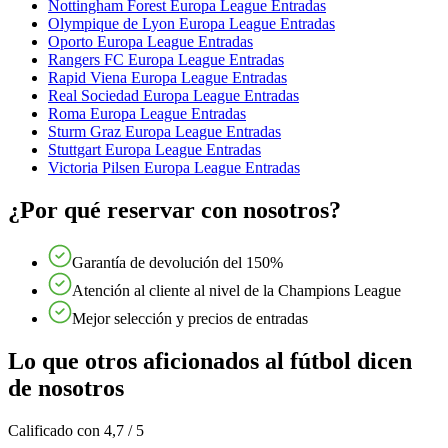
Nottingham Forest Europa League Entradas
Olympique de Lyon Europa League Entradas
Oporto Europa League Entradas
Rangers FC Europa League Entradas
Rapid Viena Europa League Entradas
Real Sociedad Europa League Entradas
Roma Europa League Entradas
Sturm Graz Europa League Entradas
Stuttgart Europa League Entradas
Victoria Pilsen Europa League Entradas
¿Por qué reservar con nosotros?
Garantía de devolución del 150%
Atención al cliente al nivel de la Champions League
Mejor selección y precios de entradas
Lo que otros aficionados al fútbol dicen
de nosotros
Calificado con 4,7 / 5