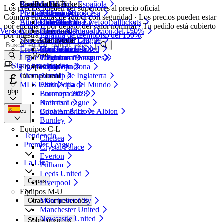
Popular
Real Madrid
Copas Inglesas
Segunda División Española
LiveFootballTickets
Los precios pueden ser superiores al precio oficial
FC Barcelona
Premier League Escocesa
Arsenal
FA Cup
Sobre nosotros
Compra entradas de fútbol con seguridad · Los precios pueden estar
Atlético de Madrid
Bundesliga Alemana
Chelsea
EFL Cup
Opiniones de Livefootballtickets
por encima o por debajo del valor nominal · Tu pedido está cubierto
Ver todo
Copas Europeas
2. Bundesliga Alemana
Liverpool
Garantía de devolución del 150%
por nuestra
garantía de reembolso del 150%
.
Serie A Italiana
¿Necesitar ayuda?
Manchester City
Champions League
Eredivisie Holandesa
Manchester United
Europa Ligue
Contáctanos
Menú
Ligue 1 Francesa
Tottenham Hotspur
Conference League
Preguntas frecuentes
Sigue tus entradas
Equipos A-B
Liga Portuguesa
Supercopa
Cómo Funciona
£
Internacional
Championship de Inglaterra
Arsenal
MLS USA
Aston Villa
Final Copa del Mundo
gbp
Bournemouth
Eurocopa 2028
Brentford
Nations League
es
Brighton & Hove Albion
Copa América
Burnley
Equipos C-L
Tendencia
Chelsea
Premier League
Crystal Palace
Everton
La Liga
Fulham
Leeds United
Copas
Liverpool
Equipos M-U
Manchester City
Otras Competiciones
Manchester United
Newcastle United
Sobre nosotros