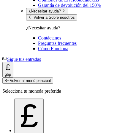
Garantía de devolución del 150%
¿Necesitar ayuda?
Volver a Sobre nosotros
¿Necesitar ayuda?
Contáctanos
Preguntas frecuentes
Cómo Funciona
Sigue tus entradas
£
gbp
Volver al menú principal
Selecciona tu moneda preferida
£