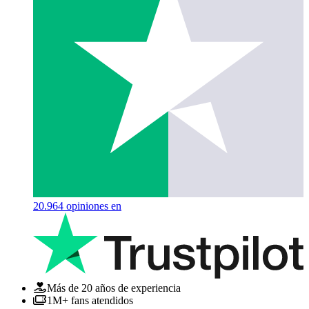
20.964
opiniones en
Más de 20 años de experiencia
1M+ fans atendidos