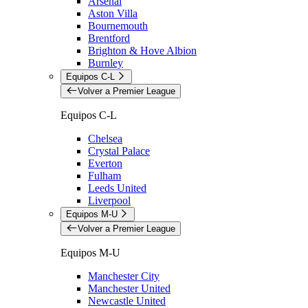
Arsenal
Aston Villa
Bournemouth
Brentford
Brighton & Hove Albion
Burnley
Equipos C-L
Volver a Premier League
Equipos C-L
Chelsea
Crystal Palace
Everton
Fulham
Leeds United
Liverpool
Equipos M-U
Volver a Premier League
Equipos M-U
Manchester City
Manchester United
Newcastle United