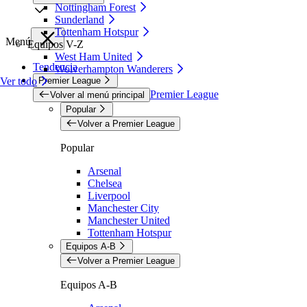
Nottingham Forest
Sunderland
Tottenham Hotspur
Menú
Equipos V-Z
West Ham United
Tendencia
Wolverhampton Wanderers
Premier League
Ver todo
Premier League
Volver al menú principal
Popular
Volver a Premier League
Popular
Arsenal
Chelsea
Liverpool
Manchester City
Manchester United
Tottenham Hotspur
Equipos A-B
Volver a Premier League
Equipos A-B