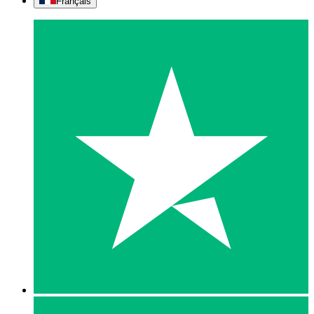
Français