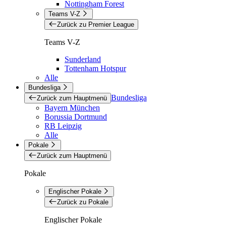
Nottingham Forest
Teams V-Z
Zurück zu Premier League
Teams V-Z
Sunderland
Tottenham Hotspur
Alle
Bundesliga
Bundesliga
Zurück zum Hauptmenü
Bayern München
Borussia Dortmund
RB Leipzig
Alle
Pokale
Zurück zum Hauptmenü
Pokale
Englischer Pokale
Zurück zu Pokale
Englischer Pokale