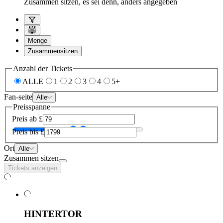
Zusammen sitzen, es sei denn, anders angegeben
Menge
Zusammensitzen
Anzahl der Tickets
ALLE
1
2
3
4
5+
Fan-seite
Alle
Preisspanne
Preis ab
£
Preis bis
£
Ort
Alle
Zusammen sitzen
Tickets anzeigen
HINTERTOR