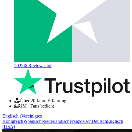
20.966
Reviews auf
Über 20 Jahre Erfahrung
1M+ Fans bedient
Englisch (Vereinigtes
Königreich)
Spanisch
Niederländisch
Französisch
Deutsch
Englisch
(USA)