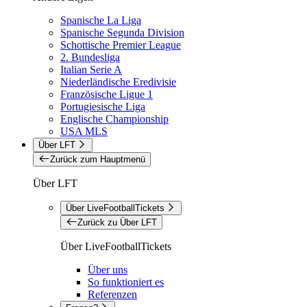
Spanische La Liga
Spanische Segunda Division
Schottische Premier League
2. Bundesliga
Italian Serie A
Niederländische Eredivisie
Französische Ligue 1
Portugiesische Liga
Englische Championship
USA MLS
Über LFT
Zurück zum Hauptmenü
Über LFT
Über LiveFootballTickets
Zurück zu Über LFT
Über LiveFootballTickets
Über uns
So funktioniert es
Referenzen