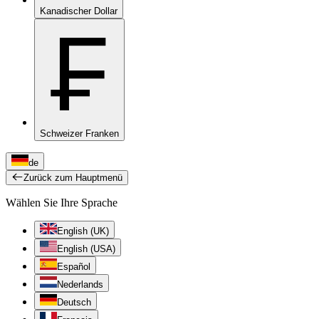
Kanadischer Dollar
₣
Schweizer Franken
de
Zurück zum Hauptmenü
Wählen Sie Ihre Sprache
English (UK)
English (USA)
Español
Nederlands
Deutsch