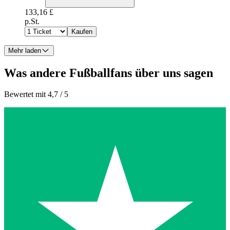
133,16 £
p.St.
Kaufen
Mehr laden
Was andere Fußballfans über uns sagen
Bewertet mit 4,7 / 5