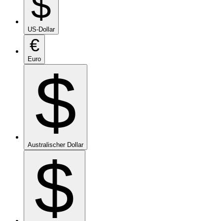
$
US-Dollar
€
Euro
$
Australischer Dollar
$