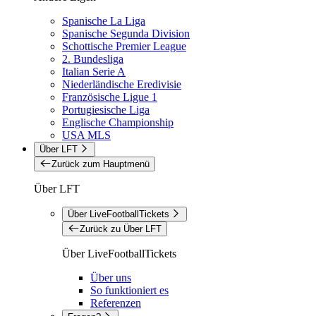
Spanische La Liga
Spanische Segunda Division
Schottische Premier League
2. Bundesliga
Italian Serie A
Niederländische Eredivisie
Französische Ligue 1
Portugiesische Liga
Englische Championship
USA MLS
Über LFT
Zurück zum Hauptmenü
Über LFT
Über LiveFootballTickets
Zurück zu Über LFT
Über LiveFootballTickets
Über uns
So funktioniert es
Referenzen