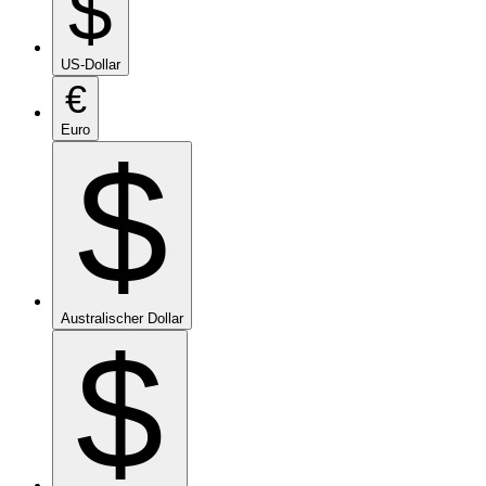
$
US-Dollar
€
Euro
$
Australischer Dollar
$