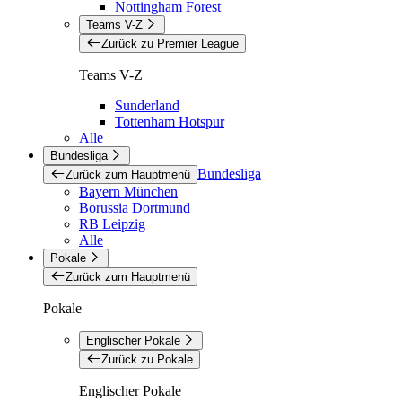
Nottingham Forest
Teams V-Z
Zurück zu Premier League
Teams V-Z
Sunderland
Tottenham Hotspur
Alle
Bundesliga
Bundesliga
Zurück zum Hauptmenü
Bayern München
Borussia Dortmund
RB Leipzig
Alle
Pokale
Zurück zum Hauptmenü
Pokale
Englischer Pokale
Zurück zu Pokale
Englischer Pokale