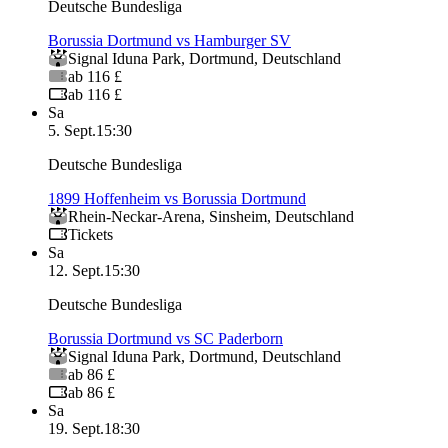
Deutsche Bundesliga
Borussia Dortmund vs Hamburger SV
Signal Iduna Park
,
Dortmund
,
Deutschland
ab 116 £
ab 116 £
Sa
5. Sept.
15:30
Deutsche Bundesliga
1899 Hoffenheim vs Borussia Dortmund
Rhein-Neckar-Arena
,
Sinsheim
,
Deutschland
Tickets
Sa
12. Sept.
15:30
Deutsche Bundesliga
Borussia Dortmund vs SC Paderborn
Signal Iduna Park
,
Dortmund
,
Deutschland
ab 86 £
ab 86 £
Sa
19. Sept.
18:30