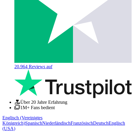
20.964
Reviews auf
Über 20 Jahre Erfahrung
1M+ Fans bedient
Englisch (Vereinigtes
Königreich)
Spanisch
Niederländisch
Französisch
Deutsch
Englisch
(USA)