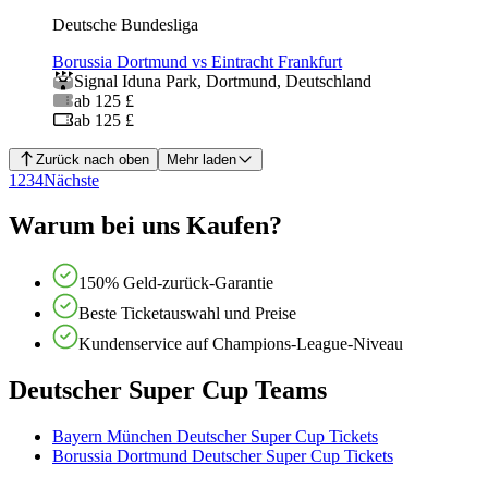
Deutsche Bundesliga
Borussia Dortmund vs Eintracht Frankfurt
Signal Iduna Park
,
Dortmund
,
Deutschland
ab 125 £
ab 125 £
Zurück nach oben
Mehr laden
1
2
3
4
Nächste
Warum bei uns Kaufen?
150% Geld-zurück-Garantie
Beste Ticketauswahl und Preise
Kundenservice auf Champions-League-Niveau
Deutscher Super Cup Teams
Bayern München Deutscher Super Cup Tickets
Borussia Dortmund Deutscher Super Cup Tickets