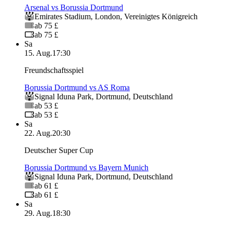
Arsenal vs Borussia Dortmund
Emirates Stadium
,
London
,
Vereinigtes Königreich
ab 75 £
ab 75 £
Sa
15. Aug.
17:30
Freundschaftsspiel
Borussia Dortmund vs AS Roma
Signal Iduna Park
,
Dortmund
,
Deutschland
ab 53 £
ab 53 £
Sa
22. Aug.
20:30
Deutscher Super Cup
Borussia Dortmund vs Bayern Munich
Signal Iduna Park
,
Dortmund
,
Deutschland
ab 61 £
ab 61 £
Sa
29. Aug.
18:30