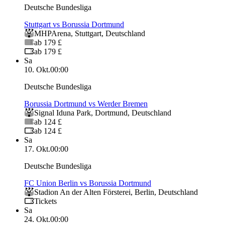
Deutsche Bundesliga
Stuttgart vs Borussia Dortmund
MHPArena
,
Stuttgart
,
Deutschland
ab 179 £
ab 179 £
Sa
10. Okt.
00:00
Deutsche Bundesliga
Borussia Dortmund vs Werder Bremen
Signal Iduna Park
,
Dortmund
,
Deutschland
ab 124 £
ab 124 £
Sa
17. Okt.
00:00
Deutsche Bundesliga
FC Union Berlin vs Borussia Dortmund
Stadion An der Alten Försterei
,
Berlin
,
Deutschland
Tickets
Sa
24. Okt.
00:00