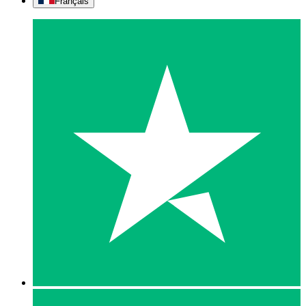
Français