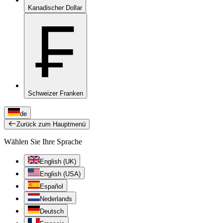
Kanadischer Dollar
₣
Schweizer Franken
de
Zurück zum Hauptmenü
Wählen Sie Ihre Sprache
English (UK)
English (USA)
Español
Nederlands
Deutsch