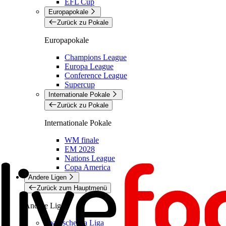
EFL Cup
Europapokale
Zurück zu Pokale
Europapokale
Champions League
Europa League
Conference League
Supercup
Internationale Pokale
Zurück zu Pokale
Internationale Pokale
WM finale
EM 2028
Nations League
Copa America
Andere Ligen
Zurück zum Hauptmenü
Andere Ligen
Spanische La Liga