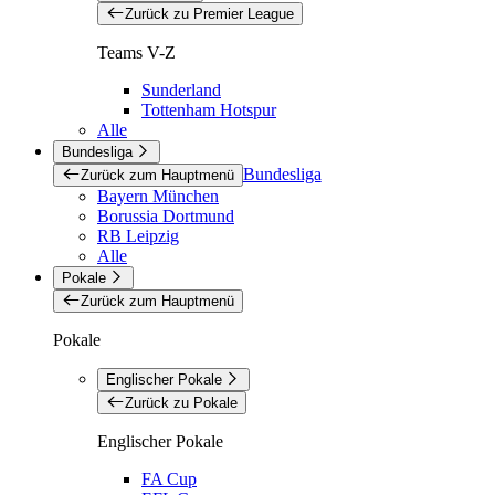
Zurück zu Premier League
Teams V-Z
Sunderland
Tottenham Hotspur
Alle
Bundesliga
Bundesliga
Zurück zum Hauptmenü
Bayern München
Borussia Dortmund
RB Leipzig
Alle
Pokale
Zurück zum Hauptmenü
Pokale
Englischer Pokale
Zurück zu Pokale
Englischer Pokale
FA Cup