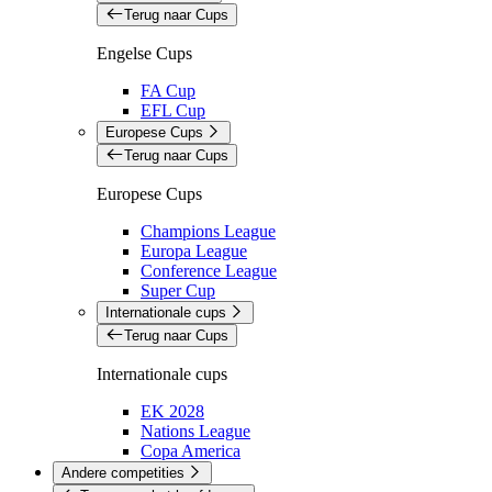
Terug naar Cups
Engelse Cups
FA Cup
EFL Cup
Europese Cups
Terug naar Cups
Europese Cups
Champions League
Europa League
Conference League
Super Cup
Internationale cups
Terug naar Cups
Internationale cups
EK 2028
Nations League
Copa America
Andere competities