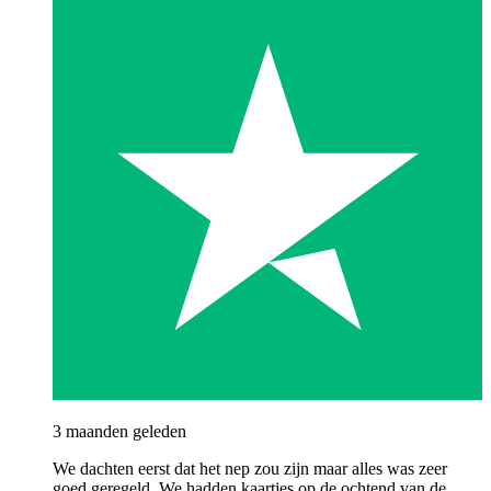
3 maanden geleden
We dachten eerst dat het nep zou zijn maar alles was zeer
goed geregeld. We hadden kaartjes op de ochtend van de