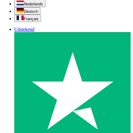
Nederlands
Deutsch
Français
Uitstekend