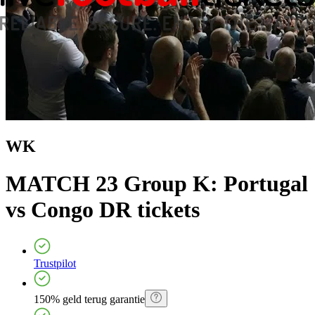
WK
MATCH 23 Group K: Portugal
vs Congo DR
tickets
Trustpilot
150% geld terug garantie