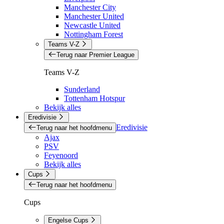
Manchester City
Manchester United
Newcastle United
Nottingham Forest
Teams V-Z
Terug naar Premier League
Teams V-Z
Sunderland
Tottenham Hotspur
Bekijk alles
Eredivisie
Eredivisie
Terug naar het hoofdmenu
Ajax
PSV
Feyenoord
Bekijk alles
Cups
Terug naar het hoofdmenu
Cups
Engelse Cups