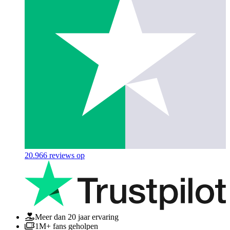
20.966
reviews op
Meer dan 20 jaar ervaring
1M+ fans geholpen