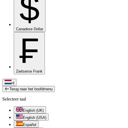
$
Canadese Dollar
₣
Zwitserse Frank
nl
Terug naar het hoofdmenu
Selecteer taal
English (UK)
English (USA)
Español