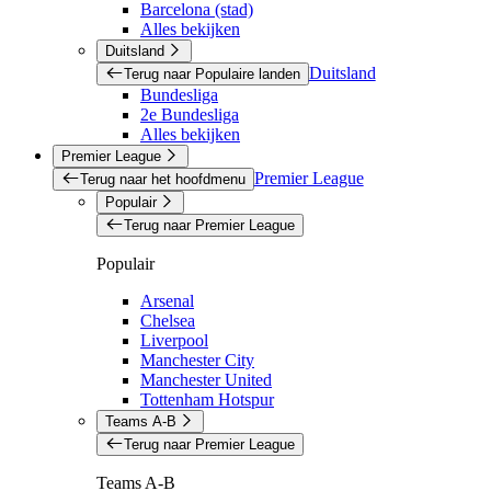
Barcelona (stad)
Alles bekijken
Duitsland
Duitsland
Terug naar Populaire landen
Bundesliga
2e Bundesliga
Alles bekijken
Premier League
Premier League
Terug naar het hoofdmenu
Populair
Terug naar Premier League
Populair
Arsenal
Chelsea
Liverpool
Manchester City
Manchester United
Tottenham Hotspur
Teams A-B
Terug naar Premier League
Teams A-B