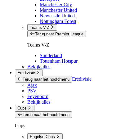
Manchester City
Manchester United
Newcastle United
Nottingham Forest
Teams V-Z
Terug naar Premier League
Teams V-Z
Sunderland
Tottenham Hotspur
Bekijk alles
Eredivisie
Eredivisie
Terug naar het hoofdmenu
Ajax
PSV
Feyenoord
Bekijk alles
Cups
Terug naar het hoofdmenu
Cups
Engelse Cups