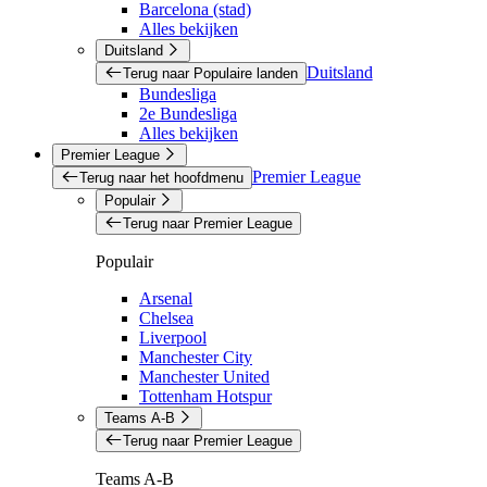
Barcelona (stad)
Alles bekijken
Duitsland
Duitsland
Terug naar Populaire landen
Bundesliga
2e Bundesliga
Alles bekijken
Premier League
Premier League
Terug naar het hoofdmenu
Populair
Terug naar Premier League
Populair
Arsenal
Chelsea
Liverpool
Manchester City
Manchester United
Tottenham Hotspur
Teams A-B
Terug naar Premier League
Teams A-B