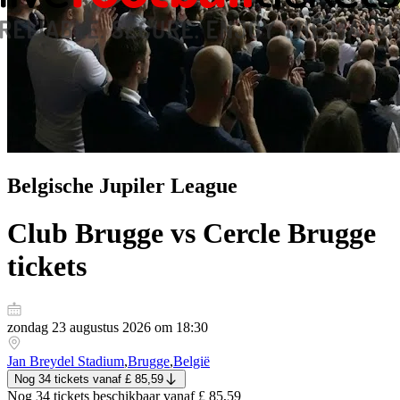
Belgische Jupiler League
Club Brugge vs Cercle Brugge
tickets
zondag 23 augustus 2026 om 18:30
Jan Breydel Stadium
,
Brugge
,
België
Nog 34 tickets
vanaf
£ 85,59
Nog 34 tickets
beschikbaar vanaf
£ 85,59