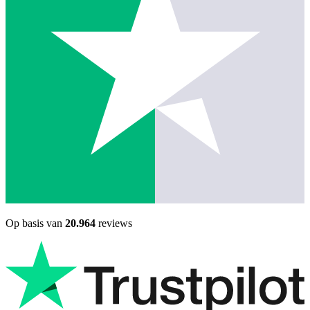
Op basis van
20.964
reviews