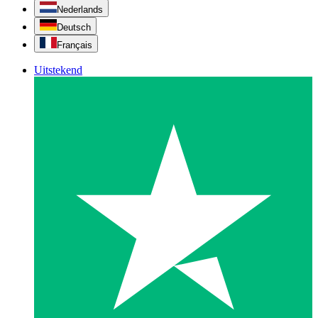
Nederlands
Deutsch
Français
Uitstekend