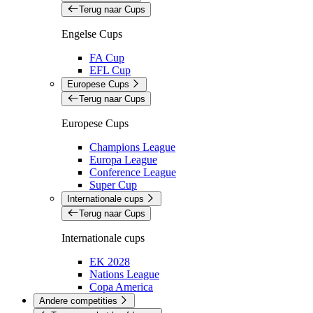
Terug naar Cups
Engelse Cups
FA Cup
EFL Cup
Europese Cups
Terug naar Cups
Europese Cups
Champions League
Europa League
Conference League
Super Cup
Internationale cups
Terug naar Cups
Internationale cups
EK 2028
Nations League
Copa America
Andere competities