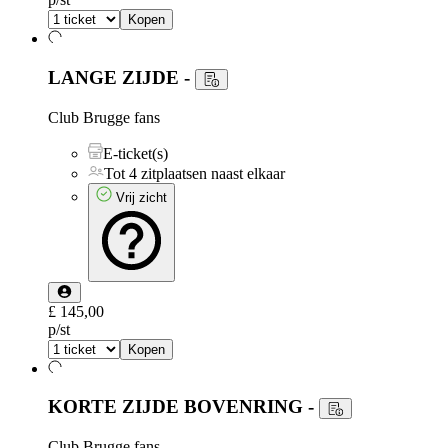
Kopen
LANGE ZIJDE
-
Club Brugge fans
E-ticket(s)
Tot 4 zitplaatsen naast elkaar
Vrij zicht
£ 145,00
p/st
Kopen
KORTE ZIJDE BOVENRING
-
Club Brugge fans