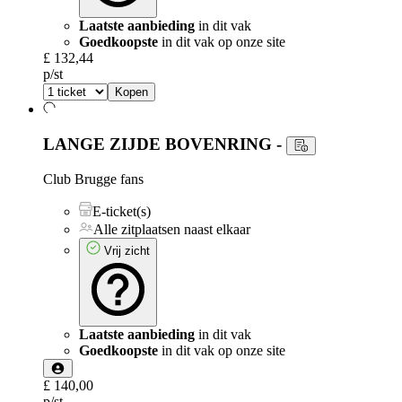
Laatste aanbieding
in dit vak
Goedkoopste
in dit vak op onze site
£ 132,44
p/st
Kopen
LANGE ZIJDE BOVENRING
-
Club Brugge fans
E-ticket(s)
Alle zitplaatsen naast elkaar
Vrij zicht
Laatste aanbieding
in dit vak
Goedkoopste
in dit vak op onze site
£ 140,00
p/st