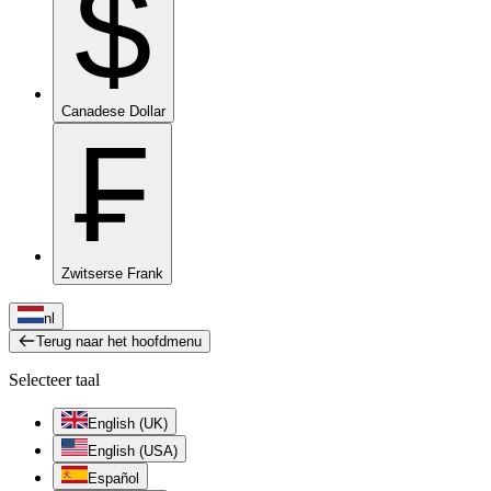
$
Canadese Dollar
₣
Zwitserse Frank
nl
Terug naar het hoofdmenu
Selecteer taal
English (UK)
English (USA)
Español