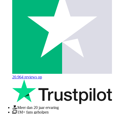
20.964
reviews op
Meer dan 20 jaar ervaring
1M+ fans geholpen