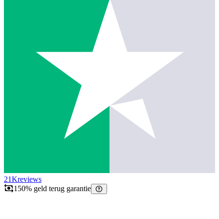
21K
reviews
150% geld terug garantie