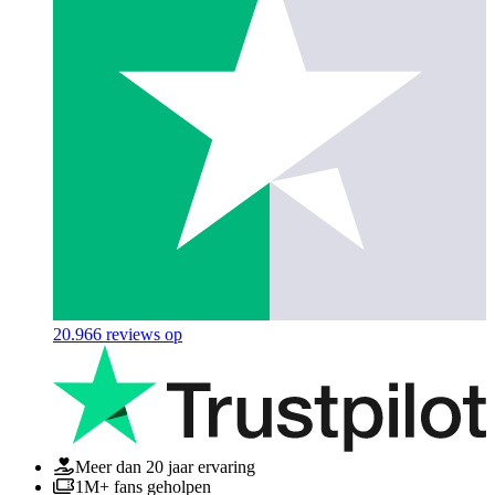
20.966
reviews op
Meer dan 20 jaar ervaring
1M+ fans geholpen