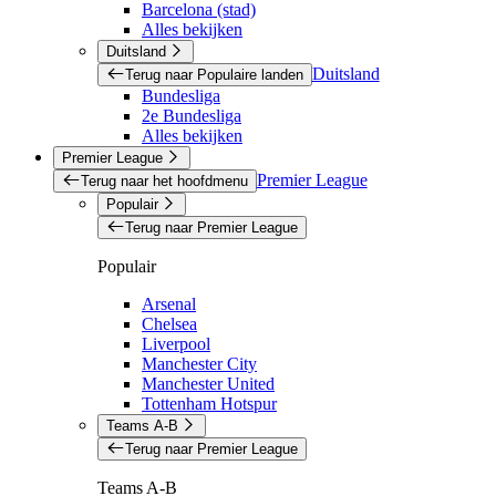
Barcelona (stad)
Alles bekijken
Duitsland
Duitsland
Terug naar Populaire landen
Bundesliga
2e Bundesliga
Alles bekijken
Premier League
Premier League
Terug naar het hoofdmenu
Populair
Terug naar Premier League
Populair
Arsenal
Chelsea
Liverpool
Manchester City
Manchester United
Tottenham Hotspur
Teams A-B
Terug naar Premier League
Teams A-B