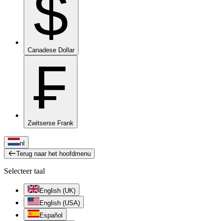
$
Canadese Dollar
₣
Zwitserse Frank
nl
Terug naar het hoofdmenu
Selecteer taal
English (UK)
English (USA)
Español