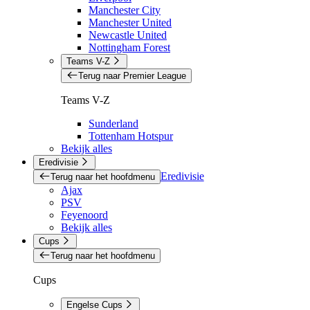
Manchester City
Manchester United
Newcastle United
Nottingham Forest
Teams V-Z
Terug naar Premier League
Teams V-Z
Sunderland
Tottenham Hotspur
Bekijk alles
Eredivisie
Eredivisie
Terug naar het hoofdmenu
Ajax
PSV
Feyenoord
Bekijk alles
Cups
Terug naar het hoofdmenu
Cups
Engelse Cups