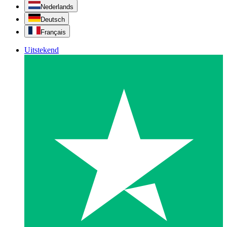
Nederlands
Deutsch
Français
Uitstekend