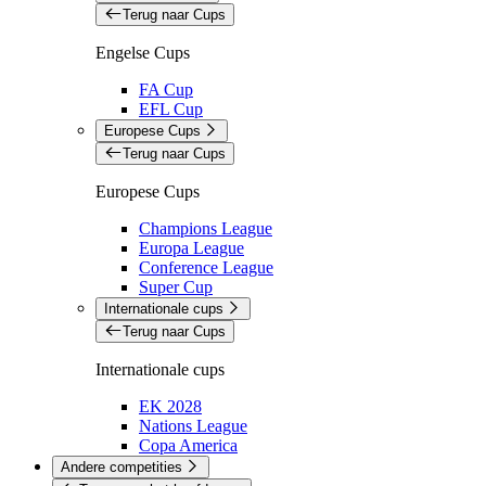
Terug naar Cups
Engelse Cups
FA Cup
EFL Cup
Europese Cups
Terug naar Cups
Europese Cups
Champions League
Europa League
Conference League
Super Cup
Internationale cups
Terug naar Cups
Internationale cups
EK 2028
Nations League
Copa America
Andere competities