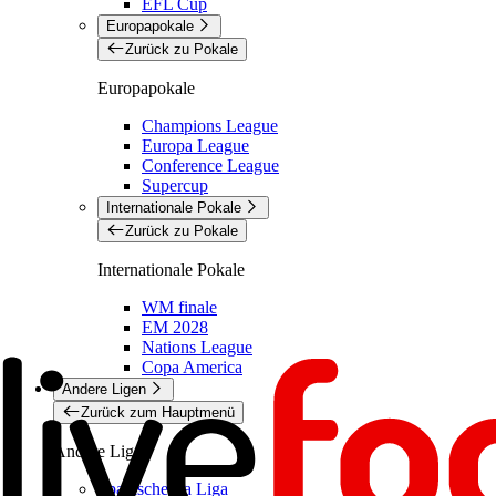
EFL Cup
Europapokale
Zurück zu Pokale
Europapokale
Champions League
Europa League
Conference League
Supercup
Internationale Pokale
Zurück zu Pokale
Internationale Pokale
WM finale
EM 2028
Nations League
Copa America
Andere Ligen
Zurück zum Hauptmenü
Andere Ligen
Spanische La Liga