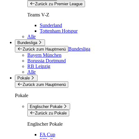
Zurück zu Premier League
Teams V-Z
Sunderland
Tottenham Hotspur
Alle
Bundesliga
Bundesliga
Zurück zum Hauptmenü
Bayern München
Borussia Dortmund
RB Leipzig
Alle
Pokale
Zurück zum Hauptmenü
Pokale
Englischer Pokale
Zurück zu Pokale
Englischer Pokale
FA Cup