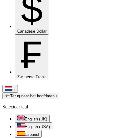
$
Canadese Dollar
₣
Zwitserse Frank
nl
Terug naar het hoofdmenu
Selecteer taal
English (UK)
English (USA)
Español