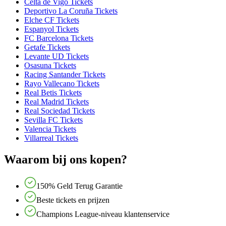
Celta de Vigo Tickets
Deportivo La Coruña Tickets
Elche CF Tickets
Espanyol Tickets
FC Barcelona Tickets
Getafe Tickets
Levante UD Tickets
Osasuna Tickets
Racing Santander Tickets
Rayo Vallecano Tickets
Real Betis Tickets
Real Madrid Tickets
Real Sociedad Tickets
Sevilla FC Tickets
Valencia Tickets
Villarreal Tickets
Waarom bij ons kopen?
150% Geld Terug Garantie
Beste tickets en prijzen
Champions League-niveau klantenservice