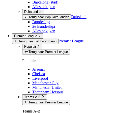
Barcelona (stad)
Alles bekijken
Duitsland
Duitsland
Terug naar Populaire landen
Bundesliga
2e Bundesliga
Alles bekijken
Premier League
Premier League
Terug naar het hoofdmenu
Populair
Terug naar Premier League
Populair
Arsenal
Chelsea
Liverpool
Manchester City
Manchester United
Tottenham Hotspur
Teams A-B
Terug naar Premier League
Teams A-B