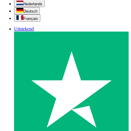
Nederlands
Deutsch
Français
Uitstekend