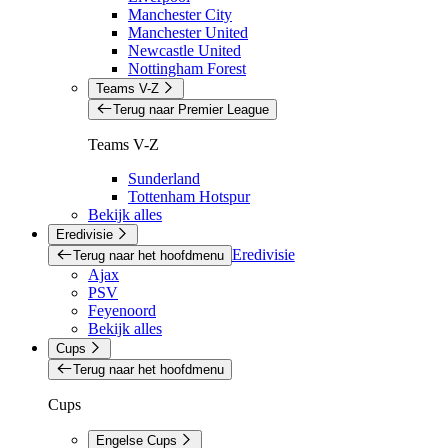
Manchester City
Manchester United
Newcastle United
Nottingham Forest
Teams V-Z
Terug naar Premier League
Teams V-Z
Sunderland
Tottenham Hotspur
Bekijk alles
Eredivisie
Eredivisie
Terug naar het hoofdmenu
Ajax
PSV
Feyenoord
Bekijk alles
Cups
Terug naar het hoofdmenu
Cups
Engelse Cups