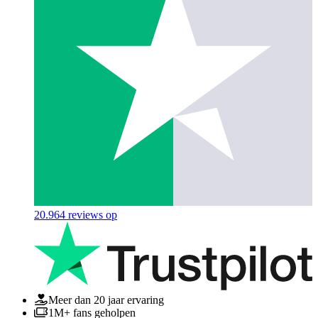
20.964
reviews op
Meer dan 20 jaar ervaring
1M+ fans geholpen