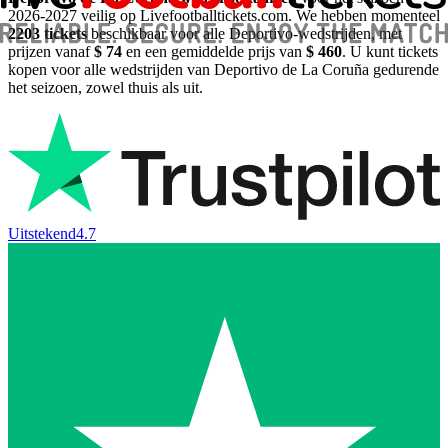
2026-2027
veilig op Livefootballtickets.com. We hebben momenteel
2203
tickets
beschikbaar voor alle Deportivo-wedstrijden, met
prijzen vanaf
$ 74
en een gemiddelde prijs van
$ 460
. U kunt tickets
kopen voor alle wedstrijden van Deportivo de La Coruña gedurende
het seizoen, zowel thuis als uit.
Uitstekend
4.7