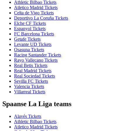
Athletic Bilbao Tickets
Atletico Madrid Tickets
Celta de Vigo Tickets
Deportivo La Coruña Tickets
Elche CF Tickets
Espanyol Tickets
FC Barcelona Tickets
Getafe Tickets
Levante UD Tickets
Osasuna Tickets
Racing Santander Tickets
Rayo Vallecano Tickets
Real Betis Tickets
Real Madrid Tickets
Real Sociedad Tickets
Sevilla FC Tickets
Valencia Tickets
Villarreal Tickets
Spaanse La Liga teams
Alavés Tickets
Athletic Bilbao Tickets
Atletico Madrid Tickets