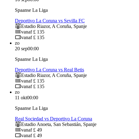
Spaanse La Liga
Deportivo La Coruna vs Sevilla FC
Estadio Riazor
,
A Coruña
,
Spanje
vanaf £ 135
vanaf £ 135
zo
20 sep
00:00
Spaanse La Liga
Deportivo La Coruna vs Real Betis
Estadio Riazor
,
A Coruña
,
Spanje
vanaf £ 135
vanaf £ 135
zo
11 okt
00:00
Spaanse La Liga
Real Sociedad vs Deportivo La Coruna
Estadio Anoeta
,
San Sebastián
,
Spanje
vanaf £ 49
vanaf £ 49