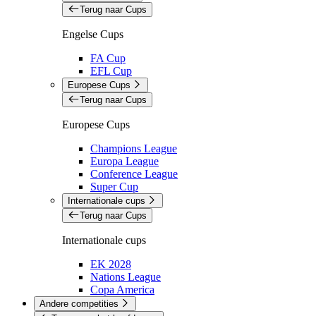
Terug naar Cups
Engelse Cups
FA Cup
EFL Cup
Europese Cups
Terug naar Cups
Europese Cups
Champions League
Europa League
Conference League
Super Cup
Internationale cups
Terug naar Cups
Internationale cups
EK 2028
Nations League
Copa America
Andere competities