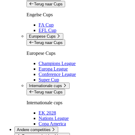
Terug naar Cups
Engelse Cups
FA Cup
EFL Cup
Europese Cups
Terug naar Cups
Europese Cups
Champions League
Europa League
Conference League
Super Cup
Internationale cups
Terug naar Cups
Internationale cups
EK 2028
Nations League
Copa America
Andere competities