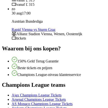
vanaf £ 315
vanaf £ 315
zo
30 aug
17:00
Austrian Bundesliga
Rapid Vienna vs Sturm Graz
Allianz Stadion Vienna
,
Wenen
,
Oostenrijk
tickets
Waarom bij ons kopen?
150% Geld Terug Garantie
Beste tickets en prijzen
Champions League-niveau klantenservice
Champions League teams
Ajax Champions League Tickets
Arsenal Champions League Tickets
AS Monaco Champions League Tickets