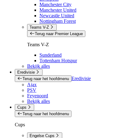
Manchester City
Manchester United
Newcastle United
Nottingham Forest
Teams V-Z
Terug naar Premier League
Teams V-Z
Sunderland
Tottenham Hotspur
Bekijk alles
Eredivisie
Eredivisie
Terug naar het hoofdmenu
Ajax
PSV
Feyenoord
Bekijk alles
Cups
Terug naar het hoofdmenu
Cups
Engelse Cups