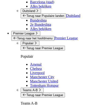
Barcelona (stad)
Alles bekijken
Duitsland
Duitsland
Terug naar Populaire landen
Bundesliga
2e Bundesliga
Alles bekijken
Premier League
Premier League
Terug naar het hoofdmenu
Populair
Terug naar Premier League
Populair
Arsenal
Chelsea
Liverpool
Manchester City
Manchester United
Tottenham Hotspur
Teams A-B
Terug naar Premier League
Teams A-B