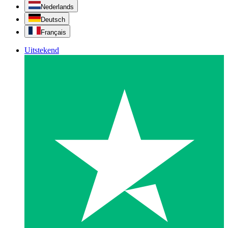
Nederlands
Deutsch
Français
Uitstekend