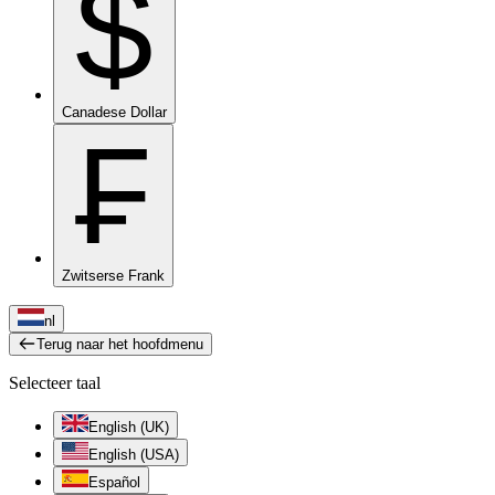
$
Canadese Dollar
₣
Zwitserse Frank
nl
Terug naar het hoofdmenu
Selecteer taal
English (UK)
English (USA)
Español