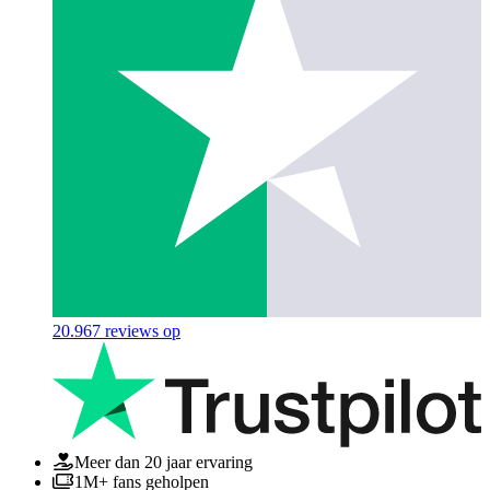
20.967
reviews op
Meer dan 20 jaar ervaring
1M+ fans geholpen