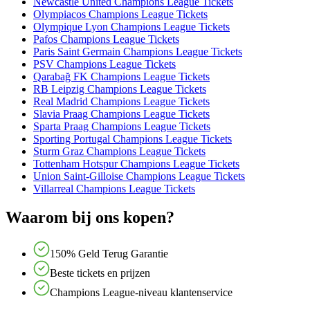
Newcastle United Champions League Tickets
Olympiacos Champions League Tickets
Olympique Lyon Champions League Tickets
Pafos Champions League Tickets
Paris Saint Germain Champions League Tickets
PSV Champions League Tickets
Qarabağ FK Champions League Tickets
RB Leipzig Champions League Tickets
Real Madrid Champions League Tickets
Slavia Praag Champions League Tickets
Sparta Praag Champions League Tickets
Sporting Portugal Champions League Tickets
Sturm Graz Champions League Tickets
Tottenham Hotspur Champions League Tickets
Union Saint-Gilloise Champions League Tickets
Villarreal Champions League Tickets
Waarom bij ons kopen?
150% Geld Terug Garantie
Beste tickets en prijzen
Champions League-niveau klantenservice