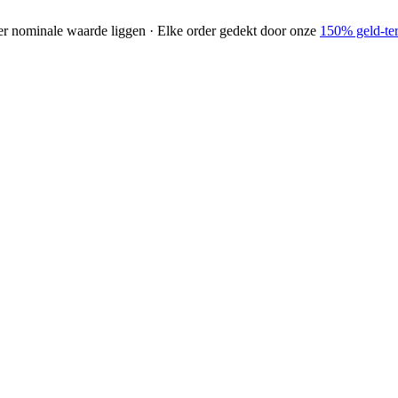
der nominale waarde liggen · Elke order gedekt door onze
150% geld-ter