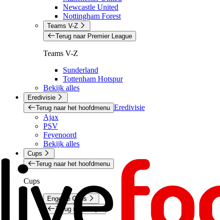
Newcastle United
Nottingham Forest
Teams V-Z
Terug naar Premier League
Teams V-Z
Sunderland
Tottenham Hotspur
Bekijk alles
Eredivisie
Eredivisie
Terug naar het hoofdmenu
Ajax
PSV
Feyenoord
Bekijk alles
Cups
Terug naar het hoofdmenu
Cups
Engelse Cups
Terug naar Cups