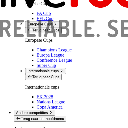
Engelse Cups
FA Cup
EFL Cup
Europese Cups
Terug naar Cups
Europese Cups
Champions League
Europa League
Conference League
Super Cup
Internationale cups
Terug naar Cups
Internationale cups
EK 2028
Nations League
Copa America
Andere competities
Terug naar het hoofdmenu