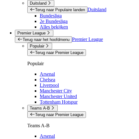
Duitsland
Duitsland
Terug naar Populaire landen
Bundesliga
2e Bundesliga
Alles bekijken
Premier League
Premier League
Terug naar het hoofdmenu
Populair
Terug naar Premier League
Populair
Arsenal
Chelsea
Liverpool
Manchester City
Manchester United
Tottenham Hotspur
Teams A-B
Terug naar Premier League
Teams A-B
Arsenal