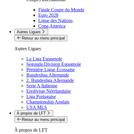
Finale Coupe du Monde
Euro 2028
Ligue des Nations
Copa America
Autres Ligues
Retour au menu principal
Autres Ligues
La Liga Espagnole
Segunda Division Espagnole
Première Ligue Écossaise
Bundesliga Allemande
2. Bundesliga Allemande
Serie A Italienne
Eredivisie Néerlandaise
Liga Portugaise
Championship Anglais
USA MLS
À propos de LFT
Retour au menu principal
À propos de LFT