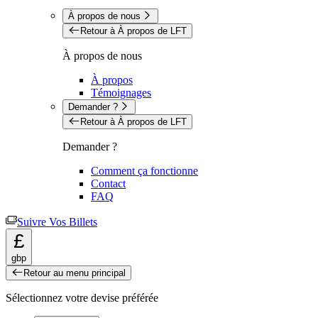
À propos de nous
Retour à À propos de LFT
À propos de nous
À propos
Témoignages
Demander ?
Retour à À propos de LFT
Demander ?
Comment ça fonctionne
Contact
FAQ
Suivre Vos Billets
£
gbp
Retour au menu principal
Sélectionnez votre devise préférée