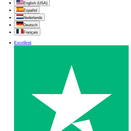
English (USA)
Español
Nederlands
Deutsch
Français
Excellent