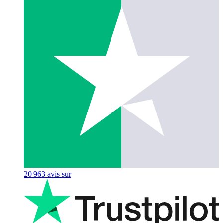
20 963
avis sur