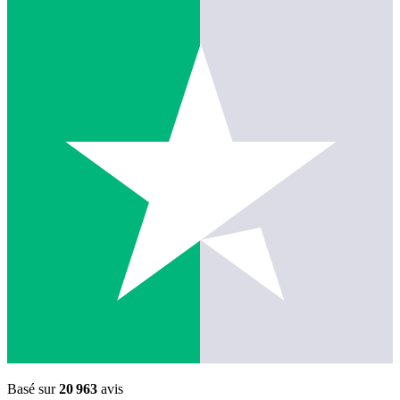
Basé sur
20 963
avis