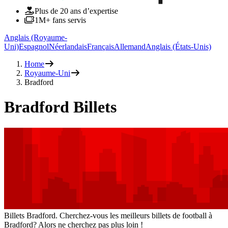
Plus de 20 ans d’expertise
1M+ fans servis
Anglais (Royaume-
Uni)
Espagnol
Néerlandais
Français
Allemand
Anglais (États-Unis)
Home
Royaume-Uni
Bradford
Bradford Billets
Billets Bradford. Cherchez-vous les meilleurs billets de football à
Bradford? Alors ne cherchez pas plus loin !